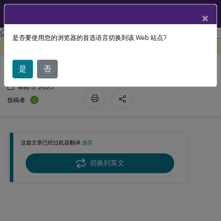
ZH
产品文档
×
Linux 虚拟投递代理
Linux 虚拟投递代理 2407
是否要使用您的浏览器的首选语言切换到该 Web 站点?
其他
此内容已经过机器动态翻译。
在此处提供反馈
是
否
May 5, 2025
C
投稿者:
这篇文章已经过机器翻译.
放弃
切换到英文
其他