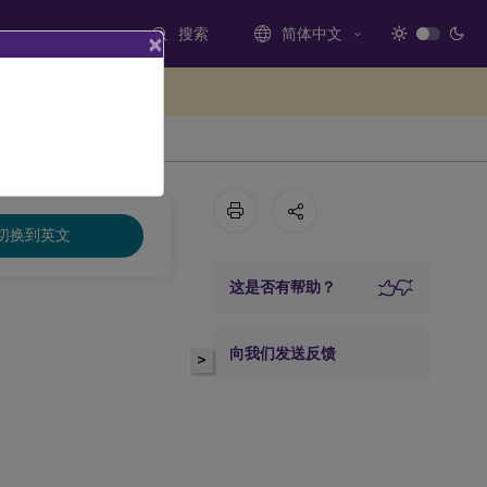
搜索
简体中文
×
处提供反馈
切换到英文
这是否有帮助？
向我们发送反馈
>