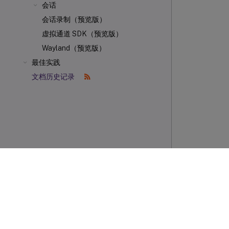
会话
会话录制（预览版）
虚拟通道 SDK（预览版）
Wayland（预览版）
最佳实践
文档历史记录