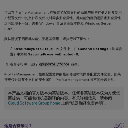
可以在 Profile Management 在安装了配置文件的系统与用户存储之间复制用
户配置文件中的文件和文件夹时同步安全属性。此功能的目的是防止安全属性
之间出现不一致。需要 Windows 10 及更高版本以及 Windows Server
2016。
默认情况下启用此功能。要将其禁用，请执行以下操作：
在
UPMPolicyDefaults_all.ini
文件中，在
General Settings
（常规设
置）中添加
SecurityPreserveEnabled=0
。
在命令行中，运行
gpupdate /force
命令。
Profile Management 根据配置文件的最新修改时间同步配置文件变更。如果
变更仅针对某个文件的安全属性，Profile Management 将不同步该文件。
本产品文档的官方版本为英语版本。任何非英语版本仅为方便您
而提供，可能包括机器翻译的内容。有关详细信息，请参阅
Cloud Software Group home
上的“机器翻译免责声明”。
这是否有帮助？