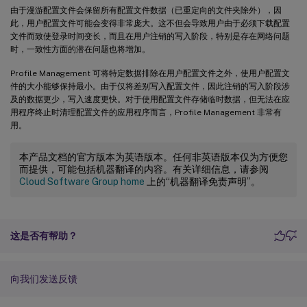
由于漫游配置文件会保留所有配置文件数据（已重定向的文件夹除外），因
此，用户配置文件可能会变得非常庞大。这不但会导致用户由于必须下载配置
文件而致使登录时间变长，而且在用户注销的写入阶段，特别是存在网络问题
时，一致性方面的潜在问题也将增加。
Profile Management 可将特定数据排除在用户配置文件之外，使用户配置文
件的大小能够保持最小。由于仅将差别写入配置文件，因此注销的写入阶段涉
及的数据更少，写入速度更快。对于使用配置文件存储临时数据，但无法在应
用程序终止时清理配置文件的应用程序而言，Profile Management 非常有
用。
本产品文档的官方版本为英语版本。任何非英语版本仅为方便您
而提供，可能包括机器翻译的内容。有关详细信息，请参阅
Cloud Software Group home
上的“机器翻译免责声明”。
这是否有帮助？
向我们发送反馈