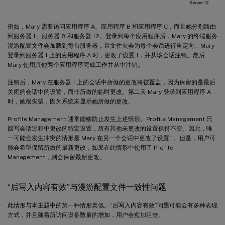
例如，Mary 需要访问应用程序 A、应用程序 B 和应用程序 C，而且她分别路由
到服务器 1、服务器 8 和服务器 12。登录到每个应用程序后，Mary 的终端服务
漫游配置文件会加载到每台服务器，且文件夹会为每个会话进行重定向。Mary
登录到服务器 1 上的应用程序 A 时，更改了设置 1，并从该会话注销。然后
Mary 使用其他两个应用程序完成工作并从中注销。
注销后，Mary 在服务器 1 上的会话中所做的更改将被覆盖，因为保留的是最后
关闭的会话中的设置，而非所做的临时更改。第二天 Mary 登录到应用程序 A
时，她很失望，因为系统未显示她所做的更改。
Profile Management 通常能够防止发生上述情形。Profile Management 只
回写会话过程中更改的特定设置，所有其他未更改的设置保持不变。因此，唯
一可能会发生冲突的情形是 Mary 在另一个会话中更改了设置 1。但是，用户可
能会希望保留所做的最新更改，如果在此情形中使用了 Profile
Management，则会保留最新更改。
“后写入内容有效”与漫游配置文件一致性问题
此情形与本主题中的第一种情形类似。“后写入内容有效”问题可能会有多种表现
方式，并且随着所访问设备数量的增加，用户会愈加沮丧。