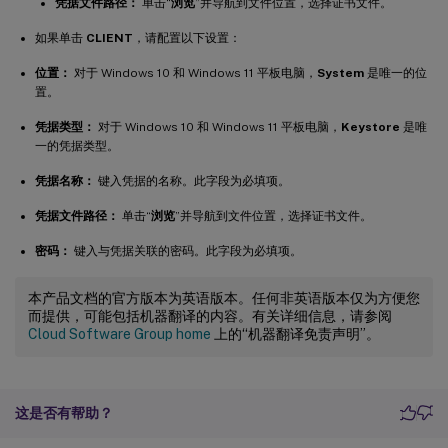
凭据文件路径：
单击“
浏览
”并导航到文件位置，选择证书文件。
如果单击
CLIENT
，请配置以下设置：
位置：
对于 Windows 10 和 Windows 11 平板电脑，
System
是唯一的位
置。
凭据类型：
对于 Windows 10 和 Windows 11 平板电脑，
Keystore
是唯
一的凭据类型。
凭据名称：
键入凭据的名称。此字段为必填项。
凭据文件路径：
单击“
浏览
”并导航到文件位置，选择证书文件。
密码：
键入与凭据关联的密码。此字段为必填项。
本产品文档的官方版本为英语版本。任何非英语版本仅为方便您
而提供，可能包括机器翻译的内容。有关详细信息，请参阅
Cloud Software Group home
上的“机器翻译免责声明”。
这是否有帮助？