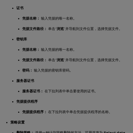
证书
凭据名称：
输入凭据的唯一名称。
凭据文件路径：
单击“
浏览
”并导航到文件位置，选择凭据文件。
密钥库
凭据名称：
输入凭据的唯一名称。
凭据文件路径：
单击“
浏览
”并导航到文件位置，选择凭据文件。
密码：
输入凭据的密钥库密码。
服务器证书
服务器证书：
在下拉列表中单击要使用的证书。
凭据提供程序
凭据提供程序：
在下拉列表中单击凭据提供程序的名称。
策略设置
删除策略：
选择一种计划策略删除的方法。可用选项为
Select date