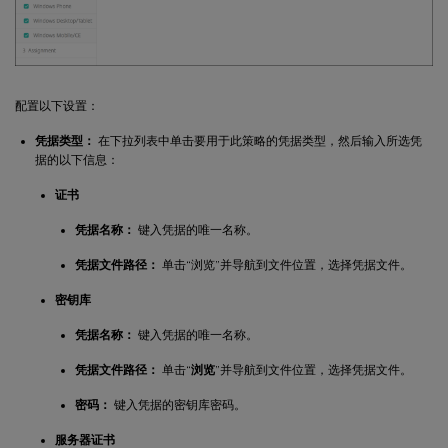
配置以下设置：
凭据类型：
在下拉列表中单击要用于此策略的凭据类型，然后输入所选凭
据的以下信息：
证书
凭据名称：
键入凭据的唯一名称。
凭据文件路径：
单击“浏览”并导航到文件位置，选择凭据文件。
密钥库
凭据名称：
键入凭据的唯一名称。
凭据文件路径：
单击“
浏览
”并导航到文件位置，选择凭据文件。
密码：
键入凭据的密钥库密码。
服务器证书