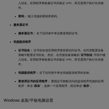
入别名。应用程序将检索证书并验证 VPN，而无需用户执行任何操
作。
密码：
键入凭据的密钥库密码。
服务器证书
服务器证书：
在下拉列表中单击要使用的证书。
凭据提供程序
证书别名：
证书别名使应用程序更容易访问证书。在托管配置设备
策略中配置证书别名。然后，在凭据设备策略的“
证书别名
”字段中键
入别名。应用程序将检索证书并验证 VPN，而无需用户执行任何操
作。
凭据提供程序：
在下拉列表中单击凭据提供程序的名称。
要使用证书的应用程序：
要指定可静默访问此提供程序凭据的应用
程序：单击“
添加
”，选择一个应用程序，然后单击“
保存
”。
Windows 桌面/平板电脑设置