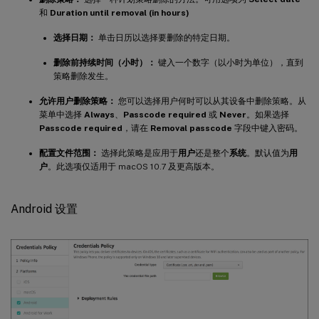
和
Duration until removal (in hours)
选择日期：
单击日历以选择要删除的特定日期。
删除前持续时间（小时）：
键入一个数字（以小时为单位），直到
策略删除发生。
允许用户删除策略：
您可以选择用户何时可以从其设备中删除策略。从
菜单中选择
Always
、
Passcode required
或
Never
。如果选择
Passcode required
，请在
Removal passcode
字段中键入密码。
配置文件范围：
选择此策略是应用于
用户
还是整个
系统
。默认值为
用
户
。此选项仅适用于 macOS 10.7 及更高版本。
Android 设置