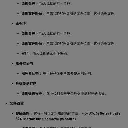
凭据名称：
输入凭据的唯一名称。
凭据文件路径：
单击“浏览”并导航到文件位置，选择凭据文件。
密钥库
凭据名称：
输入凭据的唯一名称。
凭据文件路径：
单击“浏览”并导航到文件位置，选择凭据文件。
密码：
输入凭据的密钥库密码。
服务器证书
服务器证书：
在下拉列表中单击要使用的证书。
凭据提供程序
凭据提供程序：
在下拉列表中单击凭据提供程序的名称。
策略设置
删除策略：
选择一种计划策略删除的方法。可用选项为
Select date
和
Duration until removal (in hours)