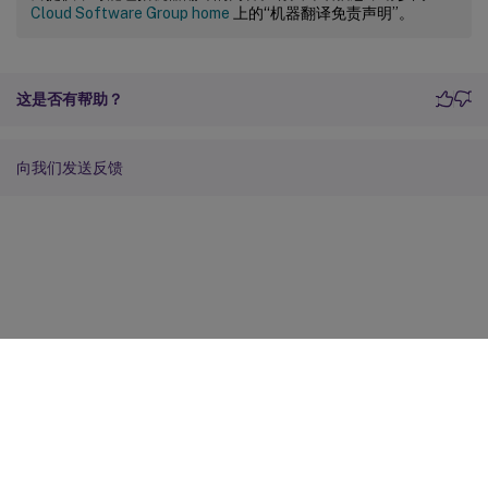
Cloud Software Group home
上的“机器翻译免责声明”。
这是否有帮助？
向我们发送反馈
站点反馈
您的隐私选择
隐私和法律条款
Cookie 首选项
docs.cloud.com