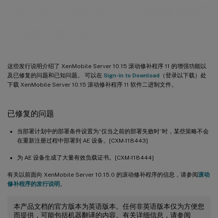
XenMobile Server 10.15 滚动修补程序
11 版本的发行说明
这些发行说明介绍了 XenMobile Server 10.15 滚动修补程序 11 的增强功能以
及已修复的问题和已知问题。 可以在
Sign-in to Download
（登录以下载）处
下载 XenMobile Server 10.15 滚动修补程序 11 软件二进制文件。
已修复的问题
当部署计划中的部署条件设置为“仅当之前的部署失败时”时，某些策略不会
在重新注册过程中部署到 AE 设备。[CXM-118443]
为 AE 设备生成了大量有效负载证书。[CXM-118444]
有关以前面向 XenMobile Server 10.15.0 的滚动修补程序的信息，请参阅
滚动
修补程序的发行说明
。
本产品文档的官方版本为英语版本。任何非英语版本仅为方便您
而提供，可能包括机器翻译的内容。有关详细信息，请参阅