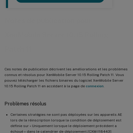
Notes de publication pour
XenMobile Server 10.15 Rolling
Patch 11
Ces notes de publication décrivent les améliorations et les problèmes
connus et résolus pour XenMobile Server 10.15 Rolling Patch 11. Vous
pouvez télécharger les fichiers binaires du logiciel XenMobile Server
10.15 Rolling Patch 11 en accédant à la page de
connexion
.
Problèmes résolus
Certaines stratégies ne sont pas déployées sur les appareils AE
lors de la réinscription lorsque la condition de déploiement est
définie sur « Uniquement lorsque le déploiement précédent a
échoué » dans le calendrier de déploiement.[CXM-118443]