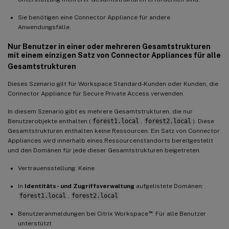
Sie benötigen eine Connector Appliance für andere
Anwendungsfälle.
Nur Benutzer in einer oder mehreren Gesamtstrukturen
mit einem einzigen Satz von Connector Appliances für alle
Gesamtstrukturen
Dieses Szenario gilt für Workspace Standard-Kunden oder Kunden, die
Connector Appliance für Secure Private Access verwenden.
In diesem Szenario gibt es mehrere Gesamtstrukturen, die nur
Benutzerobjekte enthalten (
forest1.local
,
forest2.local
). Diese
Gesamtstrukturen enthalten keine Ressourcen. Ein Satz von Connector
Appliances wird innerhalb eines Ressourcenstandorts bereitgestellt
und den Domänen für jede dieser Gesamtstrukturen beigetreten.
Vertrauensstellung: Keine
In
Identitäts- und Zugriffsverwaltung
aufgelistete Domänen:
forest1.local
,
forest2.local
™
Benutzeranmeldungen bei Citrix Workspace
: Für alle Benutzer
unterstützt