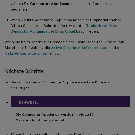
wählen Sie
Connector Appliance
aus, um Ihre Domänen zu
bedienen.
Wenn Sie Ihre Connector Appliance noch nicht registriert haben,
fahren Sie mit den Schritten fort, wie unter
Registrieren Ihrer
Connector Appliance bei Citrix Cloud
beschrieben.
Wenn Sie beim Beitritt zur Domäne einen Fehler erhalten, überprüfen
Sie, ob Ihre Umgebung die
Active Directory-Anforderungen
und die
Netzwerkanforderungen
erfüllt.
Nächste Schritte
Sie können dieser Connector Appliance weitere Domänen
hinzufügen.
HINWEIS:
Die Connector Appliance wurde mit bis zu 10
Gesamtstrukturen getestet.
Fügen Sie zur Ausfallsicherheit jede Domäne zu mehr als einer