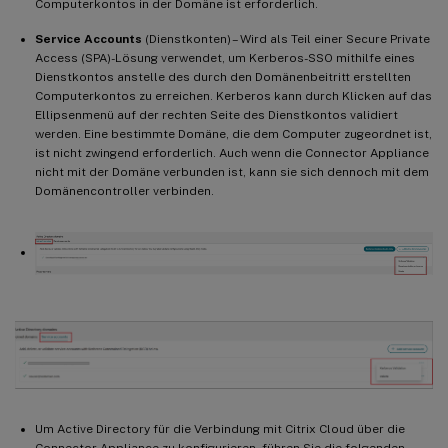
Computerkontos in der Domäne ist erforderlich.
Service Accounts
(Dienstkonten) – Wird als Teil einer Secure Private
Access (SPA)-Lösung verwendet, um Kerberos-SSO mithilfe eines
Dienstkontos anstelle des durch den Domänenbeitritt erstellten
Computerkontos zu erreichen. Kerberos kann durch Klicken auf das
Ellipsenmenü auf der rechten Seite des Dienstkontos validiert
werden. Eine bestimmte Domäne, die dem Computer zugeordnet ist,
ist nicht zwingend erforderlich. Auch wenn die Connector Appliance
nicht mit der Domäne verbunden ist, kann sie sich dennoch mit dem
Domänencontroller verbinden.
Um Active Directory für die Verbindung mit Citrix Cloud über die
Connector Appliance zu konfigurieren, führen Sie die folgenden