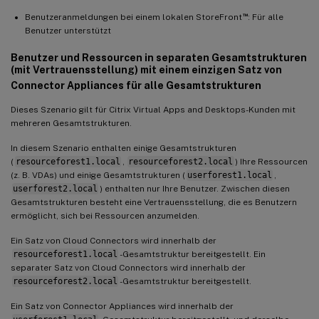
™
Benutzeranmeldungen bei einem lokalen StoreFront
: Für alle
Benutzer unterstützt
Benutzer und Ressourcen in separaten Gesamtstrukturen
(mit Vertrauensstellung) mit einem einzigen Satz von
Connector Appliances für alle Gesamtstrukturen
Dieses Szenario gilt für Citrix Virtual Apps and Desktops-Kunden mit
mehreren Gesamtstrukturen.
In diesem Szenario enthalten einige Gesamtstrukturen
(
resourceforest1.local
,
resourceforest2.local
) Ihre Ressourcen
(z. B. VDAs) und einige Gesamtstrukturen (
userforest1.local
,
userforest2.local
) enthalten nur Ihre Benutzer. Zwischen diesen
Gesamtstrukturen besteht eine Vertrauensstellung, die es Benutzern
ermöglicht, sich bei Ressourcen anzumelden.
Ein Satz von Cloud Connectors wird innerhalb der
resourceforest1.local
-Gesamtstruktur bereitgestellt. Ein
separater Satz von Cloud Connectors wird innerhalb der
resourceforest2.local
-Gesamtstruktur bereitgestellt.
Ein Satz von Connector Appliances wird innerhalb der