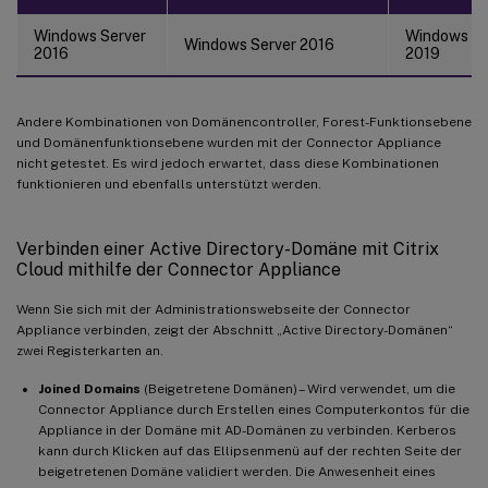
Windows Server
Windows Se
Windows Server 2016
2016
2019
Andere Kombinationen von Domänencontroller, Forest-Funktionsebene
und Domänenfunktionsebene wurden mit der Connector Appliance
nicht getestet. Es wird jedoch erwartet, dass diese Kombinationen
funktionieren und ebenfalls unterstützt werden.
Verbinden einer Active Directory-Domäne mit Citrix
Cloud mithilfe der Connector Appliance
Wenn Sie sich mit der Administrationswebseite der Connector
Appliance verbinden, zeigt der Abschnitt „Active Directory-Domänen“
zwei Registerkarten an.
Joined Domains
(Beigetretene Domänen) – Wird verwendet, um die
Connector Appliance durch Erstellen eines Computerkontos für die
Appliance in der Domäne mit AD-Domänen zu verbinden. Kerberos
kann durch Klicken auf das Ellipsenmenü auf der rechten Seite der
beigetretenen Domäne validiert werden. Die Anwesenheit eines