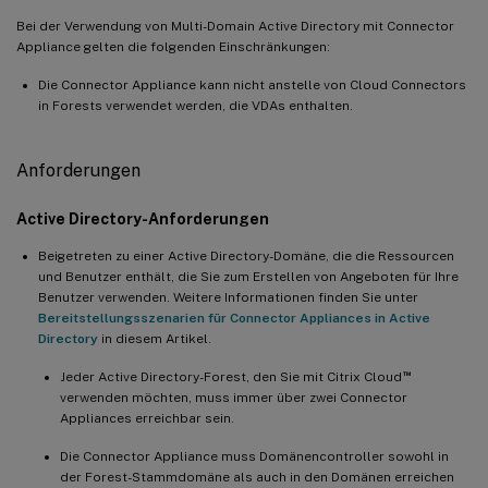
Bei der Verwendung von Multi-Domain Active Directory mit Connector
Appliance gelten die folgenden Einschränkungen:
Die Connector Appliance kann nicht anstelle von Cloud Connectors
in Forests verwendet werden, die VDAs enthalten.
Anforderungen
Active Directory-Anforderungen
Beigetreten zu einer Active Directory-Domäne, die die Ressourcen
und Benutzer enthält, die Sie zum Erstellen von Angeboten für Ihre
Benutzer verwenden. Weitere Informationen finden Sie unter
Bereitstellungsszenarien für Connector Appliances in Active
Directory
in diesem Artikel.
™
Jeder Active Directory-Forest, den Sie mit Citrix Cloud
verwenden möchten, muss immer über zwei Connector
Appliances erreichbar sein.
Die Connector Appliance muss Domänencontroller sowohl in
der Forest-Stammdomäne als auch in den Domänen erreichen