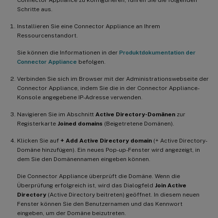
Schritte aus.
Installieren Sie eine Connector Appliance an Ihrem
Ressourcenstandort.
Sie können die Informationen in der
Produktdokumentation der
Connector Appliance
befolgen.
Verbinden Sie sich im Browser mit der Administrationswebseite der
Connector Appliance, indem Sie die in der Connector Appliance-
Konsole angegebene IP-Adresse verwenden.
Navigieren Sie im Abschnitt
Active Directory-Domänen
zur
Registerkarte
Joined domains
(Beigetretene Domänen).
Klicken Sie auf
+ Add Active Directory domain
(+ Active Directory-
Domäne hinzufügen). Ein neues Pop-up-Fenster wird angezeigt, in
dem Sie den Domänennamen eingeben können.
Die Connector Appliance überprüft die Domäne. Wenn die
Überprüfung erfolgreich ist, wird das Dialogfeld
Join Active
Directory
(Active Directory beitreten) geöffnet. In diesem neuen
Fenster können Sie den Benutzernamen und das Kennwort
eingeben, um der Domäne beizutreten.