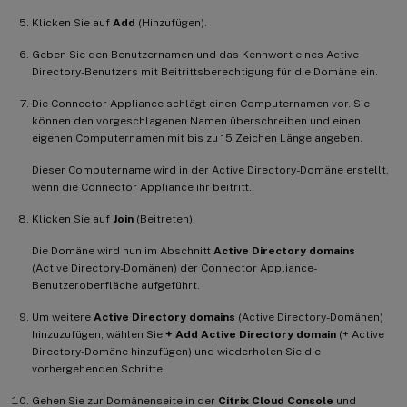
Klicken Sie auf
Add
(Hinzufügen).
Geben Sie den Benutzernamen und das Kennwort eines Active
Directory-Benutzers mit Beitrittsberechtigung für die Domäne ein.
Die Connector Appliance schlägt einen Computernamen vor. Sie
können den vorgeschlagenen Namen überschreiben und einen
eigenen Computernamen mit bis zu 15 Zeichen Länge angeben.
Dieser Computername wird in der Active Directory-Domäne erstellt,
wenn die Connector Appliance ihr beitritt.
Klicken Sie auf
Join
(Beitreten).
Die Domäne wird nun im Abschnitt
Active Directory domains
(Active Directory-Domänen) der Connector Appliance-
Benutzeroberfläche aufgeführt.
Um weitere
Active Directory domains
(Active Directory-Domänen)
hinzuzufügen, wählen Sie
+ Add Active Directory domain
(+ Active
Directory-Domäne hinzufügen) und wiederholen Sie die
vorhergehenden Schritte.
Gehen Sie zur Domänenseite in der
Citrix Cloud Console
und