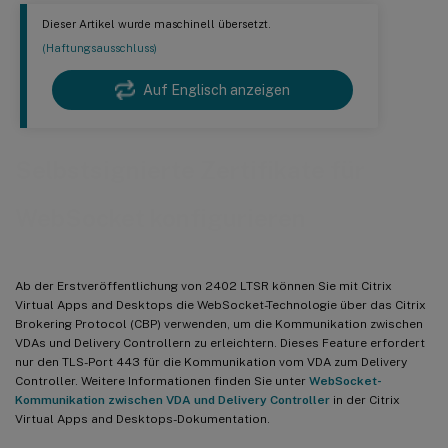
Dieser Artikel wurde maschinell übersetzt.
(Haftungsausschluss)
Auf Englisch anzeigen
Selbstsignierte Zertifikate für
WebSocket konfigurieren
Ab der Erstveröffentlichung von 2402 LTSR können Sie mit Citrix
Virtual Apps and Desktops die WebSocket-Technologie über das Citrix
Brokering Protocol (CBP) verwenden, um die Kommunikation zwischen
VDAs und Delivery Controllern zu erleichtern. Dieses Feature erfordert
nur den TLS-Port 443 für die Kommunikation vom VDA zum Delivery
Controller. Weitere Informationen finden Sie unter
WebSocket-
Kommunikation zwischen VDA und Delivery Controller
in der Citrix
Virtual Apps and Desktops-Dokumentation.