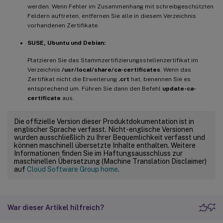
werden. Wenn Fehler im Zusammenhang mit schreibgeschützten
Feldern auftreten, entfernen Sie alle in diesem Verzeichnis
vorhandenen Zertifikate.
SUSE, Ubuntu und Debian:
Platzieren Sie das Stammzertifizierungsstellenzertifikat im
Verzeichnis
/usr/local/share/ca-certificates
. Wenn das
Zertifikat nicht die Erweiterung
.crt
hat, benennen Sie es
entsprechend um. Führen Sie dann den Befehl
update-ca-
certificate
aus.
Die offizielle Version dieser Produktdokumentation ist in
englischer Sprache verfasst. Nicht-englische Versionen
wurden ausschließlich zu Ihrer Bequemlichkeit verfasst und
können maschinell übersetzte Inhalte enthalten. Weitere
Informationen finden Sie im Haftungsausschluss zur
maschinellen Übersetzung (Machine Translation Disclaimer)
auf
Cloud Software Group home
.
War dieser Artikel hilfreich?