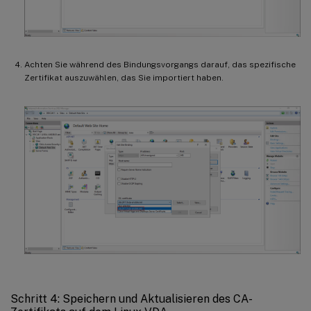
Achten Sie während des Bindungsvorgangs darauf, das spezifische
Zertifikat auszuwählen, das Sie importiert haben.
Schritt 4: Speichern und Aktualisieren des CA-