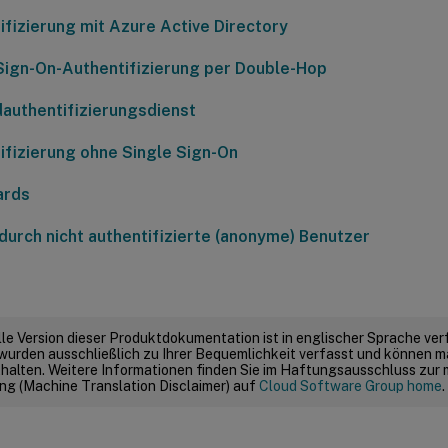
ifizierung mit Azure Active Directory
Sign-On-Authentifizierung per Double-Hop
authentifizierungsdienst
ifizierung ohne Single Sign-On
ards
 durch nicht authentifizierte (anonyme) Benutzer
elle Version dieser Produktdokumentation ist in englischer Sprache ver
wurden ausschließlich zu Ihrer Bequemlichkeit verfasst und können m
thalten. Weitere Informationen finden Sie im Haftungsausschluss zur
g (Machine Translation Disclaimer) auf
Cloud Software Group home
.