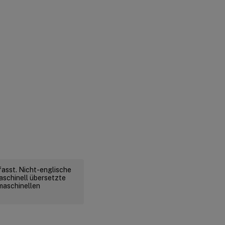
fasst. Nicht-englische
aschinell übersetzte
 maschinellen