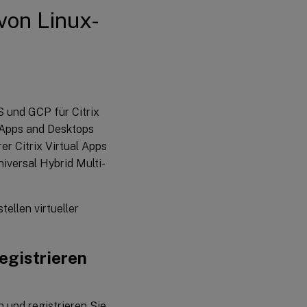
von Linux-
 und GCP für Citrix
l Apps and Desktops
er Citrix Virtual Apps
iversal Hybrid Multi-
ellen virtueller
Registrieren
 und registrieren Sie