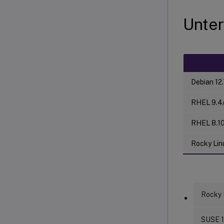
Unter
Debian 12.
RHEL 9.4/
RHEL 8.10
Rocky Lin
Rocky 
SUSE 1