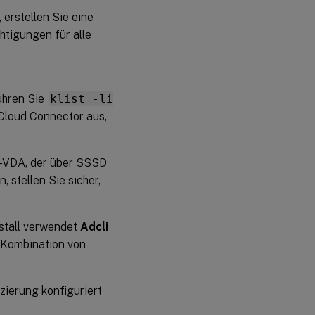
 erstellen Sie eine
htigungen für alle
ühren Sie
klist -li
 Cloud Connector aus,
x-VDA, der über SSSD
 stellen Sie sicher,
nstall verwendet
Adcli
e Kombination von
ierung konfiguriert