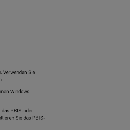
n. Verwenden Sie
n.
hinen Windows-
 das PBIS- oder
llieren Sie das PBIS-