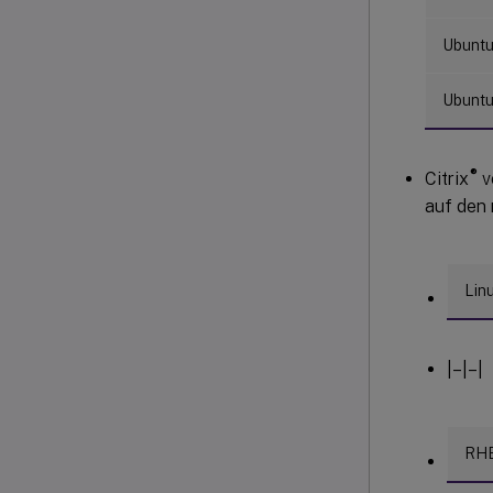
Ubuntu
Ubuntu
®
Citrix
v
auf den 
Linu
|–|–|
RHE