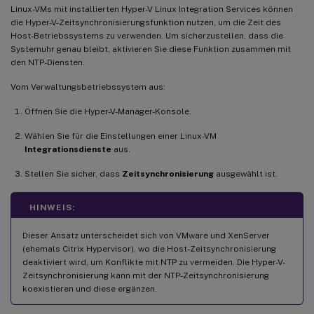
Linux-VMs mit installierten Hyper-V Linux Integration Services können
die Hyper-V-Zeitsynchronisierungsfunktion nutzen, um die Zeit des
Host-Betriebssystems zu verwenden. Um sicherzustellen, dass die
Systemuhr genau bleibt, aktivieren Sie diese Funktion zusammen mit
den NTP-Diensten.
Vom Verwaltungsbetriebssystem aus:
Öffnen Sie die Hyper-V-Manager-Konsole.
Wählen Sie für die Einstellungen einer Linux-VM
Integrationsdienste
aus.
Stellen Sie sicher, dass
Zeitsynchronisierung
ausgewählt ist.
HINWEIS:
Dieser Ansatz unterscheidet sich von VMware und XenServer
(ehemals Citrix Hypervisor), wo die Host-Zeitsynchronisierung
deaktiviert wird, um Konflikte mit NTP zu vermeiden. Die Hyper-V-
Zeitsynchronisierung kann mit der NTP-Zeitsynchronisierung
koexistieren und diese ergänzen.