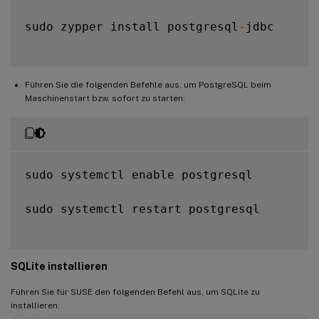
sudo zypper install postgresql
-
jdbc

Führen Sie die folgenden Befehle aus, um PostgreSQL beim
Maschinenstart bzw. sofort zu starten:
sudo systemctl enable postgresql

sudo systemctl restart postgresql

SQLite installieren
Führen Sie für SUSE den folgenden Befehl aus, um SQLite zu
installieren: