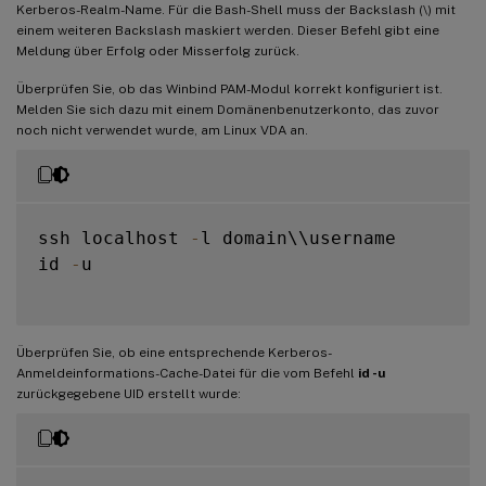
Kerberos-Realm-Name. Für die Bash-Shell muss der Backslash (\) mit
einem weiteren Backslash maskiert werden. Dieser Befehl gibt eine
Meldung über Erfolg oder Misserfolg zurück.
Überprüfen Sie, ob das Winbind PAM-Modul korrekt konfiguriert ist.
Melden Sie sich dazu mit einem Domänenbenutzerkonto, das zuvor
noch nicht verwendet wurde, am Linux VDA an.
ssh localhost 
-
l domain\\username

id 
-
u

Überprüfen Sie, ob eine entsprechende Kerberos-
Anmeldeinformations-Cache-Datei für die vom Befehl
id -u
zurückgegebene UID erstellt wurde: