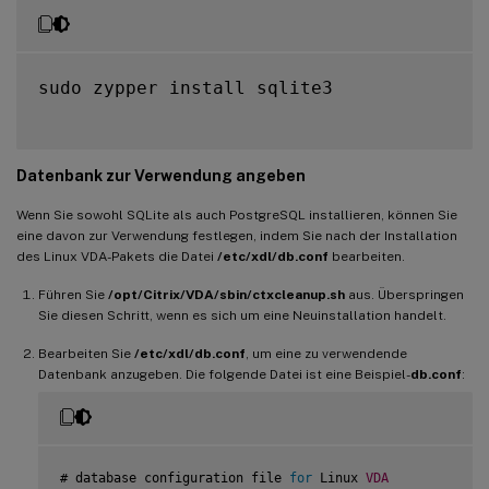
sudo zypper install sqlite3

Datenbank zur Verwendung angeben
Wenn Sie sowohl SQLite als auch PostgreSQL installieren, können Sie
eine davon zur Verwendung festlegen, indem Sie nach der Installation
des Linux VDA-Pakets die Datei
/etc/xdl/db.conf
bearbeiten.
Führen Sie
/opt/Citrix/VDA/sbin/ctxcleanup.sh
aus. Überspringen
Sie diesen Schritt, wenn es sich um eine Neuinstallation handelt.
Bearbeiten Sie
/etc/xdl/db.conf
, um eine zu verwendende
Datenbank anzugeben. Die folgende Datei ist eine Beispiel-
db.conf
:
# database configuration file 
for
 Linux 
VDA