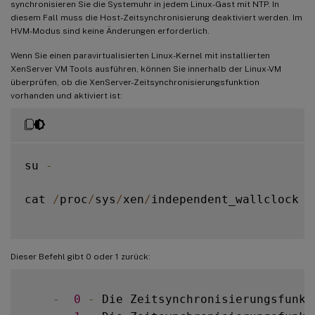
synchronisieren Sie die Systemuhr in jedem Linux-Gast mit NTP. In
diesem Fall muss die Host-Zeitsynchronisierung deaktiviert werden. Im
HVM-Modus sind keine Änderungen erforderlich.
Wenn Sie einen paravirtualisierten Linux-Kernel mit installierten
XenServer VM Tools ausführen, können Sie innerhalb der Linux-VM
überprüfen, ob die XenServer-Zeitsynchronisierungsfunktion
vorhanden und aktiviert ist:
su 
-
cat 
/
proc
/
sys
/
xen
/
independent_wallclock

Dieser Befehl gibt 0 oder 1 zurück:
-
0
-
 Die Zeitsynchronisierungsfunkt