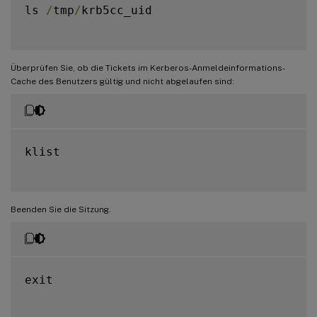
ls 
/
tmp
/
krb5cc_uid

Überprüfen Sie, ob die Tickets im Kerberos-Anmeldeinformations-
Cache des Benutzers gültig und nicht abgelaufen sind:
klist

Beenden Sie die Sitzung.
exit
