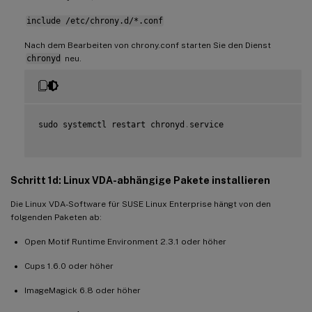
include /etc/chrony.d/*.conf
Nach dem Bearbeiten von chrony.conf starten Sie den Dienst
chronyd
neu.
sudo systemctl restart chronyd
.
service

Schritt 1d: Linux VDA-abhängige Pakete installieren
Die Linux VDA-Software für SUSE Linux Enterprise hängt von den
folgenden Paketen ab:
Open Motif Runtime Environment 2.3.1 oder höher
Cups 1.6.0 oder höher
ImageMagick 6.8 oder höher