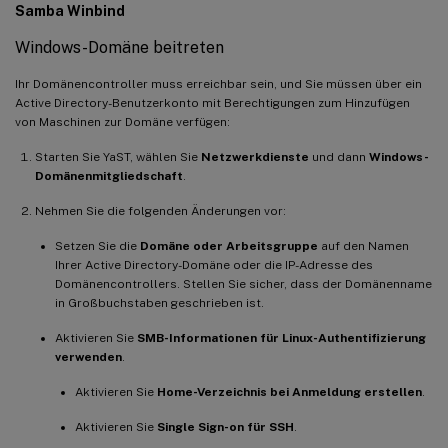
Samba Winbind
Windows-Domäne beitreten
Ihr Domänencontroller muss erreichbar sein, und Sie müssen über ein
Active Directory-Benutzerkonto mit Berechtigungen zum Hinzufügen
von Maschinen zur Domäne verfügen:
Starten Sie YaST, wählen Sie
Netzwerkdienste
und dann
Windows-
Domänenmitgliedschaft
.
Nehmen Sie die folgenden Änderungen vor:
Setzen Sie die
Domäne oder Arbeitsgruppe
auf den Namen
Ihrer Active Directory-Domäne oder die IP-Adresse des
Domänencontrollers. Stellen Sie sicher, dass der Domänenname
in Großbuchstaben geschrieben ist.
Aktivieren Sie
SMB-Informationen für Linux-Authentifizierung
verwenden
.
Aktivieren Sie
Home-Verzeichnis bei Anmeldung erstellen
.
Aktivieren Sie
Single Sign-on für SSH
.