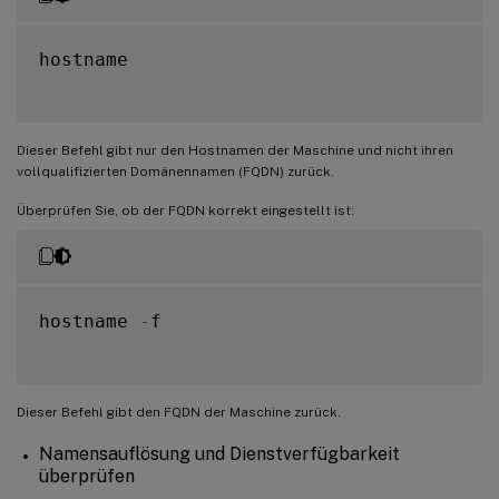
hostname

Dieser Befehl gibt nur den Hostnamen der Maschine und nicht ihren
vollqualifizierten Domänennamen (FQDN) zurück.
Überprüfen Sie, ob der FQDN korrekt eingestellt ist:
hostname 
-
f

Dieser Befehl gibt den FQDN der Maschine zurück.
Namensauflösung und Dienstverfügbarkeit
überprüfen