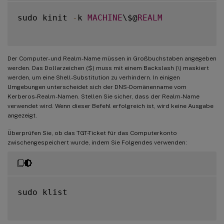
sudo kinit 
-
k 
MACHINE
\$@
REALM
Der Computer- und Realm-Name müssen in Großbuchstaben angegeben
werden. Das Dollarzeichen ($) muss mit einem Backslash (\) maskiert
werden, um eine Shell-Substitution zu verhindern. In einigen
Umgebungen unterscheidet sich der DNS-Domänenname vom
Kerberos-Realm-Namen. Stellen Sie sicher, dass der Realm-Name
verwendet wird. Wenn dieser Befehl erfolgreich ist, wird keine Ausgabe
angezeigt.
Überprüfen Sie, ob das TGT-Ticket für das Computerkonto
zwischengespeichert wurde, indem Sie Folgendes verwenden:
sudo klist
