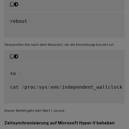
reboot

Überprüfen Sie nach dem Neustart, ob die Einstellung korrekt ist:
su 
-
cat 
/
proc
/
sys
/
xen
/
independent_wallclock

Dieser Befehl gibt den Wert 1 zurück.
Zeitsynchronisierung auf Microsoft Hyper-V beheben