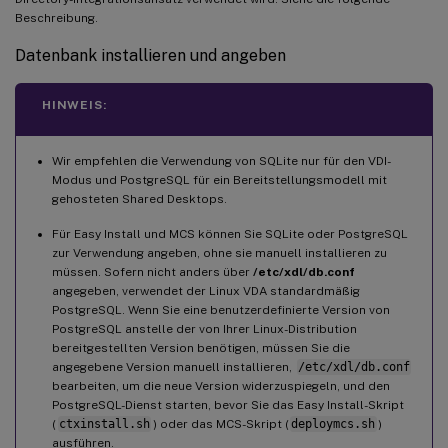
Beschreibung.
Datenbank installieren und angeben
HINWEIS:
Wir empfehlen die Verwendung von SQLite nur für den VDI-
Modus und PostgreSQL für ein Bereitstellungsmodell mit
gehosteten Shared Desktops.
Für Easy Install und MCS können Sie SQLite oder PostgreSQL
zur Verwendung angeben, ohne sie manuell installieren zu
müssen. Sofern nicht anders über
/etc/xdl/db.conf
angegeben, verwendet der Linux VDA standardmäßig
PostgreSQL. Wenn Sie eine benutzerdefinierte Version von
PostgreSQL anstelle der von Ihrer Linux-Distribution
bereitgestellten Version benötigen, müssen Sie die
angegebene Version manuell installieren,
/etc/xdl/db.conf
bearbeiten, um die neue Version widerzuspiegeln, und den
PostgreSQL-Dienst starten, bevor Sie das Easy Install-Skript
(
ctxinstall.sh
) oder das MCS-Skript (
deploymcs.sh
)
ausführen.