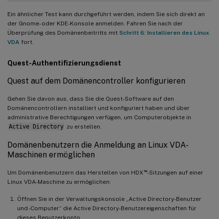
Ein ähnlicher Test kann durchgeführt werden, indem Sie sich direkt an
der Gnome- oder KDE-Konsole anmelden. Fahren Sie nach der
Überprüfung des Domänenbeitritts mit
Schritt 6: Installieren des Linux
VDA
fort.
Quest-Authentifizierungsdienst
Quest auf dem Domänencontroller konfigurieren
Gehen Sie davon aus, dass Sie die Quest-Software auf den
Domänencontrollern installiert und konfiguriert haben und über
administrative Berechtigungen verfügen, um Computerobjekte in
Active Directory
zu erstellen.
Domänenbenutzern die Anmeldung an Linux VDA-
Maschinen ermöglichen
™
Um Domänenbenutzern das Herstellen von HDX
-Sitzungen auf einer
Linux VDA-Maschine zu ermöglichen:
Öffnen Sie in der Verwaltungskonsole „Active Directory-Benutzer
und -Computer“ die Active Directory-Benutzereigenschaften für
dieses Benutzerkonto.