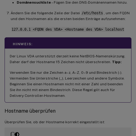
Domänensuchliste
– Fügen Sie den DNS-Domänennamen hinzu.
Ändern Sie die folgende Zeile der Datei
/etc/hosts
, um den FQDN
und den Hostnamen als die ersten beiden Einträge aufzunehmen:
127.0.0.1 <FQDN des VDA> <Hostname des VDA> localhost
HINWEIS:
Der Linux VDA unterstützt derzeit keine NetBIOS-Namenskürzung.
Daher darf der Hostname 15 Zeichen nicht überschreiten.
Tipp:
Verwenden Sie nur die Zeichen a–z, A–Z, 0–9 und Bindestrich (-).
Vermeiden Sie Unterstriche (_), Leerzeichen und andere Symbole.
Beginnen Sie einen Hostnamen nicht mit einer Zahl und beenden
Sie ihn nicht mit einem Bindestrich. Diese Regel gilt auch für
Delivery Controller-Hostnamen.
Hostname überprüfen
Überprüfen Sie, ob der Hostname korrekt eingestellt ist: