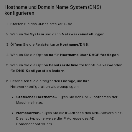
Hostname und Domain Name System (DNS)
konfigurieren
Starten Sie das UI-basierte YaST-Tool.
Wählen Sie
System
und dann
Netzwerkeinstellungen
.
Öffnen Sie die Registerkarte
Hostname/DNS
.
Wählen Sie die Option
no
für
Hostname über DHCP festlegen
.
Wählen Sie die Option
Benutzerdefinierte Richtlinie verwenden
für
DNS-Konfiguration ändern
.
Bearbeiten Sie die folgenden Einträge, um Ihre
Netzwerkkonfiguration widerzuspiegeln:
Statischer Hostname
– Fügen Sie den DNS-Hostnamen der
Maschine hinzu.
Nameserver
– Fügen Sie die IP-Adresse des DNS-Servers hinzu.
Dies ist typischerweise die IP-Adresse des AD-
Domänencontrollers.