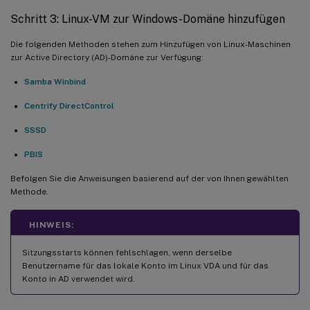
Schritt 3: Linux-VM zur Windows-Domäne hinzufügen
Die folgenden Methoden stehen zum Hinzufügen von Linux-Maschinen
zur Active Directory (AD)-Domäne zur Verfügung:
Samba Winbind
Centrify DirectControl
SSSD
PBIS
Befolgen Sie die Anweisungen basierend auf der von Ihnen gewählten
Methode.
HINWEIS:
Sitzungsstarts können fehlschlagen, wenn derselbe
Benutzername für das lokale Konto im Linux VDA und für das
Konto in AD verwendet wird.