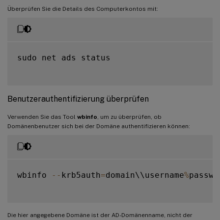
Überprüfen Sie die Details des Computerkontos mit:
sudo net ads status

Benutzerauthentifizierung überprüfen
Verwenden Sie das Tool
wbinfo
, um zu überprüfen, ob
Domänenbenutzer sich bei der Domäne authentifizieren können:
wbinfo 
--
krb5auth
=
domain\\username
%
passwor
Die hier angegebene Domäne ist der AD-Domänenname, nicht der