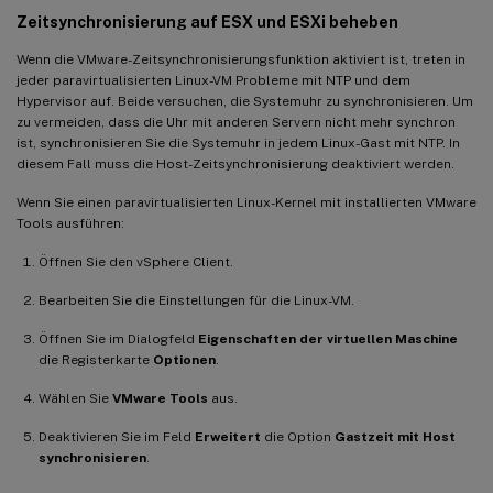
Zeitsynchronisierung auf ESX und ESXi beheben
Wenn die VMware-Zeitsynchronisierungsfunktion aktiviert ist, treten in
jeder paravirtualisierten Linux-VM Probleme mit NTP und dem
Hypervisor auf. Beide versuchen, die Systemuhr zu synchronisieren. Um
zu vermeiden, dass die Uhr mit anderen Servern nicht mehr synchron
ist, synchronisieren Sie die Systemuhr in jedem Linux-Gast mit NTP. In
diesem Fall muss die Host-Zeitsynchronisierung deaktiviert werden.
Wenn Sie einen paravirtualisierten Linux-Kernel mit installierten VMware
Tools ausführen:
Öffnen Sie den vSphere Client.
Bearbeiten Sie die Einstellungen für die Linux-VM.
Öffnen Sie im Dialogfeld
Eigenschaften der virtuellen Maschine
die Registerkarte
Optionen
.
Wählen Sie
VMware Tools
aus.
Deaktivieren Sie im Feld
Erweitert
die Option
Gastzeit mit Host
synchronisieren
.