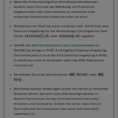
Wenn die Unterstützung Ihres Betriebssystemanbieters
abläuft, kann Citrix bei der Behebung von Problemen
eingeschränkt sein. Informationen zu veralteten oder
entfernten Plattformen finden Sie unter
Veraltet
.
Mindestens ein Desktop muss installiert sein. Sie können eine
Desktop-Umgebung für die Verwendung in Sitzungen mit dem
Skript
ctxinstall.sh
oder
ctxsetup.sh
angeben.
Gemäß der
Red Hat Enterprise Linux-Dokumentation
ist
GNOME die einzige in RHEL 9 verfügbare Desktop-Umgebung.
Sie können jedoch auch die Xfce-Desktop-Umgebung in RHEL
9 und Rocky Linux 9 verwenden, wenn das EPEL-Repository
installiert ist.
Verwenden Sie unter Ubuntu keinen
HWE kernel
oder
HWE
Xorg
.
Manchmal können Änderungen Dritter am Kernel zu fehlenden
Modulen führen, die vom Linux-VDA benötigt werden. In
diesem Fall müssen Sie das erforderliche Kernelmodul
erstellen und installieren. Stellen Sie sicher, dass Secure
Boot während der Installation des neuen Kernelmoduls
deaktiviert ist.