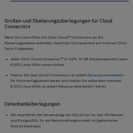
Größen- und Skalierungsüberlegungen für Cloud
Connectors
™
Wenn Sie Linux-VDAs mit Citrix Cloud
Connectors an die
Steuerungsebene anbinden, beachten Sie basierend auf internen Citrix-
Tests Folgendes:
™
Jeder Citrix Cloud Connector
(4 vCPU, 10 GB Arbeitsspeicher) kann
6.000 Linux-VDAs unterstützen.
Stellen Sie zwei Cloud Connectors an jedem
Ressourcenstandort
für Hochverfügbarkeit bereit und stellen Sie außerdem maximal
6.000 Linux-VDAs an jedem Ressourcenstandort bereit.
Datenbanküberlegungen
Wir empfehlen die Verwendung von SQLite nur für den VDI-Modus
und PostgreSQL für ein Bereitstellungsmodell mit gehosteten
Shared Desktops.