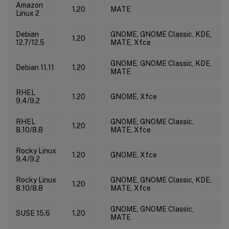
Amazon
1.20
MATE
Linux 2
Debian
GNOME, GNOME Classic, KDE,
1.20
12.7/12.5
MATE, Xfce
GNOME, GNOME Classic, KDE,
Debian 11.11
1.20
MATE
RHEL
1.20
GNOME, Xfce
9.4/9.2
RHEL
GNOME, GNOME Classic,
1.20
8.10/8.8
MATE, Xfce
Rocky Linux
1.20
GNOME, Xfce
9.4/9.2
Rocky Linux
GNOME, GNOME Classic, KDE,
1.20
8.10/8.8
MATE, Xfce
GNOME, GNOME Classic,
SUSE 15.6
1.20
MATE