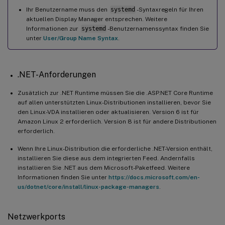
Ihr Benutzername muss den
systemd
-Syntaxregeln für Ihren
aktuellen Display Manager entsprechen. Weitere
Informationen zur
systemd
-Benutzernamenssyntax finden Sie
unter
User/Group Name Syntax
.
.NET-Anforderungen
Zusätzlich zur .NET Runtime müssen Sie die .ASP.NET Core Runtime
auf allen unterstützten Linux-Distributionen installieren, bevor Sie
den Linux-VDA installieren oder aktualisieren. Version 6 ist für
Amazon Linux 2 erforderlich. Version 8 ist für andere Distributionen
erforderlich.
Wenn Ihre Linux-Distribution die erforderliche .NET-Version enthält,
installieren Sie diese aus dem integrierten Feed. Andernfalls
installieren Sie .NET aus dem Microsoft-Paketfeed. Weitere
Informationen finden Sie unter
https://docs.microsoft.com/en-
us/dotnet/core/install/linux-package-managers
.
Netzwerkports