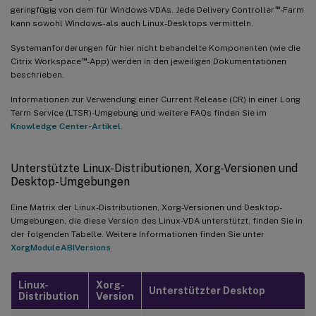
™
geringfügig von dem für Windows-VDAs. Jede Delivery Controller
-Farm
kann sowohl Windows- als auch Linux-Desktops vermitteln.
Systemanforderungen für hier nicht behandelte Komponenten (wie die
™
Citrix Workspace
-App) werden in den jeweiligen Dokumentationen
beschrieben.
Informationen zur Verwendung einer Current Release (CR) in einer Long
Term Service (LTSR)-Umgebung und weitere FAQs finden Sie im
Knowledge Center-Artikel
.
Unterstützte Linux-Distributionen, Xorg-Versionen und
Desktop-Umgebungen
Eine Matrix der Linux-Distributionen, Xorg-Versionen und Desktop-
Umgebungen, die diese Version des Linux-VDA unterstützt, finden Sie in
der folgenden Tabelle. Weitere Informationen finden Sie unter
XorgModuleABIVersions
.
Linux-
Xorg-
Unterstützter Desktop
Distribution
Version