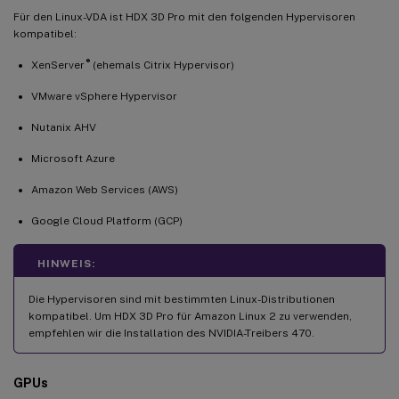
Für den Linux-VDA ist HDX 3D Pro mit den folgenden Hypervisoren
kompatibel:
®
XenServer
(ehemals Citrix Hypervisor)
VMware vSphere Hypervisor
Nutanix AHV
Microsoft Azure
Amazon Web Services (AWS)
Google Cloud Platform (GCP)
HINWEIS:
Die Hypervisoren sind mit bestimmten Linux-Distributionen
kompatibel. Um HDX 3D Pro für Amazon Linux 2 zu verwenden,
empfehlen wir die Installation des NVIDIA-Treibers 470.
GPUs