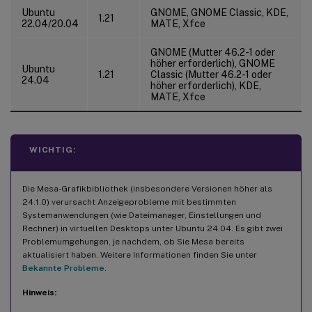
Ubuntu
GNOME, GNOME Classic, KDE,
1.21
22.04/20.04
MATE, Xfce
GNOME (Mutter 46.2-1 oder
höher erforderlich), GNOME
Ubuntu
1.21
Classic (Mutter 46.2-1 oder
24.04
höher erforderlich), KDE,
MATE, Xfce
WICHTIG:
Die Mesa-Grafikbibliothek (insbesondere Versionen höher als
24.1.0) verursacht Anzeigeprobleme mit bestimmten
Systemanwendungen (wie Dateimanager, Einstellungen und
Rechner) in virtuellen Desktops unter Ubuntu 24.04. Es gibt zwei
Problemumgehungen, je nachdem, ob Sie Mesa bereits
aktualisiert haben. Weitere Informationen finden Sie unter
Bekannte Probleme
.
Hinweis: