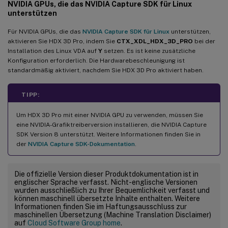
NVIDIA GPUs, die das NVIDIA Capture SDK für Linux
unterstützen
Für NVIDIA GPUs, die das
NVIDIA Capture SDK für Linux
unterstützen,
aktivieren Sie HDX 3D Pro, indem Sie
CTX_XDL_HDX_3D_PRO
bei der
Installation des Linux VDA auf
Y
setzen. Es ist keine zusätzliche
Konfiguration erforderlich. Die Hardwarebeschleunigung ist
standardmäßig aktiviert, nachdem Sie HDX 3D Pro aktiviert haben.
TIPP:
Um HDX 3D Pro mit einer NVIDIA GPU zu verwenden, müssen Sie
eine NVIDIA-Grafiktreiberversion installieren, die NVIDIA Capture
SDK Version 8 unterstützt. Weitere Informationen finden Sie in
der
NVIDIA Capture SDK-Dokumentation
.
Die offizielle Version dieser Produktdokumentation ist in
englischer Sprache verfasst. Nicht-englische Versionen
wurden ausschließlich zu Ihrer Bequemlichkeit verfasst und
können maschinell übersetzte Inhalte enthalten. Weitere
Informationen finden Sie im Haftungsausschluss zur
maschinellen Übersetzung (Machine Translation Disclaimer)
auf
Cloud Software Group home
.