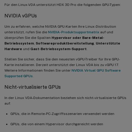
Für den Linux-VDA unterstützt HDX 3D Pro die folgenden GPU-Typen:
NVIDIA vGPUs
Um zu erfahren, welche NVIDIA GPU-Karten Ihre Linux-Distribution
unterstützt, rufen Sie die
NVIDIA-Produktsupportmatrix
auf und
überprüfen Sie die Spalten
Hypervisor oder Bare-Metal-
Betriebssystem
,
Softwareproduktbereitstellung
,
Unterstützte
Hardware
und
Gast-Betriebssystem-Support
.
Stellen Sie sicher, dass Sie den neuesten vGPU-Treiber für Ihre GPU-
Karte installieren. Derzeit unterstützt der Linux VDA bis zu vGPU 17.
Weitere Informationen finden Sie unter
NVIDIA Virtual GPU Software
Supported GPUs
.
Nicht-virtualisierte GPUs
In der Linux VDA-Dokumentation beziehen sich nicht-virtualisierte GPUs
auf:
GPUs, die in Remote-PC-Zugriffsszenarien verwendet werden
GPUs, die von einem Hypervisor durchgereicht werden