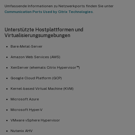
Umfassende Informationen zu Netzwerkports finden Sie unter
Communication Ports Used by Citrix Technologies
.
Unterstützte Hostplattformen und
Virtualisierungsumgebungen
Bare-Metal-Server
Amazon Web Services (AWS)
™
XenServer (ehemals Citrix Hypervisor
)
Google Cloud Platform (GCP)
Kernel-based Virtual Machine (KVM)
Microsoft Azure
Microsoft Hyper-V
VMware vSphere Hypervisor
Nutanix AHV