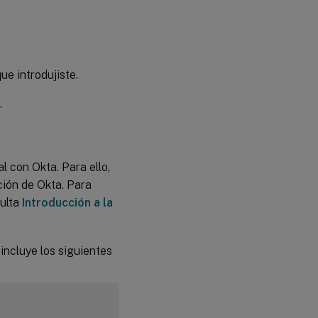
ue introdujiste.
.
 con Okta. Para ello,
ción de Okta. Para
sulta
Introducción a la
incluye los siguientes