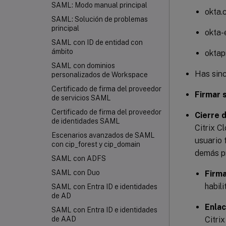
SAML: Modo manual principal
okta.
SAML: Solución de problemas
principal
okta-
SAML con ID de entidad con
ámbito
oktap
SAML con dominios
Has sinc
personalizados de Workspace
Certificado de firma del proveedor
Firmar 
de servicios SAML
Certificado de firma del proveedor
Cierre 
de identidades SAML
Citrix C
Escenarios avanzados de SAML
usuario 
con cip_forest y cip_domain
demás pr
SAML con ADFS
SAML con Duo
Firma
habili
SAML con Entra ID e identidades
de AD
Enlac
SAML con Entra ID e identidades
Citrix
de AAD