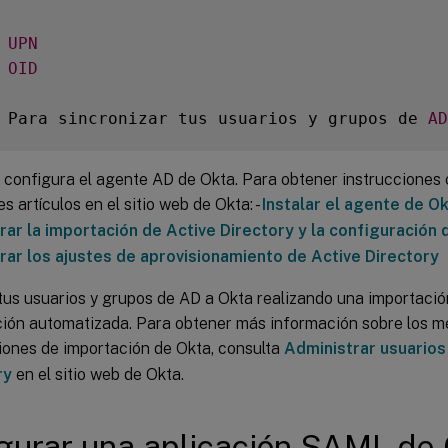
UPN
OID
 Para sincronizar tus usuarios y grupos de 
AD
y configura el agente AD de Okta. Para obtener instrucciones 
es artículos en el sitio web de Okta: -
Instalar el agente de O
rar la importación de Active Directory y la configuración 
rar los ajustes de aprovisionamiento de Active Directory
us usuarios y grupos de AD a Okta realizando una importaci
ión automatizada. Para obtener más información sobre los m
iones de importación de Okta, consulta
Administrar usuarios
ry
en el sitio web de Okta.
gurar una aplicación SAML de