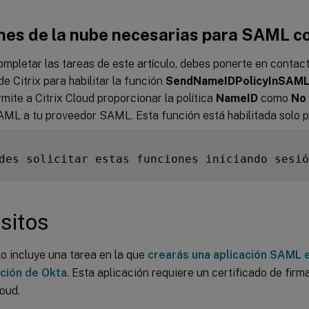
nes de la nube necesarias para SAML c
mpletar las tareas de este artículo, debes ponerte en contact
de Citrix para habilitar la función
SendNameIDPolicyInSAM
mite a Citrix Cloud proporcionar la política
NameID
como
No 
AML a tu proveedor SAML. Esta función está habilitada solo p
des solicitar estas funciones iniciando sesió
sitos
lo incluye una tarea en la que
crearás una aplicación SAML e
ción de Okta
. Esta aplicación requiere un certificado de fir
loud.