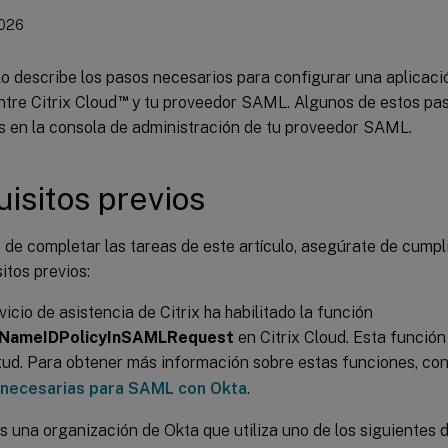
2026
lo describe los pasos necesarios para configurar una aplicac
™
tre Citrix Cloud
y tu proveedor SAML. Algunos de estos pa
as en la consola de administración de tu proveedor SAML.
isitos previos
 de completar las tareas de este artículo, asegúrate de cumpli
itos previos:
vicio de asistencia de Citrix ha habilitado la función
NameIDPolicyInSAMLRequest
en Citrix Cloud. Esta función 
itud. Para obtener más información sobre estas funciones, co
 necesarias para SAML con Okta
.
s una organización de Okta que utiliza uno de los siguientes 