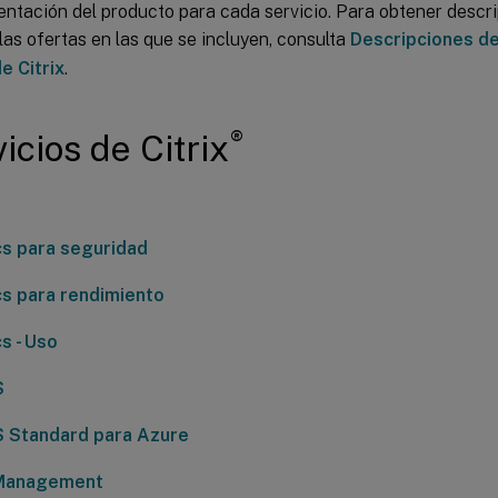
entación del producto para cada servicio. Para obtener descr
 las ofertas en las que se incluyen, consulta
Descripciones de
e Citrix
.
®
icios de Citrix
cs para seguridad
cs para rendimiento
s - Uso
S
S Standard para Azure
 Management