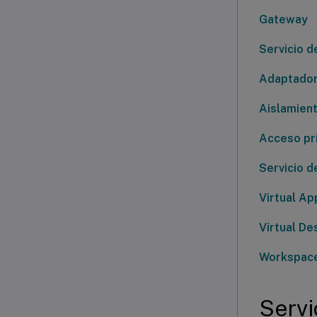
Gateway
Servicio d
Adaptador
Aislamien
Acceso pr
Servicio d
Virtual Ap
Virtual De
Workspac
Servi