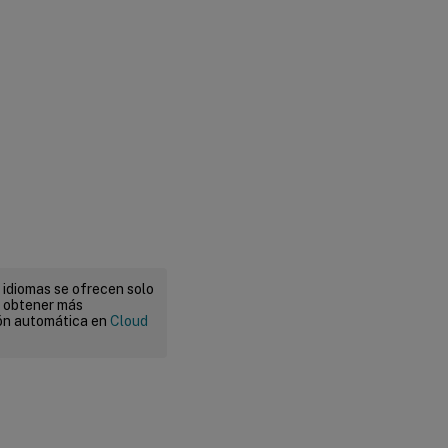
 idiomas se ofrecen solo
a obtener más
ión automática en
Cloud