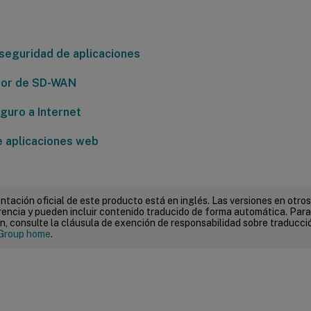
seguridad de aplicaciones
dor de SD-WAN
guro a Internet
e aplicaciones web
tación oficial de este producto está en inglés. Las versiones en otros
encia y pueden incluir contenido traducido de forma automática. Par
n, consulte la cláusula de exención de responsabilidad sobre traducc
Group home
.