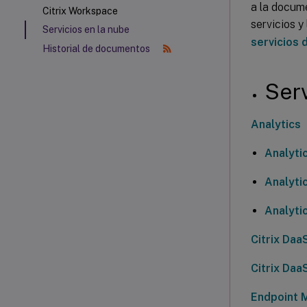
a la docum
Citrix Workspace
servicios y
Servicios en la nube
servicios d
Historial de documentos
Serv
Analytics
Analyti
Analyti
Analytic
Citrix Daa
Citrix Daa
Endpoint