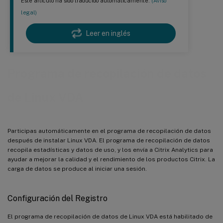
Este artículo ha sido traducido automáticamente.
(Aviso
legal)
Leer en inglés
Programa de recopilación de datos
de Linux VDA
Participas automáticamente en el programa de recopilación de datos
después de instalar Linux VDA. El programa de recopilación de datos
recopila estadísticas y datos de uso, y los envía a Citrix Analytics para
ayudar a mejorar la calidad y el rendimiento de los productos Citrix. La
carga de datos se produce al iniciar una sesión.
Configuración del Registro
El programa de recopilación de datos de Linux VDA está habilitado de