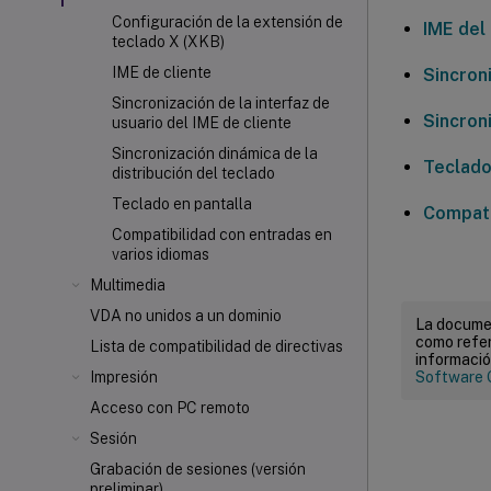
Configuración de la extensión de
IME del 
teclado X (XKB)
IME de cliente
Sincroni
Sincronización de la interfaz de
Sincron
usuario del IME de cliente
Sincronización dinámica de la
Teclado 
distribución del teclado
Teclado en pantalla
Compati
Compatibilidad con entradas en
varios idiomas
Multimedia
VDA no unidos a un dominio
La documen
como refer
Lista de compatibilidad de directivas
informació
Software 
Impresión
Acceso con PC remoto
Sesión
Grabación de sesiones (versión
preliminar)