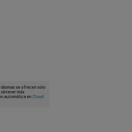
 idiomas se ofrecen solo
a obtener más
ión automática en
Cloud