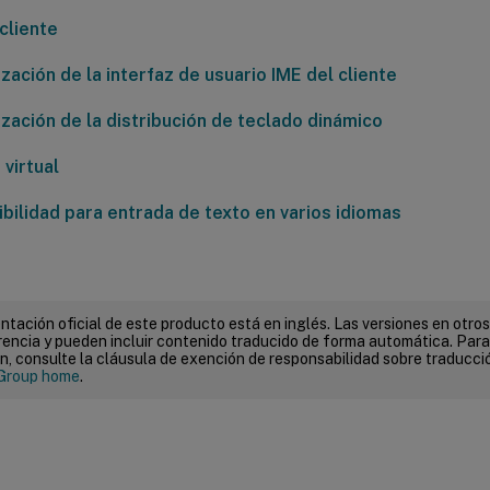
cliente
zación de la interfaz de usuario IME del cliente
ización de la distribución de teclado dinámico
virtual
bilidad para entrada de texto en varios idiomas
tación oficial de este producto está en inglés. Las versiones en otros
encia y pueden incluir contenido traducido de forma automática. Par
n, consulte la cláusula de exención de responsabilidad sobre traducc
Group home
.