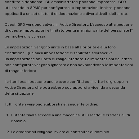
conflitto e ridondanti. Gli amministratori possono impostare i GPO
utilizzando la GPMC per configurare le impostazioni. Inoltre, possono
applicarli a un set di utenti di destinazione a diversi livelli della rete.
Questi GPO vengono salvati in Active Directory. L’accesso alla gestione
di queste impostazioni è limitato per la maggior parte del personale IT
per motivi di sicurezza.
Le impostazioni vengono unite in base alla priorità e alla loro
condizione. Qualsiasi impostazione disabilitata sovrascrive
un’impostazione abilitata di rango inferiore. Le impostazioni dei criteri
non configurate vengono ignorate e non sovrascrivono le impostazioni
di rango inferiore.
I criteri locali possono anche avere conflitti con i criteri di gruppo in
Active Directory, che potrebbero sovrapporsi a vicenda a seconda
della situazione.
Tutti i criteri vengono elaborati nel seguente ordine:
L’utente finale accede a una macchina utilizzando le credenziali di
dominio.
Le credenziali vengono inviate al controller di dominio.