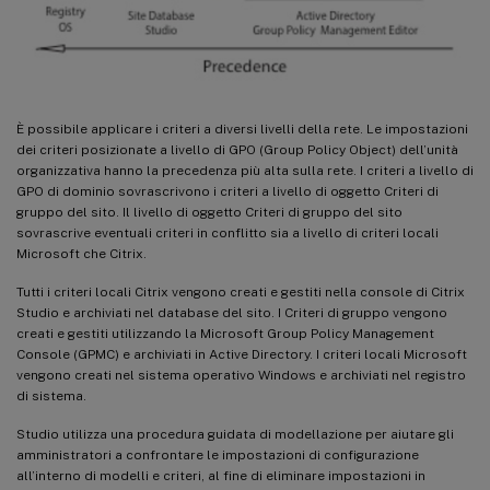
È possibile applicare i criteri a diversi livelli della rete. Le impostazioni
dei criteri posizionate a livello di GPO (Group Policy Object) dell’unità
organizzativa hanno la precedenza più alta sulla rete. I criteri a livello di
GPO di dominio sovrascrivono i criteri a livello di oggetto Criteri di
gruppo del sito. Il livello di oggetto Criteri di gruppo del sito
sovrascrive eventuali criteri in conflitto sia a livello di criteri locali
Microsoft che Citrix.
Tutti i criteri locali Citrix vengono creati e gestiti nella console di Citrix
Studio e archiviati nel database del sito. I Criteri di gruppo vengono
creati e gestiti utilizzando la Microsoft Group Policy Management
Console (GPMC) e archiviati in Active Directory. I criteri locali Microsoft
vengono creati nel sistema operativo Windows e archiviati nel registro
di sistema.
Studio utilizza una procedura guidata di modellazione per aiutare gli
amministratori a confrontare le impostazioni di configurazione
all’interno di modelli e criteri, al fine di eliminare impostazioni in