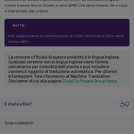
create tramite filtri in Studio e nella GPMC che determinano chi o cosa
è interessato dal criterio.
NOTA:
Non supportiamo la combinazione di criteri Windows e Citrix nello
stesso GPO.
La versione ufficiale di questo prodotto è in lingua inglese.
Qualsiasi versione non in lingua inglese viene fornita
unicamente per comodità dell'utente e può includere
contenuti oggetto di traduzione automatica. Per ulteriori
informazioni, fare riferimento al Machine Translation
Disclaimer di cui alla pagina
Cloud Software Group home
.
È stato utile?
Invia commenti