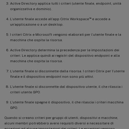
Active Directory applica tutti i criteri (utente finale, endpoint, unità
organizzativa e dominio).
™
L’utente finale accede all’app Citrix Workspace
e accede a
un’applicazione o a un desktop.
I criteri Citrix e Microsoft vengono elaborati per l’utente finale e la
macchina che ospita la risorsa.
Active Directory determina la precedenza per le impostazioni dei
criteri. Le applica quindi ai registri del dispositivo endpoint e alla
macchina che ospita la risorsa.
L’utente finale si disconnette dalla risorsa. I criteri Citrix per l’utente
finale e il dispositivo endpoint non sono più attivi.
L’utente finale si disconnette dal dispositivo utente, il che rilascia i
criteri utente GPO.
L’utente finale spegne il dispositivo, il che rilascia i criteri macchina
GPO.
Quando si creano criteri per gruppi di utenti, dispositivi e macchine,
alcuni membri potrebbero avere requisiti diversi e necessitare di
eccezioni ad alcune impostazioni dei criteri. Le eccezioni vengono