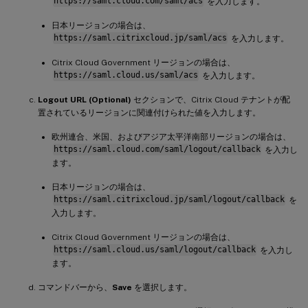
https://saml.cloud.com/saml/acs
を入力します。
日本リージョンの場合は、
https://saml.citrixcloud.jp/saml/acs
を入力します。
Citrix Cloud Government リージョンの場合は、
https://saml.cloud.us/saml/acs
を入力します。
Logout URL (Optional)
セクションで、Citrix Cloud テナントが配
置されているリージョンに関連付けられた値を入力します。
欧州連合、米国、およびアジア太平洋南部リージョンの場合は、
https://saml.cloud.com/saml/logout/callback
を入力し
ます。
日本リージョンの場合は、
https://saml.citrixcloud.jp/saml/logout/callback
を
入力します。
Citrix Cloud Government リージョンの場合は、
https://saml.cloud.us/saml/logout/callback
を入力し
ます。
コマンドバーから、
Save
を選択します。