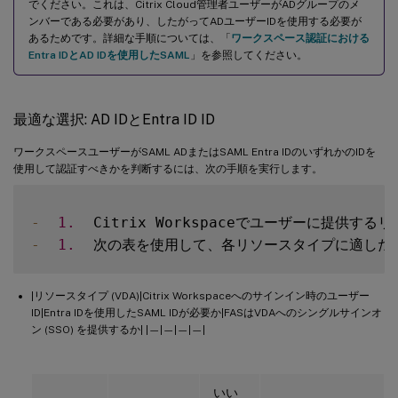
でください。これは、Citrix Cloud管理者ユーザーがADグループのメ
ンバーである必要があり、したがってADユーザーIDを使用する必要が
あるためです。詳細な手順については、「
ワークスペース認証における
Entra IDとAD IDを使用したSAML
」を参照してください。
最適な選択: AD IDとEntra ID ID
ワークスペースユーザーがSAML ADまたはSAML Entra IDのいずれかのIDを
使用して認証すべきかを判断するには、次の手順を実行します。
-
1.
-
1.
  次の表を使用して、各リソースタイプに適した
|リソースタイプ (VDA)|Citrix Workspaceへのサインイン時のユーザー
ID|Entra IDを使用したSAML IDが必要か|FASはVDAへのシングルサインオ
ン (SSO) を提供するか| |—|—|—|—|
いい