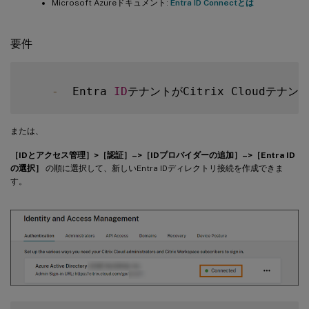
Microsoft Azureドキュメント:
Entra ID Connectとは
要件
-
  Entra 
ID
テナントがCitrix Cloudテナ
または、
［IDとアクセス管理］>［認証］–>［IDプロバイダーの追加］–>［Entra ID
の選択］
の順に選択して、新しいEntra IDディレクトリ接続を作成できま
す。