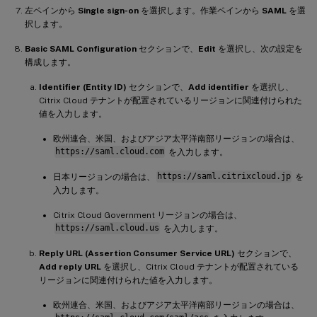
左ペインから
Single sign-on
を選択します。作業ペインから
SAML
を選
択します。
Basic SAML Configuration
セクションで、
Edit
を選択し、次の設定を
構成します。
Identifier (Entity ID)
セクションで、
Add identifier
を選択し、
Citrix Cloud テナントが配置されているリージョンに関連付けられた
値を入力します。
欧州連合、米国、およびアジア太平洋南部リージョンの場合は、
https://saml.cloud.com
を入力します。
日本リージョンの場合は、
https://saml.citrixcloud.jp
を
入力します。
Citrix Cloud Government リージョンの場合は、
https://saml.cloud.us
を入力します。
Reply URL (Assertion Consumer Service URL)
セクションで、
Add reply URL
を選択し、Citrix Cloud テナントが配置されている
リージョンに関連付けられた値を入力します。
欧州連合、米国、およびアジア太平洋南部リージョンの場合は、