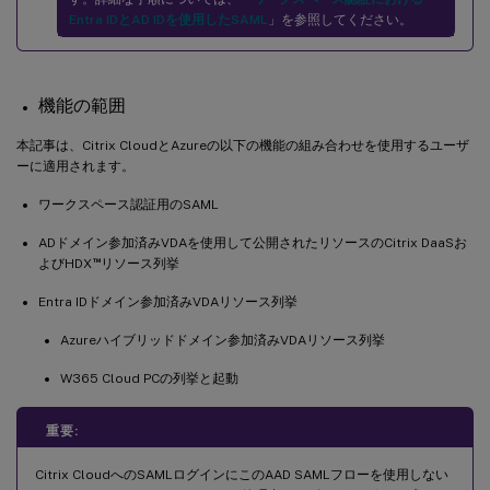
Entra IDとAD IDを使用したSAML
」を参照してください。
機能の範囲
本記事は、Citrix CloudとAzureの以下の機能の組み合わせを使用するユーザ
ーに適用されます。
ワークスペース認証用のSAML
ADドメイン参加済みVDAを使用して公開されたリソースのCitrix DaaSお
™
よびHDX
リソース列挙
Entra IDドメイン参加済みVDAリソース列挙
Azureハイブリッドドメイン参加済みVDAリソース列挙
W365 Cloud PCの列挙と起動
重要:
Citrix CloudへのSAMLログインにこのAAD SAMLフローを使用しない