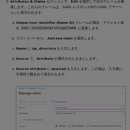
Attributes & Claims
セクションで、
Edit
を選択して次のクレームを構
成します。これらのクレームは、SAML レスポンス内の SAML アサーシ
ョンに表示されます。
Unique User Identifier (Name ID)
クレームの場合、デフォルト値
を
user.localuserprincipalname
に更新します。
コマンドバーから、
Add new claim
を選択します。
Name
に
cip_directory
を入力します。
Source
で、
Attribute
が選択されたままにします。
Source attribute
に
azuread
を入力します。この値は、入力後に
引用符で囲まれて表示されます。