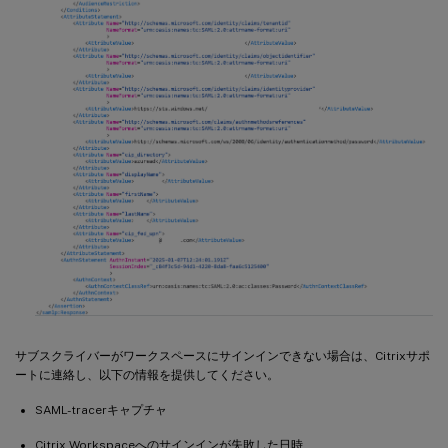
サブスクライバーがワークスペースにサインインできない場合は、Citrixサポ
ートに連絡し、以下の情報を提供してください。
SAML-tracerキャプチャ
Citrix Workspaceへのサインインが失敗した日時