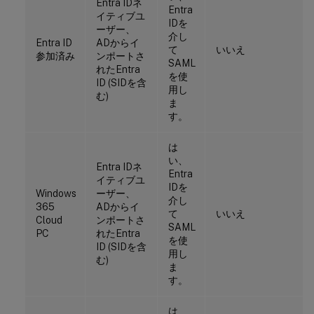
Entra IDネ
Entra
イティブユ
IDを
ーザー、
介し
Entra ID
ADからイ
て
いいえ
参加済み
ンポートさ
SAML
れたEntra
を使
ID (SIDを含
用し
む)
ま
す。
は
い、
Entra IDネ
Entra
イティブユ
IDを
Windows
ーザー、
介し
365
ADからイ
て
いいえ
Cloud
ンポートさ
SAML
PC
れたEntra
を使
ID (SIDを含
用し
む)
ま
す。
は