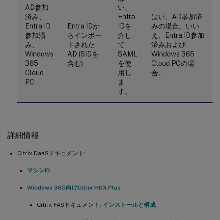
AD参加
い、
済み、
Entra
はい、AD参加済
Entra ID
Entra IDか
IDを
みの場合。いい
参加済
らインポー
介し
え、Entra ID参加
み、
トされた
て
済みおよび
Windows
AD (SIDを
SAML
Windows 365
365
含む)
を使
Cloud PCの場
Cloud
用し
合。
PC
ま
す。
詳細情報
Citrix DaaSドキュメント:
マシンID
Windows 365向けCitrix HDX Plus
Citrix FASドキュメント:
インストールと構成