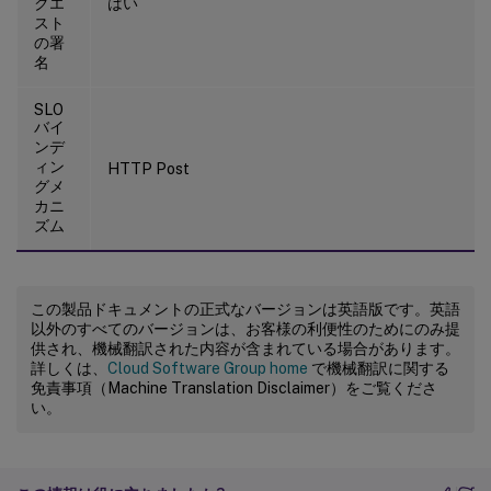
クエ
はい
スト
の署
名
SLO
バイ
ンデ
ィン
HTTP Post
グメ
カニ
ズム
この製品ドキュメントの正式なバージョンは英語版です。英語
以外のすべてのバージョンは、お客様の利便性のためにのみ提
供され、機械翻訳された内容が含まれている場合があります。
詳しくは、
Cloud Software Group home
で機械翻訳に関する
免責事項（Machine Translation Disclaimer）をご覧くださ
い。