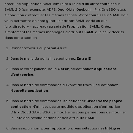
créer une application SAML similaire à l’aide d’un autre fournisseur
SAML 2.0 (par exemple, ADFS, Duo, Okta, OneLogin, PingOneSSO, etc.),
à condition d’effectuer les mêmes tâches. Votre fournisseur SAML doit
vous permettre de configurer un attribut SAML codé en dur
(cip_directory = azuread) au sein de l’application SAML. Créez
simplement les mêmes mappages d’attributs SAML que ceux décrits
dans cette section.
Connectez-vous au portail Azure.
Dans le menu du portail, sélectionnez
Entra ID
.
Dans le volet gauche, sous
Gérer
, sélectionnez
Applications
d’entreprise
.
Dans la barre de commandes du volet de travail, sélectionnez
Nouvelle application
.
Dans la barre de commandes, sélectionnez
Créer votre propre
application
. N’utilisez pas le modèle d’application d’entreprise
Citrix Cloud SAML SSO. Le modèle ne vous permet pas de modifier
la liste des revendications et des attributs SAML.
Saisissez un nom pour l’application, puis sélectionnez
Intégrer