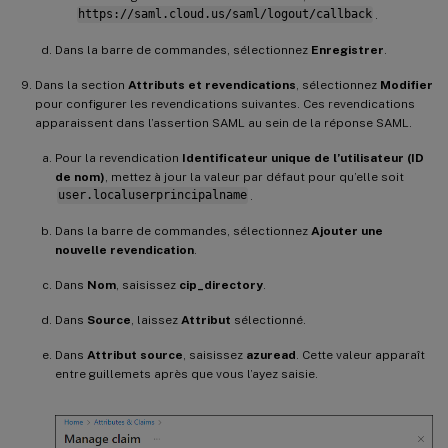
https://saml.cloud.us/saml/logout/callback
.
Dans la barre de commandes, sélectionnez
Enregistrer
.
Dans la section
Attributs et revendications
, sélectionnez
Modifier
pour configurer les revendications suivantes. Ces revendications
apparaissent dans l’assertion SAML au sein de la réponse SAML.
Pour la revendication
Identificateur unique de l’utilisateur (ID
de nom)
, mettez à jour la valeur par défaut pour qu’elle soit
user.localuserprincipalname
.
Dans la barre de commandes, sélectionnez
Ajouter une
nouvelle revendication
.
Dans
Nom
, saisissez
cip_directory
.
Dans
Source
, laissez
Attribut
sélectionné.
Dans
Attribut source
, saisissez
azuread
. Cette valeur apparaît
entre guillemets après que vous l’ayez saisie.