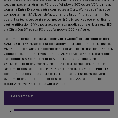
peuvent pas énumérer les PC cloud Windows 365 ou les VDA joints au
™
domaine Entra ID après s’être connectés à Citrix Workspace
avec le
comportement SAML par défaut. Une fois la configuration terminée,
vos utilisateurs peuvent se connecter à Citrix Workspace en utilisant
l’authentification SAML pour accéder aux applications et bureaux HDX
™
via Citrix DaaS
et aux PC cloud Windows 365 via Azure.
™
Le comportement par défaut pour Citrix Cloud
et l’authentification
SAML à Citrix Workspace est de s’appuyer sur une identité d’utilisateur
AD. Pour la configuration décrite dans cet article, l’utilisation d’Entra ID
Connect pour importer vos identités AD vers votre Entra ID est requise.
Les identités AD contiennent le SID de l’utilisateur, que Citrix
Workspace peut envoyer à Citrix DaaS et qui permet l’énumération et le
lancement des ressources HDX. Étant donné que la version Entra ID
des identités des utilisateurs est utilisée, les utilisateurs peuvent
également énumérer et lancer des ressources Azure comme les PC
cloud Windows 365 depuis Citrix Workspace.
IMPORTANT :