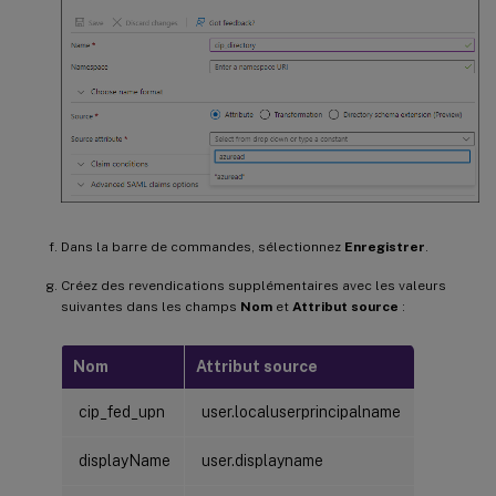
Dans la barre de commandes, sélectionnez
Enregistrer
.
Créez des revendications supplémentaires avec les valeurs
suivantes dans les champs
Nom
et
Attribut source
:
Nom
Attribut source
cip_fed_upn
user.localuserprincipalname
displayName
user.displayname