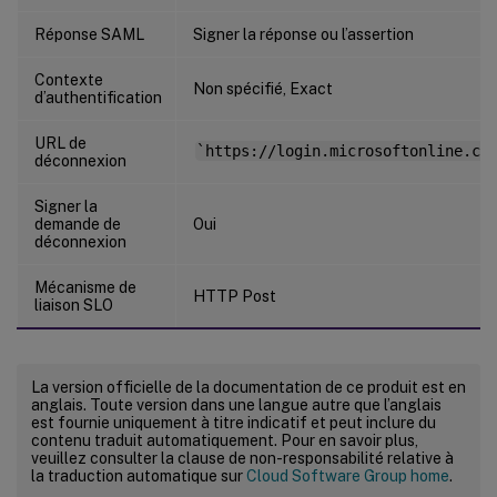
Réponse SAML
Signer la réponse ou l’assertion
Contexte
Non spécifié, Exact
d’authentification
URL de
`https://login.microsoftonline.co
déconnexion
Signer la
demande de
Oui
déconnexion
Mécanisme de
HTTP Post
liaison SLO
La version officielle de la documentation de ce produit est en
anglais. Toute version dans une langue autre que l’anglais
est fournie uniquement à titre indicatif et peut inclure du
contenu traduit automatiquement. Pour en savoir plus,
veuillez consulter la clause de non-responsabilité relative à
la traduction automatique sur
Cloud Software Group home
.