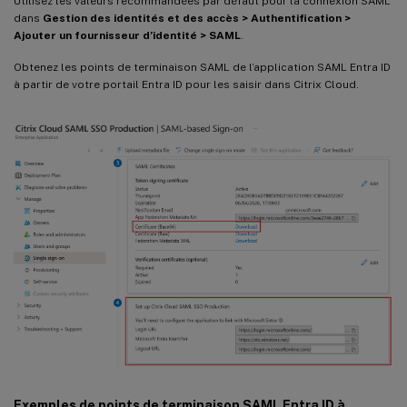
Utilisez les valeurs recommandées par défaut pour la connexion SAML
dans
Gestion des identités et des accès > Authentification >
Ajouter un fournisseur d’identité > SAML
.
Obtenez les points de terminaison SAML de l’application SAML Entra ID
à partir de votre portail Entra ID pour les saisir dans Citrix Cloud.
Exemples de points de terminaison SAML Entra ID à