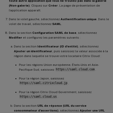
toute autre application que vous ne trouvez pas dans la galerie
(Non-galerie)
. Cliquez sur
Créer
. La page de présentation de
l’application apparaît.
Dans le volet gauche, sélectionnez
Authentification unique
. Dans le
volet de travail, sélectionnez
SAML
.
Dans la section
Configuration SAML de base
, sélectionnez
Modifier
et configurez les paramètres suivants :
Dans la section
Identificateur (ID d’entité)
, sélectionnez
Ajouter un identificateur
, puis saisissez la valeur associée à la
région dans laquelle se trouve votre locataire Citrix Cloud :
Pour les régions Union européenne, États-Unis et Asie-
Pacifique Sud, saisissez
https://saml.cloud.com
.
Pour la région Japon, saisissez
https://saml.citrixcloud.jp
.
Pour la région Citrix Cloud Government, saisissez
https://saml.cloud.us
.
Dans la section
URL de réponse (URL du service
consommateur d’assertions)
, sélectionnez
Ajouter une URL