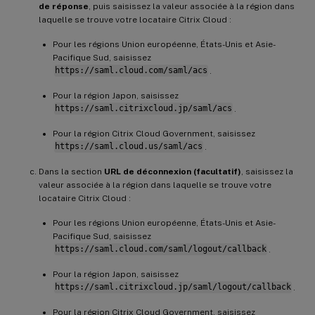
de réponse
, puis saisissez la valeur associée à la région dans
laquelle se trouve votre locataire Citrix Cloud :
Pour les régions Union européenne, États-Unis et Asie-
Pacifique Sud, saisissez
https://saml.cloud.com/saml/acs
.
Pour la région Japon, saisissez
https://saml.citrixcloud.jp/saml/acs
.
Pour la région Citrix Cloud Government, saisissez
https://saml.cloud.us/saml/acs
.
Dans la section
URL de déconnexion (facultatif)
, saisissez la
valeur associée à la région dans laquelle se trouve votre
locataire Citrix Cloud :
Pour les régions Union européenne, États-Unis et Asie-
Pacifique Sud, saisissez
https://saml.cloud.com/saml/logout/callback
.
Pour la région Japon, saisissez
https://saml.citrixcloud.jp/saml/logout/callback
.
Pour la région Citrix Cloud Government, saisissez