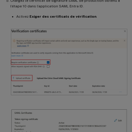
Chargez le certificat de signature SAML de production obtenu à
l’étape 10 dans l’application SAML Entra ID.
Activez
Exiger des certificats de vérification
.