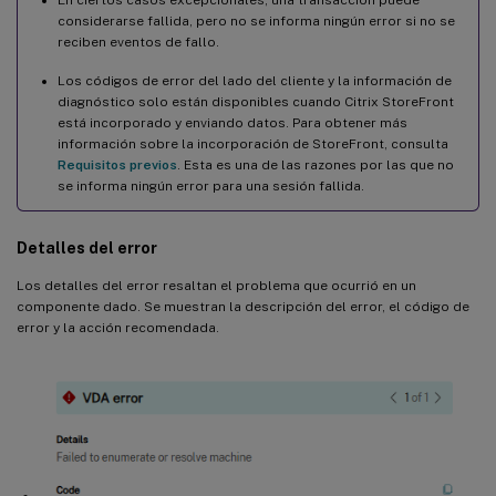
En ciertos casos excepcionales, una transacción puede
considerarse fallida, pero no se informa ningún error si no se
reciben eventos de fallo.
Los códigos de error del lado del cliente y la información de
diagnóstico solo están disponibles cuando Citrix StoreFront
está incorporado y enviando datos. Para obtener más
información sobre la incorporación de StoreFront, consulta
Requisitos previos
. Esta es una de las razones por las que no
se informa ningún error para una sesión fallida.
Detalles del error
Los detalles del error resaltan el problema que ocurrió en un
componente dado. Se muestran la descripción del error, el código de
error y la acción recomendada.