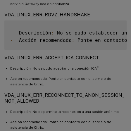
servicio Gateway sea de confianza.
VDA_LINUX_ERR_RDVZ_HANDSHAKE
-
  Descripción
:
 No se pudo establecer un 
-
  Acción recomendada
:
 Ponte en contacto 
VDA_LINUX_ERR_ACCEPT_ICA_CONNECT
®
Descripción: No se pudo aceptar una conexión ICA
.
Acción recomendada: Ponte en contacto con el servicio de
asistencia de Citrix.
VDA_LINUX_ERR_RECONNECT_TO_ANON_SESSION_
NOT_ALLOWED
Descripción: No se permite la reconexión a una sesión anónima.
Acción recomendada: Ponte en contacto con el servicio de
asistencia de Citrix.