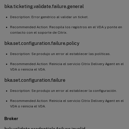
bka.ticketing.validate.failure.general
Description: Error genérico al validar un ticket.
Recommended Action: Recopila los registros en el VDA y ponte en
contacto con el soporte de Citrix.
bka.set.configuration.failure.policy
Description: Se produjo un error al establecer las políticas.
Recommended Action: Reinicia el servicio Citrix Delivery Agent en el
VDA o reinicia el VDA.
bka.set.configuration.failure
Description: Se produjo un error al establecer la configuración.
Recommended Action: Reinicia el servicio Citrix Delivery Agent en el
VDA o reinicia el VDA.
Broker