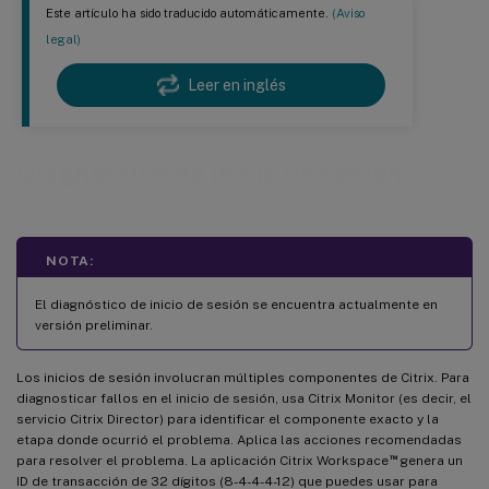
Este artículo ha sido traducido automáticamente.
(Aviso
legal)
Leer en inglés
Diagnóstico de inicio de sesión
NOTA:
El diagnóstico de inicio de sesión se encuentra actualmente en
versión preliminar.
Los inicios de sesión involucran múltiples componentes de Citrix. Para
diagnosticar fallos en el inicio de sesión, usa Citrix Monitor (es decir, el
servicio Citrix Director) para identificar el componente exacto y la
etapa donde ocurrió el problema. Aplica las acciones recomendadas
™
para resolver el problema. La aplicación Citrix Workspace
genera un
ID de transacción de 32 dígitos (8-4-4-4-12) que puedes usar para