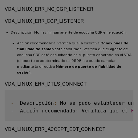
VDA_LINUX_ERR_NO_CGP_LISTENER
VDA_LINUX_ERR_CGP_LISTENER
Descripción: No hay ningún agente de escucha CGP en ejecución.
Acción recomendada: Verifica que la directiva
Conexiones de
fiabilidad de sesión
esté habilitada. Verifica que el agente de
escucha CGP esté escuchando en el puerto esperado en el VDA
(el puerto predeterminado es 2598, se puede cambiar
mediante la directiva
Número de puerto de fiabilidad de
sesión
).
VDA_LINUX_ERR_DTLS_CONNECT
-
  Descripción
:
 No se pudo establecer una
-
  Acción recomendada
:
 Verifica que el 
FQ
VDA_LINUX_ERR_ACCEPT_EDT_CONNECT