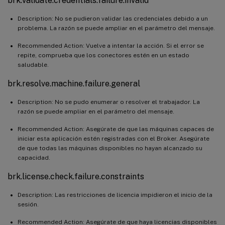
brk.validate.credentials.failure.invalid
Description: No se pudieron validar las credenciales debido a un
problema. La razón se puede ampliar en el parámetro del mensaje.
Recommended Action: Vuelve a intentar la acción. Si el error se
repite, comprueba que los conectores estén en un estado
saludable.
brk.resolve.machine.failure.general
Description: No se pudo enumerar o resolver el trabajador. La
razón se puede ampliar en el parámetro del mensaje.
Recommended Action: Asegúrate de que las máquinas capaces de
iniciar esta aplicación estén registradas con el Broker. Asegúrate
de que todas las máquinas disponibles no hayan alcanzado su
capacidad.
brk.license.check.failure.constraints
Description: Las restricciones de licencia impidieron el inicio de la
sesión.
Recommended Action: Asegúrate de que haya licencias disponibles