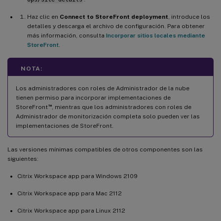
Haz clic en
Connect to StoreFront deployment
, introduce los
detalles y descarga el archivo de configuración. Para obtener
más información, consulta
Incorporar sitios locales mediante
StoreFront
.
NOTA:
Los administradores con roles de Administrador de la nube
tienen permiso para incorporar implementaciones de
™
StoreFront
, mientras que los administradores con roles de
Administrador de monitorización completa solo pueden ver las
implementaciones de StoreFront.
Las versiones mínimas compatibles de otros componentes son las
siguientes:
Citrix Workspace app para Windows 2109
Citrix Workspace app para Mac 2112
Citrix Workspace app para Linux 2112