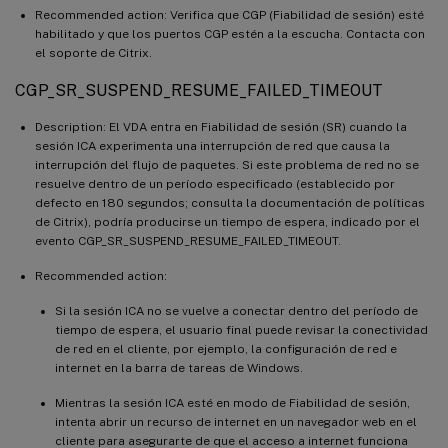
Recommended action: Verifica que CGP (Fiabilidad de sesión) esté
habilitado y que los puertos CGP estén a la escucha. Contacta con
el soporte de Citrix.
CGP_SR_SUSPEND_RESUME_FAILED_TIMEOUT
Description: El VDA entra en Fiabilidad de sesión (SR) cuando la
sesión ICA experimenta una interrupción de red que causa la
interrupción del flujo de paquetes. Si este problema de red no se
resuelve dentro de un período especificado (establecido por
defecto en 180 segundos; consulta la documentación de políticas
de Citrix), podría producirse un tiempo de espera, indicado por el
evento CGP_SR_SUSPEND_RESUME_FAILED_TIMEOUT.
Recommended action:
Si la sesión ICA no se vuelve a conectar dentro del período de
tiempo de espera, el usuario final puede revisar la conectividad
de red en el cliente, por ejemplo, la configuración de red e
internet en la barra de tareas de Windows.
Mientras la sesión ICA esté en modo de Fiabilidad de sesión,
intenta abrir un recurso de internet en un navegador web en el
cliente para asegurarte de que el acceso a internet funciona