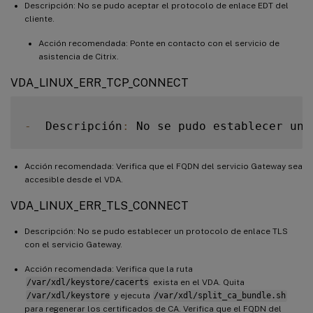
Descripción: No se pudo aceptar el protocolo de enlace EDT del
cliente.
Acción recomendada: Ponte en contacto con el servicio de
asistencia de Citrix.
VDA_LINUX_ERR_TCP_CONNECT
-
  Descripción
:
 No se pudo establecer una
Acción recomendada: Verifica que el FQDN del servicio Gateway sea
accesible desde el VDA.
VDA_LINUX_ERR_TLS_CONNECT
Descripción: No se pudo establecer un protocolo de enlace TLS
con el servicio Gateway.
Acción recomendada: Verifica que la ruta
/var/xdl/keystore/cacerts
exista en el VDA. Quita
/var/xdl/keystore
y ejecuta
/var/xdl/split_ca_bundle.sh
para regenerar los certificados de CA. Verifica que el FQDN del