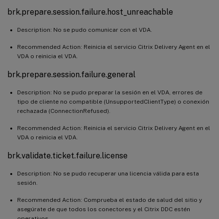
brk.prepare.session.failure.host_unreachable
Description: No se pudo comunicar con el VDA.
Recommended Action: Reinicia el servicio Citrix Delivery Agent en el
VDA o reinicia el VDA.
brk.prepare.session.failure.general
Description: No se pudo preparar la sesión en el VDA, errores de
tipo de cliente no compatible (UnsupportedClientType) o conexión
rechazada (ConnectionRefused).
Recommended Action: Reinicia el servicio Citrix Delivery Agent en el
VDA o reinicia el VDA.
brk.validate.ticket.failure.license
Description: No se pudo recuperar una licencia válida para esta
sesión.
Recommended Action: Comprueba el estado de salud del sitio y
asegúrate de que todos los conectores y el Citrix DDC estén
operativos.