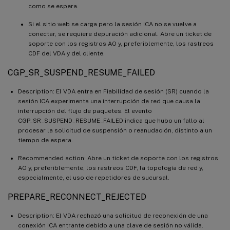
como se espera.
Si el sitio web se carga pero la sesión ICA no se vuelve a
conectar, se requiere depuración adicional. Abre un ticket de
soporte con los registros AO y, preferiblemente, los rastreos
CDF del VDA y del cliente.
CGP_SR_SUSPEND_RESUME_FAILED
Description: El VDA entra en Fiabilidad de sesión (SR) cuando la
sesión ICA experimenta una interrupción de red que causa la
interrupción del flujo de paquetes. El evento
CGP_SR_SUSPEND_RESUME_FAILED indica que hubo un fallo al
procesar la solicitud de suspensión o reanudación, distinto a un
tiempo de espera.
Recommended action: Abre un ticket de soporte con los registros
AO y, preferiblemente, los rastreos CDF, la topología de red y,
especialmente, el uso de repetidores de sucursal.
PREPARE_RECONNECT_REJECTED
Description: El VDA rechazó una solicitud de reconexión de una
conexión ICA entrante debido a una clave de sesión no válida.