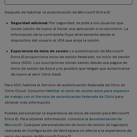
Después de habilitar la autenticación de Microsoft Entra ID:
Seguridad adicional:
Por seguridad, se pide a los usuarios que
inicien sesión de nuevo al iniciar una aplicación o un escritorio. La
información de la contraseña fluye directamente desde el
dispositivo del usuario al VDA que aloja la sesión.
Experiencia de inicio de sesión:
La autenticación de Microsoft
Entra ID proporciona inicio de sesión federado, no inicio de sesión
único (SSO). Los suscriptores inician sesión desde una página de
inicio de sesión de Azure y es posible que tengan que autenticarse
de nuevo al abrir Citrix DaaS.
Para SSO, habilita el Servicio de autenticación federada de Citrix en
Citrix Cloud. Consulta
Habilitar el inicio de sesión único para espacios
de trabajo con el Servicio de autenticación federada de Citrix
para
obtener más información.
Puedes personalizar la experiencia de inicio de sesión para Microsoft
Entra ID. Para obtener información, consulta la
documentación de
Microsoft
. Cualquier personalización de inicio de sesión (el logotipo)
realizada en Configuración de Workspace no afecta a la experiencia de
inicio de sesión de Microsoft Entra ID.