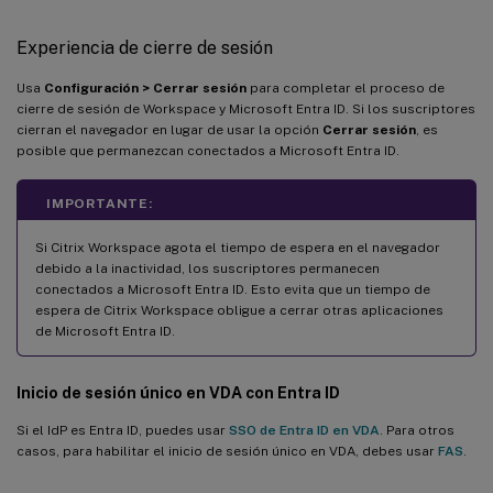
Experiencia de cierre de sesión
Usa
Configuración > Cerrar sesión
para completar el proceso de
cierre de sesión de Workspace y Microsoft Entra ID. Si los suscriptores
cierran el navegador en lugar de usar la opción
Cerrar sesión
, es
posible que permanezcan conectados a Microsoft Entra ID.
IMPORTANTE:
Si Citrix Workspace agota el tiempo de espera en el navegador
debido a la inactividad, los suscriptores permanecen
conectados a Microsoft Entra ID. Esto evita que un tiempo de
espera de Citrix Workspace obligue a cerrar otras aplicaciones
de Microsoft Entra ID.
Inicio de sesión único en VDA con Entra ID
Si el IdP es Entra ID, puedes usar
SSO de Entra ID en VDA
. Para otros
casos, para habilitar el inicio de sesión único en VDA, debes usar
FAS
.