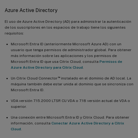
Azure Active Directory
El uso de Azure Active Directory (AD) para administrar la autenticación
de los suscriptores en los espacios de trabajo tiene los siguientes
requisitos:
Microsoft Entra ID (anteriormente Microsoft Azure AD) con un
usuario que tenga permisos de administrador global. Para obtener
más información sobre las aplicaciones y los permisos de
Microsoft Entra ID que usa Citrix Cloud, consulta
Permisos de
Azure Active Directory para Citrix Cloud
.
™
Un Citrix Cloud Connector
instalado en el dominio de AD local. La
máquina también debe estar unida al dominio que se sincroniza con
Microsoft Entra ID.
VDA versión 7.15.2000 LTSR CU VDA o 7.18 versión actual de VDA o
superior.
Una conexión entre Microsoft Entra ID y Citrix Cloud. Para obtener
información, consulta
Conectar Azure Active Directory a Citrix
Cloud
.