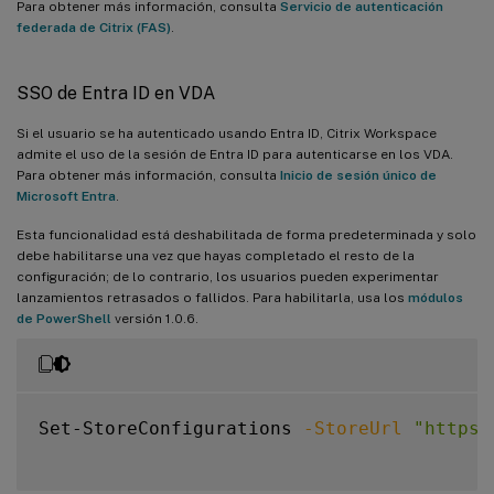
Para obtener más información, consulta
Servicio de autenticación
federada de Citrix (FAS)
.
SSO de Entra ID en VDA
Si el usuario se ha autenticado usando Entra ID, Citrix Workspace
admite el uso de la sesión de Entra ID para autenticarse en los VDA.
Para obtener más información, consulta
Inicio de sesión único de
Microsoft Entra
.
Esta funcionalidad está deshabilitada de forma predeterminada y solo
debe habilitarse una vez que hayas completado el resto de la
configuración; de lo contrario, los usuarios pueden experimentar
lanzamientos retrasados o fallidos. Para habilitarla, usa los
módulos
de PowerShell
versión 1.0.6.
Set-StoreConfigurations 
-StoreUrl
"https: