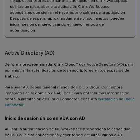
tienes suscriptores que han iniciado sesión en Citrix Workspace
usando un navegador o la aplicación Citrix Workspace,
aconséjales que cierren el navegador o salgan de la aplicación.
Después de esperar aproximadamente cinco minutos, pueden
iniciar sesión de nuevo usando el nuevo método de
autenticación.
Active Directory (AD)
™
De forma predeterminada, Citrix Cloud
usa Active Directory (AD) para
administrar la autenticación de los suscriptores en los espacios de
trabajo.
Para usar AD, debes tener al menos dos Citrix Cloud Connectors
instalados en el dominio de AD local. Para obtener más información
sobre la instalación de Cloud Connector, consulta
Instalación de Cloud
Connector
.
Inicio de sesión único en VDA con AD
Al usar la autenticación de AD, Workspace proporciona la capacidad
de SSO al iniciar aplicaciones y escritorios virtuales unidos a AD.