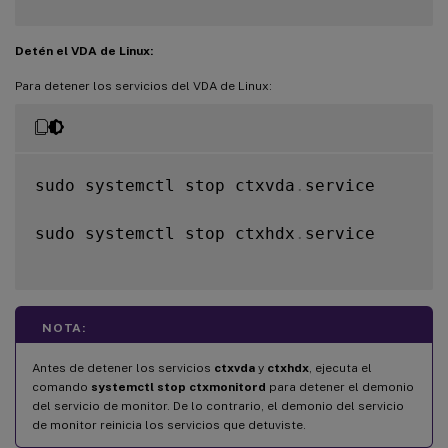
Detén el VDA de Linux:
Para detener los servicios del VDA de Linux:
sudo systemctl stop ctxvda
.
service

sudo systemctl stop ctxhdx
.
service

NOTA:
Antes de detener los servicios
ctxvda
y
ctxhdx
, ejecuta el
comando
systemctl stop ctxmonitord
para detener el demonio
del servicio de monitor. De lo contrario, el demonio del servicio
de monitor reinicia los servicios que detuviste.