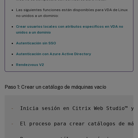
Las siguientes funciones están disponibles para VDA de Linux
no unidos a un dominio:
Crear usuarios locales con atributos específicos en VDA no
unidos a un dominio
Autenticación sin SSO
Autenticación con Azure Active Directory
Rendezvous V2
Paso 1: Crear un catálogo de máquinas vacío
-
  Inicia sesión en Citrix Web Studio™ y 
-
  El proceso para crear catálogos de máq