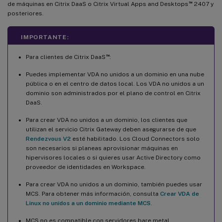
™
de máquinas en Citrix DaaS o Citrix Virtual Apps and Desktops
2407 y
posteriores.
IMPORTANTE:
™
Para clientes de Citrix DaaS
:
Puedes implementar VDA no unidos a un dominio en una nube
pública o en el centro de datos local. Los VDA no unidos a un
dominio son administrados por el plano de control en Citrix
DaaS.
Para crear VDA no unidos a un dominio, los clientes que
utilizan el servicio Citrix Gateway deben asegurarse de que
Rendezvous V2
esté habilitado. Los Cloud Connectors solo
son necesarios si planeas aprovisionar máquinas en
hipervisores locales o si quieres usar Active Directory como
proveedor de identidades en Workspace.
Para crear VDA no unidos a un dominio, también puedes usar
MCS. Para obtener más información, consulta
Crear VDA de
Linux no unidos a un dominio mediante MCS
.
MCS no es compatible con servidores bare metal.