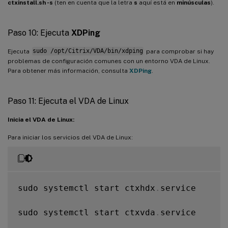
ctxinstall.sh -s
(ten en cuenta que la letra
s
aquí está en
minúsculas
).
Paso 10: Ejecuta
XDPing
Ejecuta
sudo /opt/Citrix/VDA/bin/xdping
para comprobar si hay
problemas de configuración comunes con un entorno VDA de Linux.
Para obtener más información, consulta
XDPing
.
Paso 11: Ejecuta el VDA de Linux
Inicia el VDA de Linux:
Para iniciar los servicios del VDA de Linux:
sudo systemctl start ctxhdx
.
service

sudo systemctl start ctxvda
.
service
