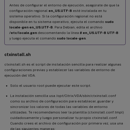
Antes de configurar el entorno de ejecución, asegúrate de que la
configuración regional
en_US.UTF-8
esté instalada en tu
sistema operativo. Si la configuración regional no está
disponible en tu sistema operativo, ejecuta el comando
sudo
locale-gen en_US.UTF-8
. Para Debian, edita el archivo
/etc/locale.gen
descomentando la línea
# en_US.UTF-8 UTF-8
y luego ejecuta el comando
sudo locale-gen
.
ctxinstall.sh
ctxinstall.sh es el script de instalación sencilla para realizar algunas
configuraciones previas y establecer las variables de entorno de
ejecución del VDA.
Solo el usuario root puede ejecutar este script.
La instalación sencilla usa /opt/Citrix/VDA/sbin/ctxinstall.conf
como su archivo de configuración para establecer, guardar y
sincronizar los valores de todas las variables de entorno
utilizadas. Te recomendamos leer la plantilla (ctxinstall.conf.tmpl)
cuidadosamente y luego personalizar tu propio ctxinstall.conf.
Cuando crees el archivo de configuración por primera vez, usa una
de las siguientes maneras: