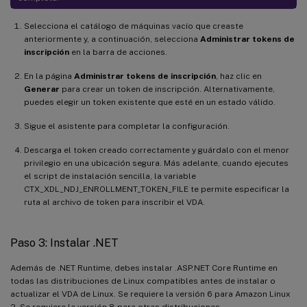
Selecciona el catálogo de máquinas vacío que creaste
anteriormente y, a continuación, selecciona
Administrar tokens de
inscripción
en la barra de acciones.
En la página
Administrar tokens de inscripción
, haz clic en
Generar
para crear un token de inscripción. Alternativamente,
puedes elegir un token existente que esté en un estado válido.
Sigue el asistente para completar la configuración.
Descarga el token creado correctamente y guárdalo con el menor
privilegio en una ubicación segura. Más adelante, cuando ejecutes
el script de instalación sencilla, la variable
CTX_XDL_NDJ_ENROLLMENT_TOKEN_FILE te permite especificar la
ruta al archivo de token para inscribir el VDA.
Paso 3: Instalar .NET
Además de .NET Runtime, debes instalar .ASP.NET Core Runtime en
todas las distribuciones de Linux compatibles antes de instalar o
actualizar el VDA de Linux. Se requiere la versión 6 para Amazon Linux
2. Se requiere la versión 8 para otras distribuciones.