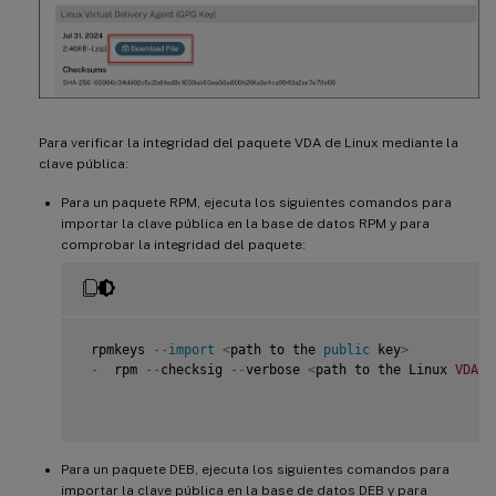
Para verificar la integridad del paquete VDA de Linux mediante la
clave pública:
Para un paquete RPM, ejecuta los siguientes comandos para
importar la clave pública en la base de datos RPM y para
comprobar la integridad del paquete:
 rpmkeys 
--
import
<
path to the 
public
 key
>
-
  rpm 
--
checksig 
--
verbose 
<
path to the Linux 
VDA
p
Para un paquete DEB, ejecuta los siguientes comandos para
importar la clave pública en la base de datos DEB y para