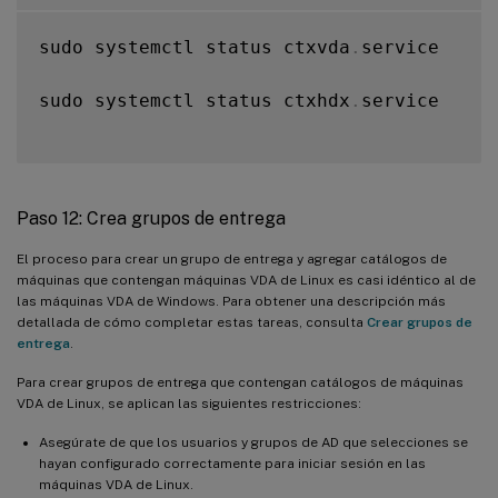
sudo systemctl status ctxvda
.
service

sudo systemctl status ctxhdx
.
service

Paso 12: Crea grupos de entrega
El proceso para crear un grupo de entrega y agregar catálogos de
máquinas que contengan máquinas VDA de Linux es casi idéntico al de
las máquinas VDA de Windows. Para obtener una descripción más
detallada de cómo completar estas tareas, consulta
Crear grupos de
entrega
.
Para crear grupos de entrega que contengan catálogos de máquinas
VDA de Linux, se aplican las siguientes restricciones:
Asegúrate de que los usuarios y grupos de AD que selecciones se
hayan configurado correctamente para iniciar sesión en las
máquinas VDA de Linux.