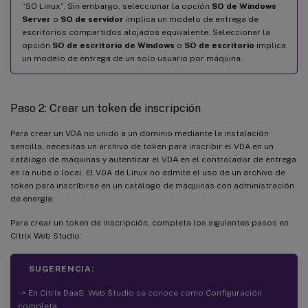
“SO Linux”. Sin embargo, seleccionar la opción
SO de Windows
Server
o
SO de servidor
implica un modelo de entrega de
escritorios compartidos alojados equivalente. Seleccionar la
opción
SO de escritorio de Windows
o
SO de escritorio
implica
un modelo de entrega de un solo usuario por máquina.
Paso 2: Crear un token de inscripción
Para crear un VDA no unido a un dominio mediante la instalación
sencilla, necesitas un archivo de token para inscribir el VDA en un
catálogo de máquinas y autenticar el VDA en el controlador de entrega
en la nube o local. El VDA de Linux no admite el uso de un archivo de
token para inscribirse en un catálogo de máquinas con administración
de energía.
Para crear un token de inscripción, completa los siguientes pasos en
Citrix Web Studio:
SUGERENCIA:
- > En Citrix DaaS, Web Studio se conoce como Configuración
completa.