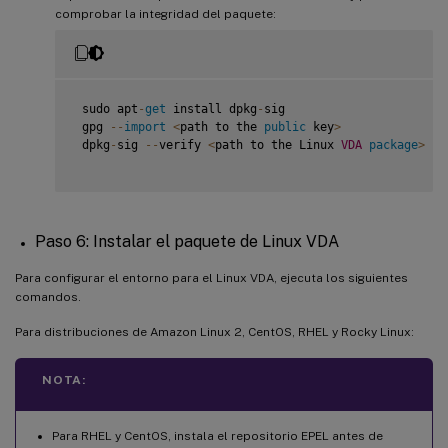
comprobar la integridad del paquete:
 sudo apt
-
get
 install dpkg
-
sig

 gpg 
--
import
<
path to the 
public
 key
>
 dpkg
-
sig 
--
verify 
<
path to the Linux 
VDA
package
>
Paso 6: Instalar el paquete de Linux VDA
Para configurar el entorno para el Linux VDA, ejecuta los siguientes
comandos.
Para distribuciones de Amazon Linux 2, CentOS, RHEL y Rocky Linux:
NOTA:
Para RHEL y CentOS, instala el repositorio EPEL antes de