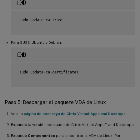
 sudo update
-
ca
-
trust

Para SUSE, Ubuntu y Debian:
 sudo update
-
ca
-
certificates

Paso 5: Descargar el paquete VDA de Linux
Ve a la
página de descarga de Citrix Virtual Apps and Desktops
.
™
Expande la versión adecuada de Citrix Virtual Apps
and Desktops.
Expande
Componentes
para encontrar el VDA de Linux. Por