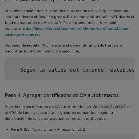
Si tu distribución de Linux contiene la versión de .NET que necesitas,
instálala desde el feed integrado. De lo contrario, instala .NET desde el
feed de paquetes de Microsoft. Para obtener más información,
consulta
https://docs.microsoft.com/en-us/dotnet/core/install/linux-
package-managers
.
Después de instalar .NET, ejecuta el comando
which dotnet
para
encontrar tu ruta de tiempo de ejecución.
-
  Según la salida del comando
,
 establece
Paso 4: Agregar certificados de CA autofirmados
Guarda tus certificados de CA autofirmados en
/etc/ssl/certs/
en
el VDA de Linux y ejecuta los siguientes comandos según tu
distribución de Linux para actualizar estos certificados:
Para RHEL, Rocky Linux y Amazon Linux 2: