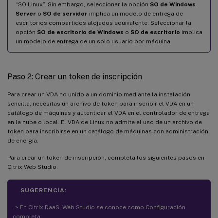
“SO Linux”. Sin embargo, seleccionar la opción
SO de Windows
Server
o
SO de servidor
implica un modelo de entrega de
escritorios compartidos alojados equivalente. Seleccionar la
opción
SO de escritorio de Windows
o
SO de escritorio
implica
un modelo de entrega de un solo usuario por máquina.
Paso 2: Crear un token de inscripción
Para crear un VDA no unido a un dominio mediante la instalación
sencilla, necesitas un archivo de token para inscribir el VDA en un
catálogo de máquinas y autenticar el VDA en el controlador de entrega
en la nube o local. El VDA de Linux no admite el uso de un archivo de
token para inscribirse en un catálogo de máquinas con administración
de energía.
Para crear un token de inscripción, completa los siguientes pasos en
Citrix Web Studio:
SUGERENCIA:
- > En Citrix DaaS, Web Studio se conoce como Configuración
completa.