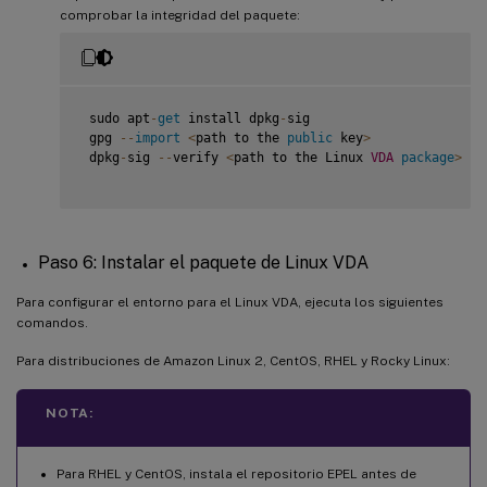
comprobar la integridad del paquete:
 sudo apt
-
get
 install dpkg
-
sig

 gpg 
--
import
<
path to the 
public
 key
>
 dpkg
-
sig 
--
verify 
<
path to the Linux 
VDA
package
>
Paso 6: Instalar el paquete de Linux VDA
Para configurar el entorno para el Linux VDA, ejecuta los siguientes
comandos.
Para distribuciones de Amazon Linux 2, CentOS, RHEL y Rocky Linux:
NOTA:
Para RHEL y CentOS, instala el repositorio EPEL antes de