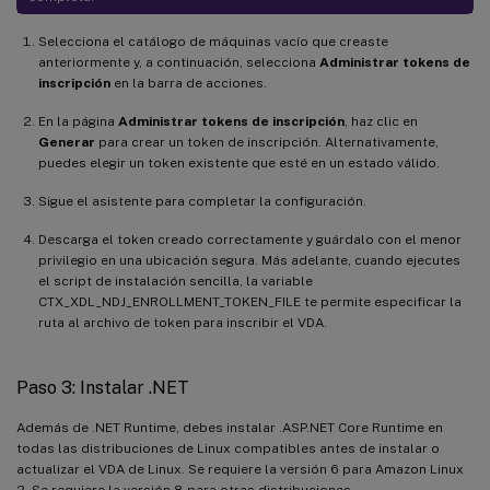
Selecciona el catálogo de máquinas vacío que creaste
anteriormente y, a continuación, selecciona
Administrar tokens de
inscripción
en la barra de acciones.
En la página
Administrar tokens de inscripción
, haz clic en
Generar
para crear un token de inscripción. Alternativamente,
puedes elegir un token existente que esté en un estado válido.
Sigue el asistente para completar la configuración.
Descarga el token creado correctamente y guárdalo con el menor
privilegio en una ubicación segura. Más adelante, cuando ejecutes
el script de instalación sencilla, la variable
CTX_XDL_NDJ_ENROLLMENT_TOKEN_FILE te permite especificar la
ruta al archivo de token para inscribir el VDA.
Paso 3: Instalar .NET
Además de .NET Runtime, debes instalar .ASP.NET Core Runtime en
todas las distribuciones de Linux compatibles antes de instalar o
actualizar el VDA de Linux. Se requiere la versión 6 para Amazon Linux
2. Se requiere la versión 8 para otras distribuciones.