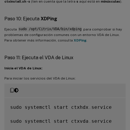
ctxinstall.sh -s
(ten en cuenta que la letra
s
aquí está en
minúsculas
).
Paso 10: Ejecuta
XDPing
Ejecuta
sudo /opt/Citrix/VDA/bin/xdping
para comprobar si hay
problemas de configuración comunes con un entorno VDA de Linux.
Para obtener más información, consulta
XDPing
.
Paso 11: Ejecuta el VDA de Linux
Inicia el VDA de Linux:
Para iniciar los servicios del VDA de Linux:
sudo systemctl start ctxhdx
.
service

sudo systemctl start ctxvda
.
service
