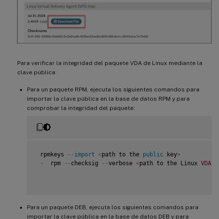
Para verificar la integridad del paquete VDA de Linux mediante la
clave pública:
Para un paquete RPM, ejecuta los siguientes comandos para
importar la clave pública en la base de datos RPM y para
comprobar la integridad del paquete:
 rpmkeys 
--
import
<
path to the 
public
 key
>
-
  rpm 
--
checksig 
--
verbose 
<
path to the Linux 
VDA
p
Para un paquete DEB, ejecuta los siguientes comandos para
importar la clave pública en la base de datos DEB y para