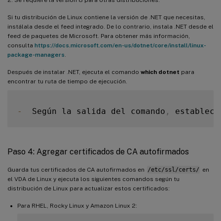
Si tu distribución de Linux contiene la versión de .NET que necesitas,
instálala desde el feed integrado. De lo contrario, instala .NET desde el
feed de paquetes de Microsoft. Para obtener más información,
consulta
https://docs.microsoft.com/en-us/dotnet/core/install/linux-
package-managers
.
Después de instalar .NET, ejecuta el comando
which dotnet
para
encontrar tu ruta de tiempo de ejecución.
-
  Según la salida del comando
,
 establece
Paso 4: Agregar certificados de CA autofirmados
Guarda tus certificados de CA autofirmados en
/etc/ssl/certs/
en
el VDA de Linux y ejecuta los siguientes comandos según tu
distribución de Linux para actualizar estos certificados:
Para RHEL, Rocky Linux y Amazon Linux 2: