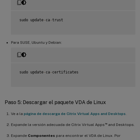
 sudo update
-
ca
-
trust

Para SUSE, Ubuntu y Debian:
 sudo update
-
ca
-
certificates

Paso 5: Descargar el paquete VDA de Linux
Ve a la
página de descarga de Citrix Virtual Apps and Desktops
.
™
Expande la versión adecuada de Citrix Virtual Apps
and Desktops.
Expande
Componentes
para encontrar el VDA de Linux. Por