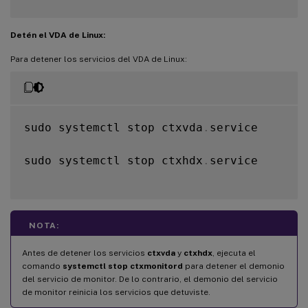
Detén el VDA de Linux:
Para detener los servicios del VDA de Linux:
sudo systemctl stop ctxvda
.
service

sudo systemctl stop ctxhdx
.
service

NOTA:
Antes de detener los servicios
ctxvda
y
ctxhdx
, ejecuta el
comando
systemctl stop ctxmonitord
para detener el demonio
del servicio de monitor. De lo contrario, el demonio del servicio
de monitor reinicia los servicios que detuviste.