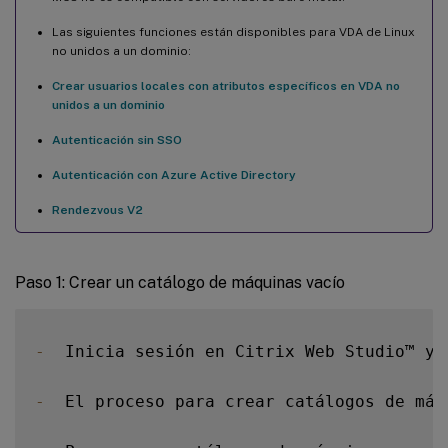
Las siguientes funciones están disponibles para VDA de Linux
no unidos a un dominio:
Crear usuarios locales con atributos específicos en VDA no
unidos a un dominio
Autenticación sin SSO
Autenticación con Azure Active Directory
Rendezvous V2
Paso 1: Crear un catálogo de máquinas vacío
-
  Inicia sesión en Citrix Web Studio™ y 
-
  El proceso para crear catálogos de máq