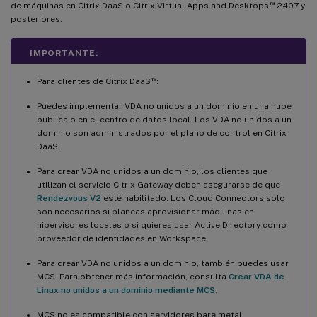
™
de máquinas en Citrix DaaS o Citrix Virtual Apps and Desktops
2407 y
posteriores.
IMPORTANTE:
™
Para clientes de Citrix DaaS
:
Puedes implementar VDA no unidos a un dominio en una nube
pública o en el centro de datos local. Los VDA no unidos a un
dominio son administrados por el plano de control en Citrix
DaaS.
Para crear VDA no unidos a un dominio, los clientes que
utilizan el servicio Citrix Gateway deben asegurarse de que
Rendezvous V2
esté habilitado. Los Cloud Connectors solo
son necesarios si planeas aprovisionar máquinas en
hipervisores locales o si quieres usar Active Directory como
proveedor de identidades en Workspace.
Para crear VDA no unidos a un dominio, también puedes usar
MCS. Para obtener más información, consulta
Crear VDA de
Linux no unidos a un dominio mediante MCS
.
MCS no es compatible con servidores bare metal.