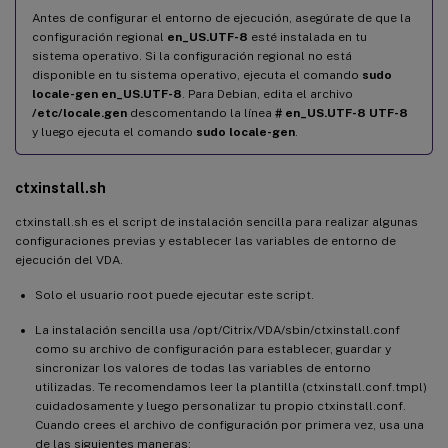
Antes de configurar el entorno de ejecución, asegúrate de que la
configuración regional
en_US.UTF-8
esté instalada en tu
sistema operativo. Si la configuración regional no está
disponible en tu sistema operativo, ejecuta el comando
sudo
locale-gen en_US.UTF-8
. Para Debian, edita el archivo
/etc/locale.gen
descomentando la línea
# en_US.UTF-8 UTF-8
y luego ejecuta el comando
sudo locale-gen
.
ctxinstall.sh
ctxinstall.sh es el script de instalación sencilla para realizar algunas
configuraciones previas y establecer las variables de entorno de
ejecución del VDA.
Solo el usuario root puede ejecutar este script.
La instalación sencilla usa /opt/Citrix/VDA/sbin/ctxinstall.conf
como su archivo de configuración para establecer, guardar y
sincronizar los valores de todas las variables de entorno
utilizadas. Te recomendamos leer la plantilla (ctxinstall.conf.tmpl)
cuidadosamente y luego personalizar tu propio ctxinstall.conf.
Cuando crees el archivo de configuración por primera vez, usa una
de las siguientes maneras: