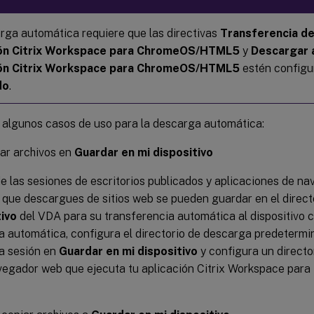
rga automática requiere que las directivas
Transferencia de
ión Citrix Workspace para ChromeOS/HTML5
y
Descargar a
ión Citrix Workspace para ChromeOS/HTML5
estén config
do
.
s algunos casos de uso para la descarga automática:
ar archivos en
Guardar en mi dispositivo
e las sesiones de escritorios publicados y aplicaciones de na
 que descargues de sitios web se pueden guardar en el direct
tivo
del VDA para su transferencia automática al dispositivo cl
 automática, configura el directorio de descarga predeterm
a sesión en
Guardar en mi dispositivo
y configura un directo
vegador web que ejecuta tu aplicación Citrix Workspace par