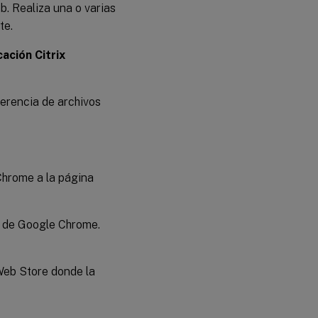
b. Realiza una o varias
te.
cación Citrix
ferencia de archivos
Chrome a la página
 de Google Chrome.
 Web Store donde la