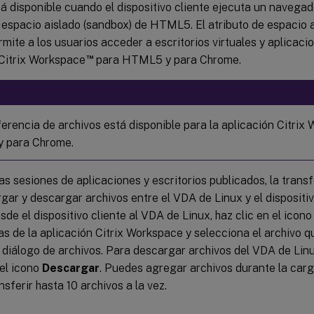
á disponible cuando el dispositivo cliente ejecuta un navega
 espacio aislado (sandbox) de HTML5. El atributo de espacio 
te a los usuarios acceder a escritorios virtuales y aplicaci
™
 Citrix Workspace
para HTML5 y para Chrome.
ferencia de archivos está disponible para la aplicación Citrix
 para Chrome.
as sesiones de aplicaciones y escritorios publicados, la trans
gar y descargar archivos entre el VDA de Linux y el dispositiv
sde el dispositivo cliente al VDA de Linux, haz clic en el icon
s de la aplicación Citrix Workspace y selecciona el archivo q
diálogo de archivos. Para descargar archivos del VDA de Linux
 el icono
Descargar
. Puedes agregar archivos durante la carg
sferir hasta 10 archivos a la vez.