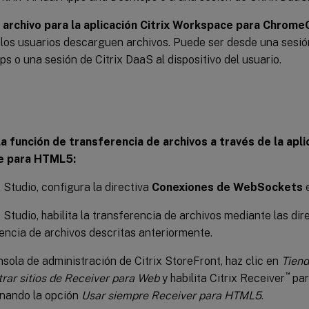
 archivo para la aplicación Citrix Workspace para Chro
los usuarios descarguen archivos. Puede ser desde una sesión
s o una sesión de Citrix DaaS al dispositivo del usuario.
la función de transferencia de archivos a través de la apli
e para HTML5:
x Studio, configura la directiva
Conexiones de WebSockets
x Studio, habilita la transferencia de archivos mediante las dir
encia de archivos descritas anteriormente.
nsola de administración de Citrix StoreFront, haz clic en
Tien
™
rar sitios de Receiver para Web
y habilita Citrix Receiver
pa
onando la opción
Usar siempre Receiver para HTML5
.