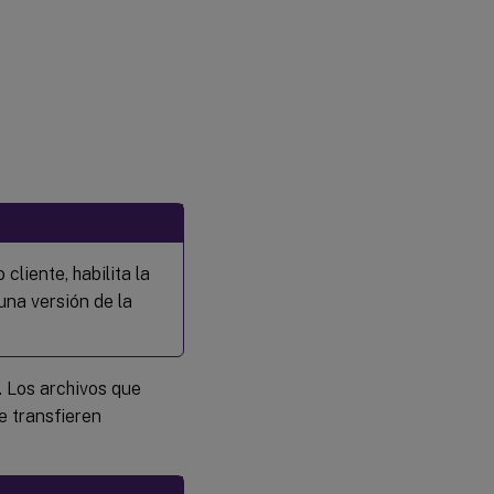
cliente, habilita la
una versión de la
. Los archivos que
 transfieren