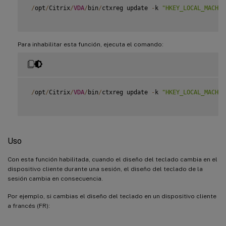
/
opt
/
Citrix
/
VDA
/
bin
/
ctxreg update 
-
k 
"HKEY_LOCAL_MACHIN
Para inhabilitar esta función, ejecuta el comando:
/
opt
/
Citrix
/
VDA
/
bin
/
ctxreg update 
-
k 
"HKEY_LOCAL_MACHIN
Uso
Con esta función habilitada, cuando el diseño del teclado cambia en el
dispositivo cliente durante una sesión, el diseño del teclado de la
sesión cambia en consecuencia.
Por ejemplo, si cambias el diseño del teclado en un dispositivo cliente
a francés (FR):