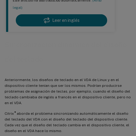
Este artículo ha sido traducido automáticamente.
(Aviso
legal)
Leer en inglés
Sincronización dinámica del diseño
del teclado
Anteriormente, los diseños de teclado en el VDA de Linux y en el
dispositivo cliente tenían que ser los mismos. Podrían producirse
problemas de asignación de teclas, por ejemplo, cuando el diseño del
teclado cambiaba de inglés a francés en el dispositivo cliente, pero no
en el VDA.
®
Citrix
aborda el problema sincronizando automáticamente el diseño
del teclado del VDA con el diseño del teclado del dispositivo cliente.
Cada vez que el diseño del teclado cambia en el dispositivo cliente, el
diseño en el VDA hace lo mismo.