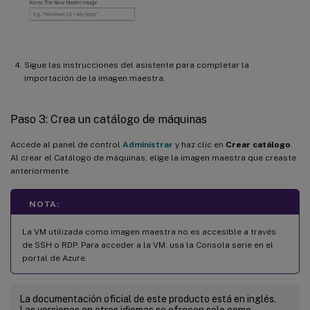
Sigue las instrucciones del asistente para completar la
importación de la imagen maestra.
Paso 3: Crea un catálogo de máquinas
Accede al panel de control
Administrar
y haz clic en
Crear catálogo
.
Al crear el Catálogo de máquinas, elige la imagen maestra que creaste
anteriormente.
NOTA:
La VM utilizada como imagen maestra no es accesible a través
de SSH o RDP. Para acceder a la VM, usa la Consola serie en el
portal de Azure.
La documentación oficial de este producto está en inglés.
Las versiones en otros idiomas se ofrecen solo como