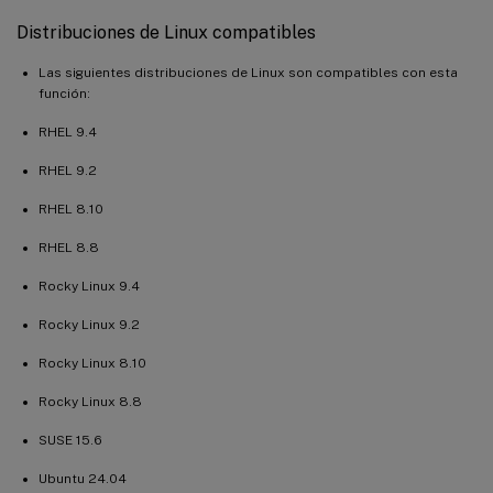
Distribuciones de Linux compatibles
Las siguientes distribuciones de Linux son compatibles con esta
función:
RHEL 9.4
RHEL 9.2
RHEL 8.10
RHEL 8.8
Rocky Linux 9.4
Rocky Linux 9.2
Rocky Linux 8.10
Rocky Linux 8.8
SUSE 15.6
Ubuntu 24.04