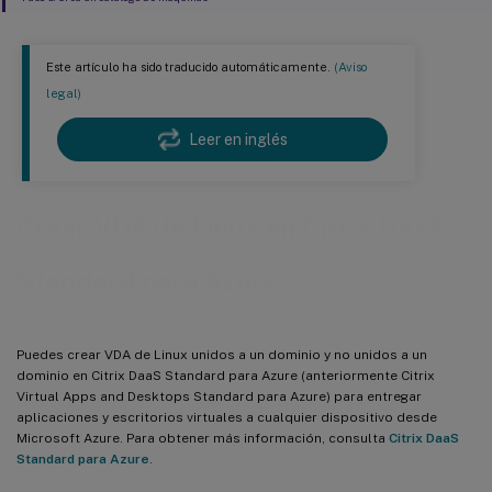
Este artículo ha sido traducido automáticamente.
(Aviso
legal)
Leer en inglés
Crear VDA de Linux en Citrix DaaS
Standard para Azure
Puedes crear VDA de Linux unidos a un dominio y no unidos a un
dominio en Citrix DaaS Standard para Azure (anteriormente Citrix
Virtual Apps and Desktops Standard para Azure) para entregar
aplicaciones y escritorios virtuales a cualquier dispositivo desde
Microsoft Azure. Para obtener más información, consulta
Citrix DaaS
Standard para Azure
.