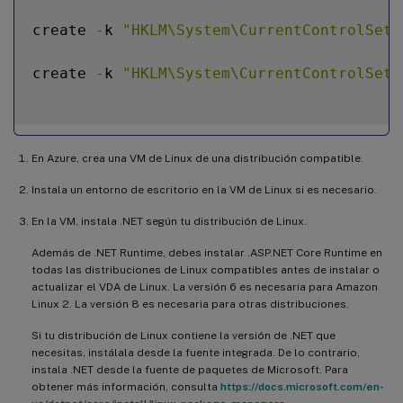
create 
-
k 
"HKLM\System\CurrentControlSet\
create 
-
k 
"HKLM\System\CurrentControlSet\
En Azure, crea una VM de Linux de una distribución compatible.
Instala un entorno de escritorio en la VM de Linux si es necesario.
En la VM, instala .NET según tu distribución de Linux.
Además de .NET Runtime, debes instalar .ASP.NET Core Runtime en
todas las distribuciones de Linux compatibles antes de instalar o
actualizar el VDA de Linux. La versión 6 es necesaria para Amazon
Linux 2. La versión 8 es necesaria para otras distribuciones.
Si tu distribución de Linux contiene la versión de .NET que
necesitas, instálala desde la fuente integrada. De lo contrario,
instala .NET desde la fuente de paquetes de Microsoft. Para
obtener más información, consulta
https://docs.microsoft.com/en-