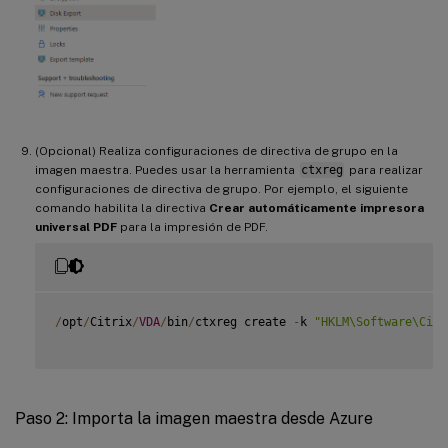
(Opcional) Realiza configuraciones de directiva de grupo en la
imagen maestra. Puedes usar la herramienta
ctxreg
para realizar
configuraciones de directiva de grupo. Por ejemplo, el siguiente
comando habilita la directiva
Crear automáticamente impresora
universal PDF
para la impresión de PDF.
/
opt
/
Citrix
/
VDA
/
bin
/
ctxreg create 
-
k 
"HKLM\Software\Citr
Paso 2: Importa la imagen maestra desde Azure