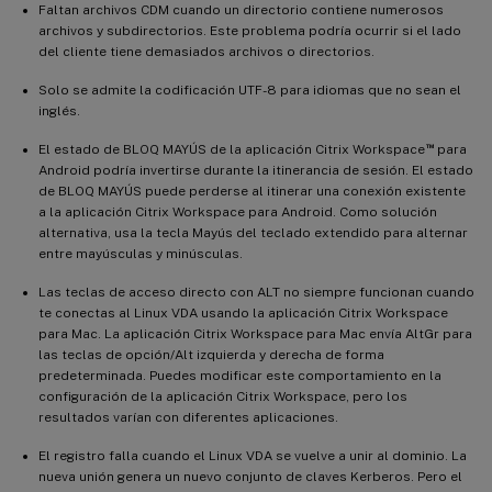
Faltan archivos CDM cuando un directorio contiene numerosos
archivos y subdirectorios. Este problema podría ocurrir si el lado
del cliente tiene demasiados archivos o directorios.
Solo se admite la codificación UTF-8 para idiomas que no sean el
inglés.
™
El estado de BLOQ MAYÚS de la aplicación Citrix Workspace
para
Android podría invertirse durante la itinerancia de sesión. El estado
de BLOQ MAYÚS puede perderse al itinerar una conexión existente
a la aplicación Citrix Workspace para Android. Como solución
alternativa, usa la tecla Mayús del teclado extendido para alternar
entre mayúsculas y minúsculas.
Las teclas de acceso directo con ALT no siempre funcionan cuando
te conectas al Linux VDA usando la aplicación Citrix Workspace
para Mac. La aplicación Citrix Workspace para Mac envía AltGr para
las teclas de opción/Alt izquierda y derecha de forma
predeterminada. Puedes modificar este comportamiento en la
configuración de la aplicación Citrix Workspace, pero los
resultados varían con diferentes aplicaciones.
El registro falla cuando el Linux VDA se vuelve a unir al dominio. La
nueva unión genera un nuevo conjunto de claves Kerberos. Pero el