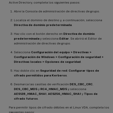
Active Directory, completa los siguientes pasos:
Abre la Consola de administración de directivas de grupo.
Localiza el dominio de destino y, a continuación, selecciona
Directiva de dominio predeterminada
.
Haz clic con el botón derecho en
Directiva de dominio
predeterminada
y selecciona
Editar
. Se abrirá el Editor de
administración de directivas de grupo.
Selecciona
Configuración del equipo > Directivas >
Configuración de Windows > Configuración de seguridad >
Directivas locales > Opciones de seguridad
.
Haz doble clic en
Seguridad de red: Configurar tipos de
cifrado permitidos para Kerberos
.
Desmarca las casillas de verificación
DES_CBC_CRC
,
DES_CBC_MD5
y
RC4_HMAC_MD5
y selecciona
AES128_HMAC_SHA1
,
AES256_HMAC_SHA1
y
Tipos de
cifrado futuros
.
Para permitir tipos de cifrado débiles en el Linux VDA, completa los
siguientes pasos: