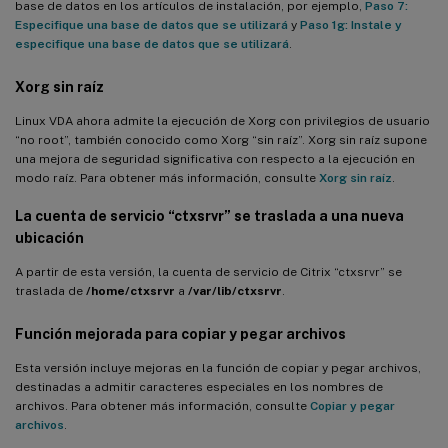
base de datos en los artículos de instalación, por ejemplo,
Paso 7:
Especifique una base de datos que se utilizará
y
Paso 1g: Instale y
especifique una base de datos que se utilizará
.
Xorg sin raíz
Linux VDA ahora admite la ejecución de Xorg con privilegios de usuario
“no root”, también conocido como Xorg “sin raíz”. Xorg sin raíz supone
una mejora de seguridad significativa con respecto a la ejecución en
modo raíz. Para obtener más información, consulte
Xorg sin raíz
.
La cuenta de servicio “ctxsrvr” se traslada a una nueva
ubicación
A partir de esta versión, la cuenta de servicio de Citrix “ctxsrvr” se
traslada de
/home/ctxsrvr
a
/var/lib/ctxsrvr
.
Función mejorada para copiar y pegar archivos
Esta versión incluye mejoras en la función de copiar y pegar archivos,
destinadas a admitir caracteres especiales en los nombres de
archivos. Para obtener más información, consulte
Copiar y pegar
archivos
.