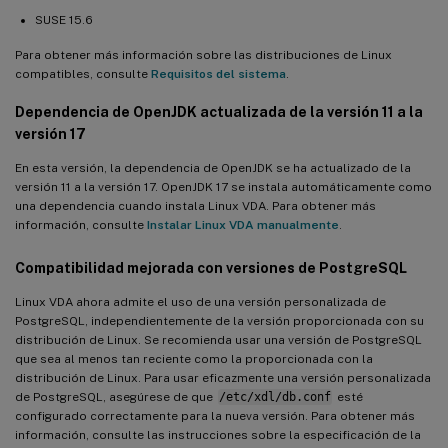
SUSE 15.6
Para obtener más información sobre las distribuciones de Linux
compatibles, consulte
Requisitos del sistema
.
Dependencia de OpenJDK actualizada de la versión 11 a la
versión 17
En esta versión, la dependencia de OpenJDK se ha actualizado de la
versión 11 a la versión 17. OpenJDK 17 se instala automáticamente como
una dependencia cuando instala Linux VDA. Para obtener más
información, consulte
Instalar Linux VDA manualmente
.
Compatibilidad mejorada con versiones de PostgreSQL
Linux VDA ahora admite el uso de una versión personalizada de
PostgreSQL, independientemente de la versión proporcionada con su
distribución de Linux. Se recomienda usar una versión de PostgreSQL
que sea al menos tan reciente como la proporcionada con la
distribución de Linux. Para usar eficazmente una versión personalizada
de PostgreSQL, asegúrese de que
/etc/xdl/db.conf
esté
configurado correctamente para la nueva versión. Para obtener más
información, consulte las instrucciones sobre la especificación de la