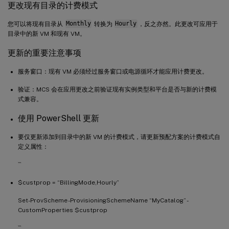
更改现有目录的计费模式
您可以将现有目录从
Monthly
转换为
Hourly
，反之亦然。此更改可应用于
目录中的新 VM 和现有 VM。
更新的重要注意事项
服务窗口：现有 VM 必须经过服务窗口或电源循环才能应用计费更改。
验证：MCS 会在应用更改之前验证现有实例类型和平台是否与新的计费模
式兼容。
使用 PowerShell 更新
要仅更新添加到目录中的新 VM 的计费模式，请更新预配方案的计费模式自
定义属性：
```
$custprop = “BillingMode,Hourly”
Set-ProvScheme -ProvisioningSchemeName “MyCatalog” -
CustomProperties $custprop
```