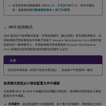
仅支持实例元数据服务 (IMDS) V2，不支持 IMDS V1。有关详细信
息，请参阅
实例元数据服务版本 2 的工作原理
。
AWS 租用模式
AWS 提供以下租用模式选项：共享租用模式（默认类型）和专用租用模式。共
享租用模式意味着来自不同客户的多个 Amazon WorkSpaces Core 实例可能
驻留在同一物理硬件上。专用租用模式意味着您的 Amazon WorkSpaces
Core 实例仅在您部署的其他实例所在的硬件上运行。
注意：
仅支持专用实例（目前不支持专用主机）。其他客户不使用同一硬件。
租用模式类型从计算机配置文件中捕获
当您使用 MCS 在 AWS 中创建目录以预配计算机时，租用模式类型将从计算机
配置文件中捕获。
共享硬件
：此设置适用于大多数部署。多个客户共享硬件，即使他们之间不