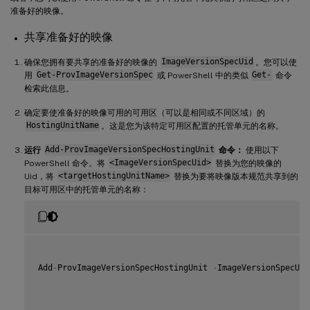
准备好的映像。
共享准备好的映像
确保您拥有要共享的准备好的映像的
ImageVersionSpecUid
。您可以使
用
Get-ProvImageVersionSpec
或 PowerShell 中的类似
Get-
命令
检索此信息。
确定要使准备好的映像可用的可用区（可以是相同或不同区域）的
HostingUnitName
。这是您为该特定可用区配置的托管单元的名称。
运行
Add-ProvImageVersionSpecHostingUnit
命令：
使用以下
PowerShell 命令。将
<ImageVersionSpecUid>
替换为您的映像的
Uid，将
<targetHostingUnitName>
替换为要将映像版本规范共享到的
目标可用区中的托管单元的名称：
Add
-
ProvImageVersionSpecHostingUnit 
-
ImageVersionSpecUid