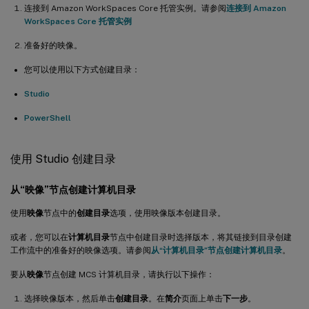
连接到 Amazon WorkSpaces Core 托管实例。请参阅
连接到 Amazon
WorkSpaces Core 托管实例
准备好的映像。
您可以使用以下方式创建目录：
Studio
PowerShell
使用 Studio 创建目录
从“映像”节点创建计算机目录
使用
映像
节点中的
创建目录
选项，使用映像版本创建目录。
或者，您可以在
计算机目录
节点中创建目录时选择版本，将其链接到目录创建
工作流中的准备好的映像选项。请参阅
从“计算机目录”节点创建计算机目录
。
要从
映像
节点创建 MCS 计算机目录，请执行以下操作：
选择映像版本，然后单击
创建目录
。在
简介
页面上单击
下一步
。