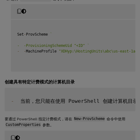
Set
-
ProvScheme 
`
-  -ProvisioningSchemeUid "<ID" 
`
-
-
MachineProfile 
"XDHyp:\HostingUnits\abc\us-east-1a.a
创建具有特定计费模式的计算机目录
-
要通过 PowerShell 指定计费模式，请在
New-ProvScheme
命令中使用
CustomProperties
参数。