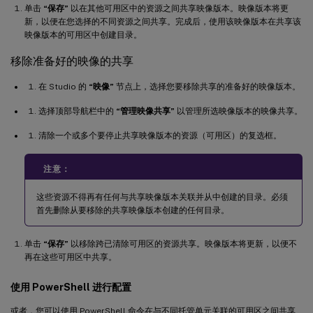
单击
“保存”
以在其他可用区中的资源之间共享映像版本。映像版本将更
新，以便在您选择的不同资源之间共享。完成后，使用该映像版本在共享该
映像版本的可用区中创建目录。
移除准备好的映像的共享
在 Studio 的
“映像”
节点上，选择您要移除共享的准备好的映像版本。
选择顶部导航栏中的
“管理映像共享”
以管理所选映像版本的映像共享。
清除一个或多个要停止共享映像版本的资源（可用区）的复选框。
注意：
这些资源不得再有任何与共享映像版本关联并从中创建的目录。必须
首先删除从要移除的共享映像版本创建的任何目录。
单击
“保存”
以移除跨已清除可用区的资源共享。映像版本将更新，以便不
再在这些可用区中共享。
使用 PowerShell 进行配置
或者，您可以使用 PowerShell 命令在与不同托管单元关联的可用区之间共享