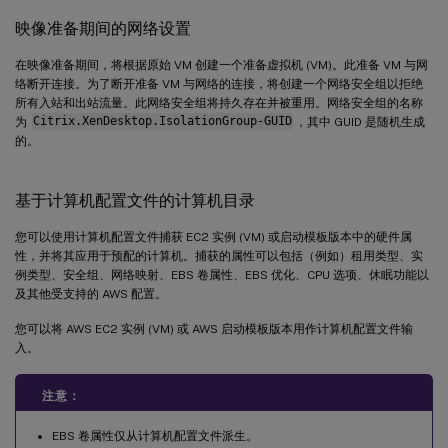
映像准备期间的网络设置
在映像准备期间，将根据原始 VM 创建一个准备虚拟机 (VM)。此准备 VM 与网
络断开连接。为了断开准备 VM 与网络的连接，将创建一个网络安全组以拒绝
所有入站和出站流量。此网络安全组将持久存在并被重用。网络安全组的名称
为
Citrix.XenDesktop.IsolationGroup-GUID
，其中 GUID 是随机生成
的。
基于计算机配置文件的计算机目录
您可以使用计算机配置文件捕获 EC2 实例 (VM) 或启动模板版本中的硬件属
性，并将其应用于预配的计算机。捕获的属性可以包括（例如）租用类型、实
例类型、安全组、网络映射、EBS 卷属性、EBS 优化、CPU 选项、休眠功能以
及其他受支持的 AWS 配置。
您可以将 AWS EC2 实例 (VM) 或 AWS 启动模板版本用作计算机配置文件输
入。
注意：
EBS 卷属性仅从计算机配置文件派生。