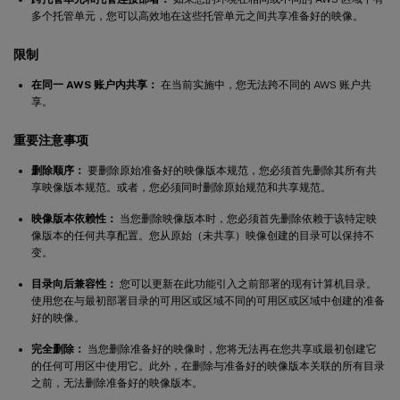
多个托管单元，您可以高效地在这些托管单元之间共享准备好的映像。
限制
在同一 AWS 账户内共享：
在当前实施中，您无法跨不同的 AWS 账户共
享。
重要注意事项
删除顺序：
要删除原始准备好的映像版本规范，您必须首先删除其所有共
享映像版本规范。或者，您必须同时删除原始规范和共享规范。
映像版本依赖性：
当您删除映像版本时，您必须首先删除依赖于该特定映
像版本的任何共享配置。您从原始（未共享）映像创建的目录可以保持不
变。
目录向后兼容性：
您可以更新在此功能引入之前部署的现有计算机目录。
使用您在与最初部署目录的可用区或区域不同的可用区或区域中创建的准备
好的映像。
完全删除：
当您删除准备好的映像时，您将无法再在您共享或最初创建它
的任何可用区中使用它。此外，在删除与准备好的映像版本关联的所有目录
之前，无法删除准备好的映像版本。