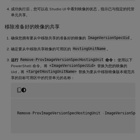
成功执行后，您可以在 Studio UI 中看到映像的状态，指示已与指定的托管
单元共享。
移除准备好的映像的共享
确保您拥有要从中移除共享的准备好的映像的
ImageVersionSpecUid
。
确定要从中移除共享映像的可用区的
HostingUnitName
。
运行
Remove-ProvImageVersionSpecHostingUnit
命令：
使用以下
PowerShell 命令。将
<ImageVersionSpecUid>
替换为您的映像的
Uid，将
<targetHostingUnitName>
替换为要从中移除映像版本规范共
享的目标可用区中的托管单元的名称：
Remove
-
ProvImageVersionSpecHostingUnit 
-
ImageVersionSpec