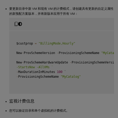
要更新目录中新 VM 和现有 VM 的计费模式，请创建具有更新的自定义属性
的新预配方案版本，并将新版本应用于所有 VM：
 $custprop 
=
"BillingMode,Hourly"
 New
-
ProvSchemeVersion 
-
ProvisioningSchemeName 
"MyCatalo
 New
-
ProvSchemeHardwareUpdate 
-
ProvisioningSchemeVersion
 -StartsNow -AllVMs 
`
-
MaxDurationInMinutes 
100
 `

-
ProvisioningSchemeName 
"MyCatalog"
监视计费信息
您可以验证目录和单个虚拟机的计费模式。