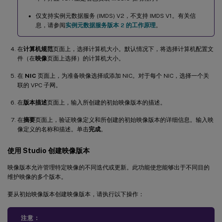
仅支持实例元数据服务 (IMDS) V2，不支持 IMDS V1。有关信
息，请参阅
实例元数据服务版本 2 的工作原理
。
在
计算机规范
页面上，选择计算机大小。默认情况下，将选择计算机配置文
件（在
映像
页面上选择）的计算机大小。
在
NIC
页面上，为准备映像选择或添加 NIC。对于每个 NIC，选择一个关
联的 VPC 子网。
在
版本描述
页面上，输入所创建的初始映像版本的描述。
在
摘要
页面上，验证映像定义和所创建的初始映像版本的详细信息。输入映
像定义的名称和描述。单击
完成
。
使用 Studio 创建映像版本
映像版本允许管理特定映像的不同迭代或更新。此功能使您能够出于不同目的
维护映像的多个版本。
要从初始映像版本创建映像版本，请执行以下操作：
注意：