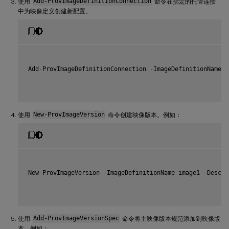
使用
Add-ProvImageDefinitionConnection
命令在指定的托管连接
中为映像定义创建新配置。
Add
-
ProvImageDefinitionConnection 
-
ImageDefinitionName i
使用
New-ProvImageVersion
命令创建映像版本。例如：
New
-
ProvImageVersion 
-
ImageDefinitionName image1 
-
Descri
使用
Add-ProvImageVersionSpec
命令将主映像版本规范添加到映像版
本。例如：