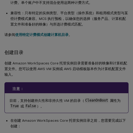
计费。单个账户中不支持混合使用这两种计费方式。
兼容性：只有特定的实例类型、平台类型（操作系统）和租用模式类型与某
些计费模式兼容。MCS 执行预检，以确保您的选择（服务产品、计算机配
置文件和准备好的映像）与所选计费模式匹配。
请参阅
使用特定计费模式创建计算机目录
。
创建目录
创建 Amazon WorkSpaces Core 托管实例目录需要准备好的映像和计算机配
置文件。您可以使用 AWS VM 实例或 AWS 启动模板版本作为计算机配置文件
输入。
注意：
目前，支持创建持久性和非持久性 VM 的目录（
CleanOnBoot
属性为
True
或
False
）。
在创建 Amazon WorkSpaces Core 托管实例目录之前，您需要完成以下
创建：