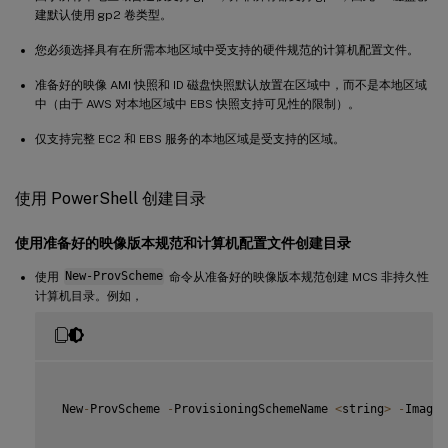
建默认使用 gp2 卷类型。
您必须选择具有在所需本地区域中受支持的硬件规范的计算机配置文件。
准备好的映像 AMI 快照和 ID 磁盘快照默认放置在区域中，而不是本地区域
中（由于 AWS 对本地区域中 EBS 快照支持可见性的限制）。
仅支持完整 EC2 和 EBS 服务的本地区域是受支持的区域。
使用 PowerShell 创建目录
使用准备好的映像版本规范和计算机配置文件创建目录
使用
New-ProvScheme
命令从准备好的映像版本规范创建 MCS 非持久性
计算机目录。例如，
 New
-
ProvScheme 
-
ProvisioningSchemeName 
<
string
>
-
ImageV