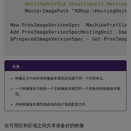
    -HostingUnitUid $hostingunit.HostingU
-
MasterImagePath "XDHyp
:
\HostingUnits
New
-
ProvImageVersionSpec 
-
MachineProfile 
Add
-
ProvImageVersionSpecHostingUnit 
-
Imag
$PreparedImageVersionSpec 
=
 Get
-
ProvImage
注意：
映像定义中的所有映像版本规范必须属于同一个托管单元。
一个映像版本只能有一个主映像版本规范和一个准备好的映像版本规
范。
所有映像版本规范都必须具有计算机配置文件。
在可用区和区域之间共享准备好的映像