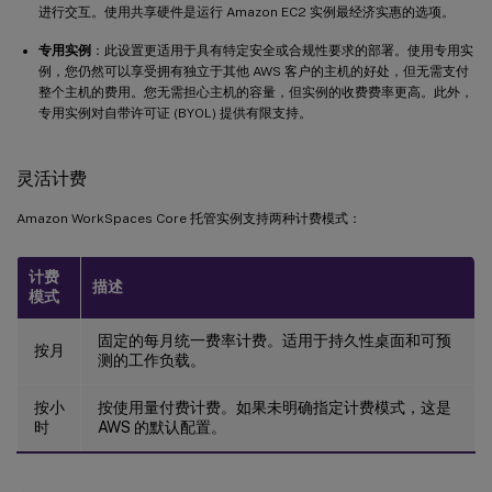
进行交互。使用共享硬件是运行 Amazon EC2 实例最经济实惠的选项。
专用实例
：此设置更适用于具有特定安全或合规性要求的部署。使用专用实
例，您仍然可以享受拥有独立于其他 AWS 客户的主机的好处，但无需支付
整个主机的费用。您无需担心主机的容量，但实例的收费费率更高。此外，
专用实例对自带许可证 (BYOL) 提供有限支持。
灵活计费
Amazon WorkSpaces Core 托管实例支持两种计费模式：
计费
描述
模式
固定的每月统一费率计费。适用于持久性桌面和可预
按月
测的工作负载。
按小
按使用量付费计费。如果未明确指定计费模式，这是
时
AWS 的默认配置。