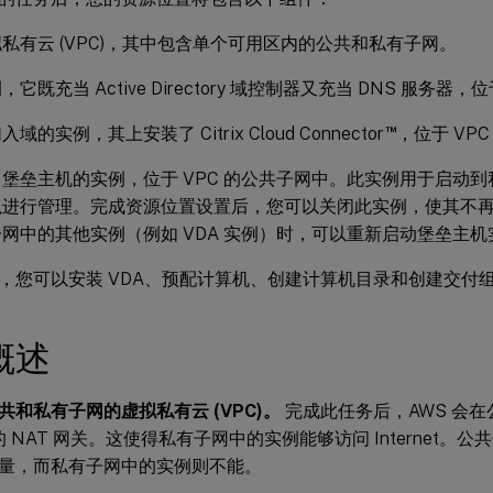
私有云 (VPC)，其中包含单个可用区内的公共和私有子网。
它既充当 Active Directory 域控制器又充当 DNS 服务器，
™
域的实例，其上安装了 Citrix Cloud Connector
，位于 VP
堡垒主机的实例，位于 VPC 的公共子网中。此实例用于启动到私
以进行管理。完成资源位置设置后，您可以关闭此实例，使其不
网中的其他实例（例如 VDA 实例）时，可以重新启动堡垒主机
，您可以安装 VDA、预配计算机、创建计算机目录和创建交付
概述
共和私有子网的虚拟私有云 (VPC)。
完成此任务后，AWS 会
址的 NAT 网关。这使得私有子网中的实例能够访问 Internet
量，而私有子网中的实例则不能。