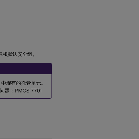
路由表和默认安全组。
oud 中现有的托管单元。
：PMCS-7701