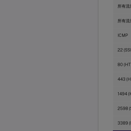
所有流
所有流
ICMP
22 (SS
80 (HT
443 (
1494 (
2598 (S
3389 (