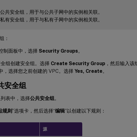
组：
C 控制面板中，选择
Security Groups
。
安全组创建安全组。选择
Create Security Group
，然后输入该
C 中，选择您之前创建的 VPC。选择
Yes, Create
。
共安全组
组列表中，选择
公共安全组
。
站规则
”选项卡，然后选择“
编辑
”以创建以下规则：
源