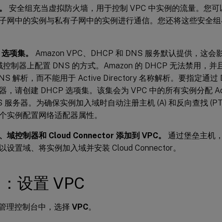
。
安全组充当虚拟防火墙，用于控制 VPC 中实例的流量。您
子网中的实例与私有子网中的实例进行通信。您还将这些安全组与
P 选项集。
Amazon VPC、DHCP 和 DNS 服务默认提供，这会影响
ry 域控制器上配置 DNS 的方式。Amazon 的 DHCP 无法禁用，并且 
NS 解析，而不能用于 Active Directory 名称解析。要指定通
，请创建 DHCP 选项集。该集会为 VPC 中的所有实例分配 Active
S 服务器。为确保实例加入域时自动注册主机 (A) 和反向查找 (P
个实例配置网络适配器属性。
控制器和 Cloud Connector 添加到 VPC。
通过堡垒主机
设置域、将实例加入域并安装 Cloud Connector。
1：设置 VPC
S 管理控制台中，选择
VPC
。