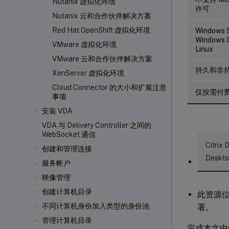
Nutanix 虚拟化环境
许可
Nutanix 云和合作伙伴解决方案
Red Hat OpenShift 虚拟化环境
Windows 
Windows 
VMware 虚拟化环境
Linux
VMware 云和合作伙伴解决方案
持久和非持
XenServer
虚拟化环境
Cloud Connector 的大小和扩展注意
仅按需付
事项
安装 VDA
VDA 与 Delivery Controller
之间的
WebSocket 通信
Citrix 
创建和管理连接
Deskto
服务帐户
映像管理
创建计算机目录
此资源
不同计算机身份加入类型的身份池
署。
管理计算机目录
完成本文中