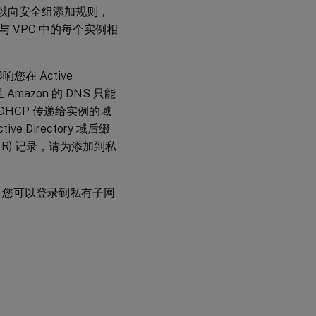
可以向安全组添加规则，
 VPC 中的每个实例相
您在 Active
Amazon 的 DNS 只能
过 DHCP 传递给实例的域
 Directory 域后缀
TR) 记录，请为添加到私
，您可以登录到私有子网