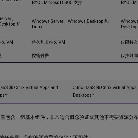
BYOL Microsoft 365 支持
BYOL Mi
Server、
Windows Server、Windows Desktop 和
Windows
Desktop 和
Linux
Desktop
久 VM
持久和非持久 VM
仅限持久
费
按需付费
仅按月固
DaaS 和 Citrix Virtual Apps and
Citrix DaaS 和 Citrix Virtual Apps
™
™
ps
Desktops
位置包含一组基本组件，非常适合概念验证或其他不需要资源分
的任务后，您的资源位置将包含以下组件：