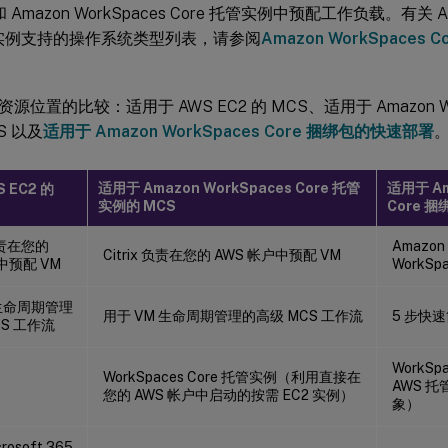
 和 Amazon WorkSpaces Core 托管实例中预配工作负载。有关 Ama
托管实例支持的操作系统类型列表，请参阅
Amazon WorkSpaces
位置的比较：适用于 AWS EC2 的 MCS、适用于 Amazon Work
S 以及
适用于 Amazon WorkSpaces Core 捆绑包的快速部署
适用于 Amazon WorkSpaces Core 托管
适用于 Am
 EC2 的
实例的 MCS
Core 
责在您的
Amazo
Citrix 负责在您的 AWS 帐户中预配 VM
中预配 VM
WorkS
 生命周期管理
用于 VM 生命周期管理的高级 MCS 工作流
5 步快
S 工作流
WorkS
WorkSpaces Core 托管实例（利用直接在
AWS 
您的 AWS 帐户中启动的按需 EC2 实例）
象）
osoft 365