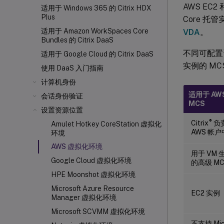
AWS EC2
适用于 Windows 365 的 Citrix HDX
Plus
Core 
适用于 Amazon WorkSpaces Core
VDA
。
Bundles 的 Citrix DaaS
不同可配置资源
适用于 Google Cloud 的 Citrix DaaS
实例的 MC
使用 DaaS 入门指南
计算机身份
适用于 AWS
会话身份验证
MCS
设置资源位置
®
Citrix
负
Amulet Hotkey CoreStation 虚拟化
AWS 帐户
环境
AWS 虚拟化环境
用于 VM
Google Cloud 虚拟化环境
的高级 MC
HPE Moonshot 虚拟化环境
Microsoft Azure Resource
EC2 实例
Manager 虚拟化环境
Microsoft SCVMM 虚拟化环境
不支持 Micr