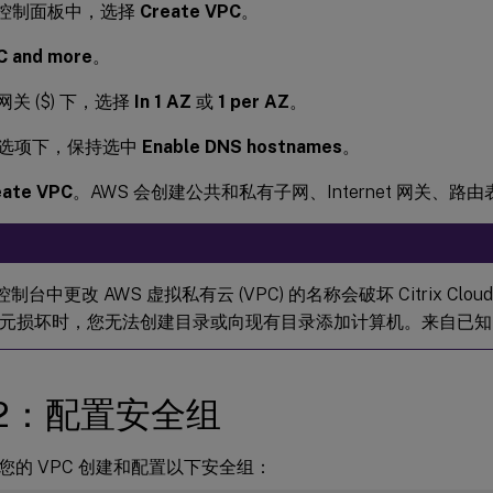
C 控制面板中，选择
Create VPC
。
C and more
。
 网关 ($) 下，选择
In 1 AZ
或
1 per AZ
。
S 选项下，保持选中
Enable DNS hostnames
。
eate VPC
。AWS 会创建公共和私有子网、Internet 网关、
 控制台中更改 AWS 虚拟私有云 (VPC) 的名称会破坏 Citrix Cl
元损坏时，您无法创建目录或向现有目录添加计算机。来自已知问题
 2：配置安全组
您的 VPC 创建和配置以下安全组：