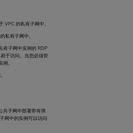
位于 VPC 的私有子网中。
C 的私有子网中。
有子网中实例的 RDP
再易于访问。当您必须管
实例。
组。
在公共子网中部署带有弹
。公共子网中的实例可以访问