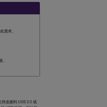
。
足此需求。
器。
连接到 USB 2.0 或