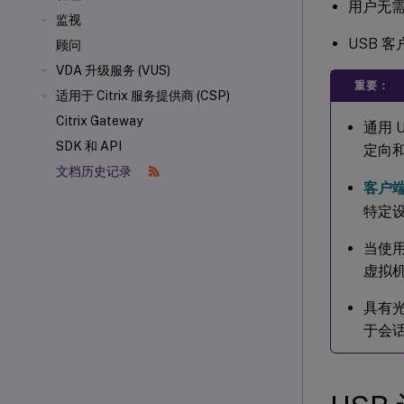
用户无
监视
USB 
顾问
VDA 升级服务 (VUS)
重要：
适用于 Citrix 服务提供商 (CSP)
Citrix Gateway
通用 
SDK 和 API
定向和
文档历史记录
客户端
特定
当使用 
虚拟机
具有光
于会