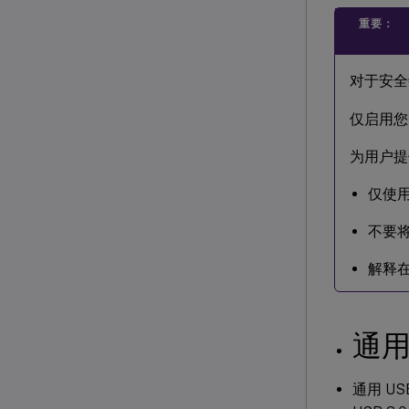
重要：
对于安全
仅启用您
为用户提
仅使用
不要将
解释在
通用
通用 US