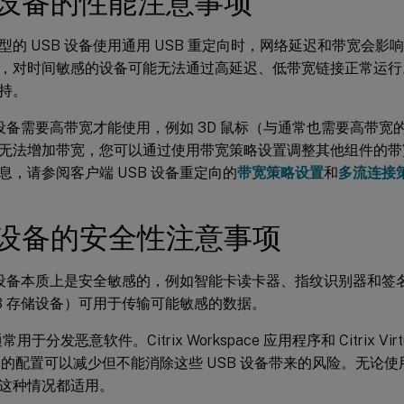
B 设备的性能注意事项
的 USB 设备使用通用 USB 重定向时，网络延迟和带宽会影响
，对时间敏感的设备可能无法通过高延迟、低带宽链接正常运行
持。
B 设备需要高带宽才能使用，例如 3D 鼠标（与通常也需要高带宽的
无法增加带宽，您可以通过使用带宽策略设置调整其他组件的带
息，请参阅客户端 USB 设备重定向的
带宽策略设置
和
多流连接
B 设备的安全性注意事项
B 设备本质上是安全敏感的，例如智能卡读卡器、指纹识别器和签名
SB 存储设备）可用于传输可能敏感的数据。
用于分发恶意软件。Citrix Workspace 应用程序和 Citrix Virtua
的配置可以减少但不能消除这些 USB 设备带来的风险。无论使用
这种情况都适用。