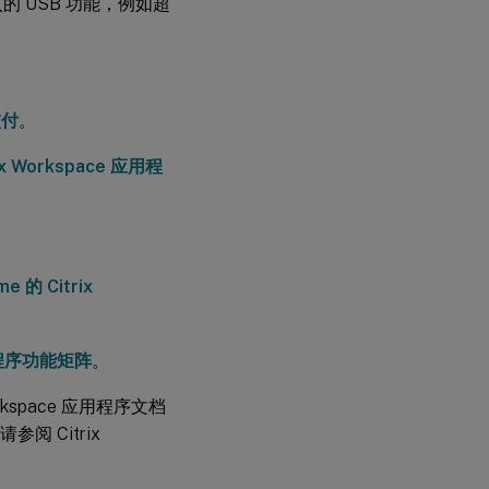
中引入的 USB 功能，例如超
交付
。
ix Workspace 应用程
e 的 Citrix
应用程序功能矩阵
。
rkspace 应用程序文档
阅 Citrix