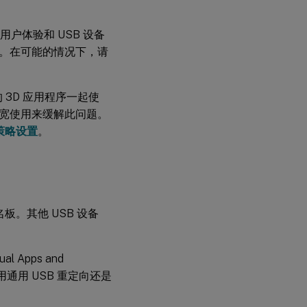
备的
安全
控制
用户体验和 USB 设备
。在可能的情况下，请
 3D 应用程序一起使
宽使用来缓解此问题。
策略设置
。
板。其他 USB 设备
l Apps and
通用 USB 重定向还是