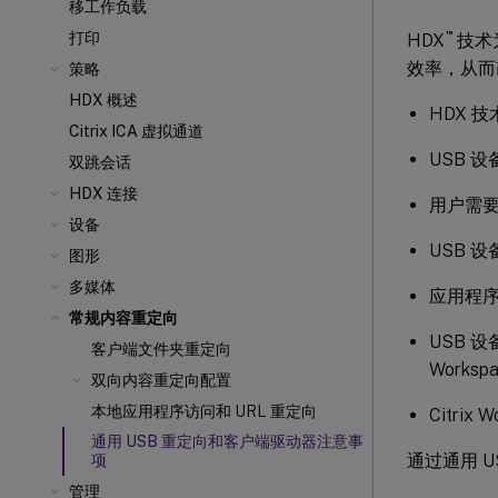
移工作负载
™
打印
HDX
技术
效率，从而
策略
HDX 概述
HDX 
Citrix ICA
虚拟通道
USB 
双跳会话
HDX 连接
用户需
设备
USB 
图形
多媒体
应用程序
常规内容重定向
USB 
客户端文件夹重定向
Worksp
双向内容重定向配置
本地应用程序访问和 URL 重定向
Citri
通用 USB 重定向和客户端驱动器注意事
通过通用 U
项
管理