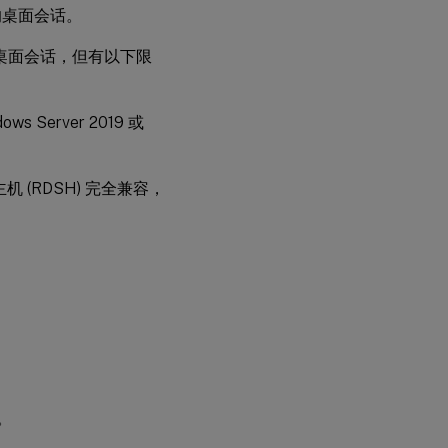
版本的桌面会话。
前版本的桌面会话，但有以下限
ows Server 2019 或
主机 (RDSH) 完全兼容，
。