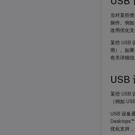
US
当对某些类型
操作。例如
改用优化支
某些 US
用）。如果
有关详细信
US
某些 US
（例如 U
USB 设备通常
™
Desktops
优化支持，