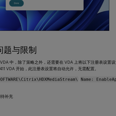
问题与限制
07 VDA 中，除了策略之外，还需要在 VDA 上将以下注册表设置
2411 VDA 开始，此注册表设置将自动允许，无需配置。
SOFTWARE\Citrix\HDXMediaStream\
Name: EnableA
制待补充