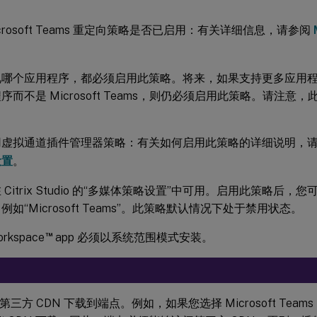
icrosoft Teams 重定向策略是否已启用：有关详细信息，请参阅
。
视哪个应用程序，都必须启用此策略。将来，如果支持更多应用
序而不是 Microsoft Teams，则仍必须启用此策略。请注
。
用虚拟通道插件管理器策略：有关如何启用此策略的详细说明，
设置
。
 Citrix Studio 的“多媒体策略设置”中可用。启用此策略后
例如“Microsoft Teams”。此策略默认情况下处于禁用状态。
™
Workspace
app 必须以系统范围模式安装。
三方 CDN 下载到端点。例如，如果您选择 Microsoft Tea