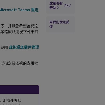
这是否有
帮助？
Microsoft Teams 重定
向我们发送反
程序，并且您希望监视这
馈
意，此策略默认情况下处于启
请参阅
虚拟通道插件管理
，您可以指定要监视的应用程
ms，则插件将从