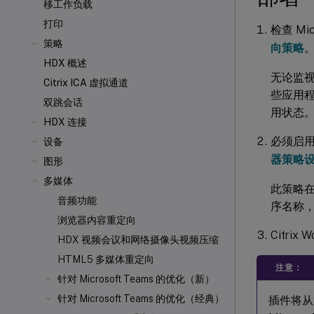
移工作负载
打印
检查 M
策略
向策略
HDX 概述
无论监
Citrix ICA
虚拟通道
些应用程
双跳会话
用状态
HDX 连接
必须启
设备
器策略
图形
多媒体
此策略在
音频功能
序名称，
浏览器内容重定向
Citrix 
HDX 视频会议和网络摄像头视频压缩
HTML5 多媒体重定向
注意：
针对 Microsoft Teams 的优化（新）
针对 Microsoft Teams 的优化（经典）
插件将从第