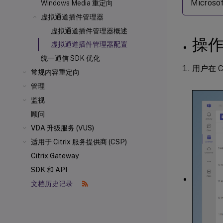
Micr
Windows Media 重定向
虚拟通道插件管理器
虚拟通道插件管理器概述
操
虚拟通道插件管理器配置
统一通信 SDK 优化
用户在 C
常规内容重定向
管理
监视
顾问
VDA 升级服务 (VUS)
适用于 Citrix 服务提供商 (CSP)
Citrix Gateway
SDK 和 API
文档历史记录