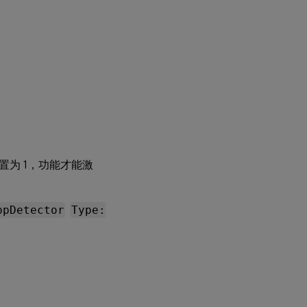
设置为 1，功能才能激
ppDetector
Type: