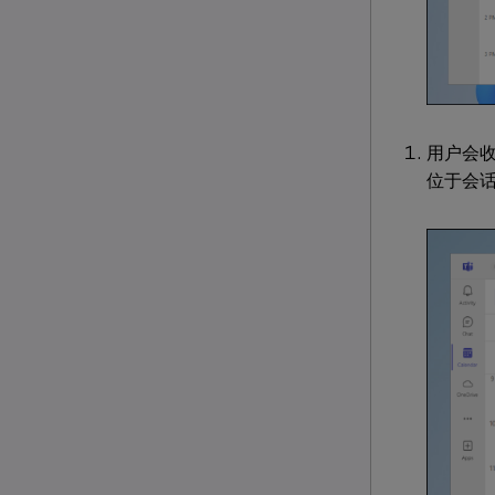
用户会收
位于会