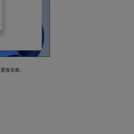
使更改生效。