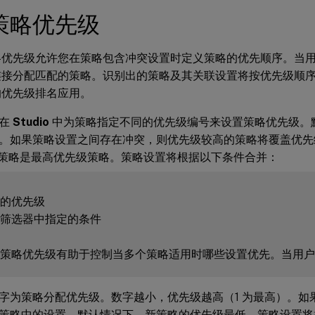
策略优先级
略优先级允许您在策略包含冲突设置时定义策略的优先顺序。当
连接分配匹配的策略。识别出的策略及其关联设置将按优先级顺
的优先级排名应用。
过在
Studio
中为策略指定不同的优先级编号来设置策略优先级。
。如果策略设置之间存在冲突，则优先级较高的策略将覆盖优先
 的策略是最高优先级策略。策略设置将根据以下条件合并：
略筛选器中指定的条件

字为策略分配优先级。数字越小，优先级越高（1 为最高）。如
策略中的设置。默认情况下，新策略的优先级最低。策略设置将