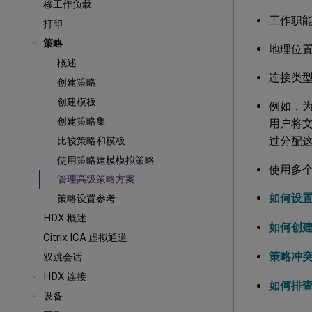
移工作负载
工作职
打印
策略
地理位
概述
连接类
创建策略
创建模板
例如，
创建策略集
用户将
过分配
比较策略和模板
使用策略建模模拟策略
使用多
管理高级策略方案
如何设
策略设置参考
HDX 概述
如何创
Citrix ICA
虚拟通道
策略冲
双跳会话
HDX 连接
如何排
设备