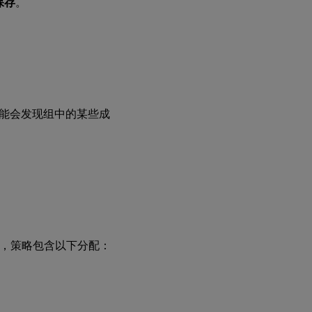
保存
。
能会发现组中的某些成
，策略包含以下分配：