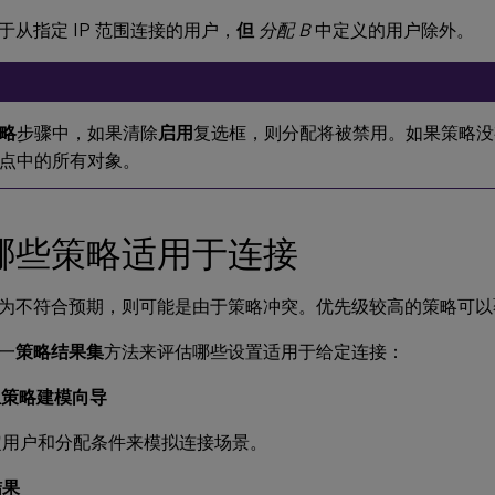
于从指定 IP 范围连接的用户，
但
分配 B
中定义的用户除外。
略
步骤中，如果清除
启用
复选框，则分配将被禁用。如果策略没
点中的所有对象。
哪些策略适用于连接
为不符合预期，则可能是由于策略冲突。优先级较高的策略可以
一
策略结果集
方法来评估哪些设置适用于给定连接：
x 组策略建模向导
定用户和分配条件来模拟连接场景。
结果