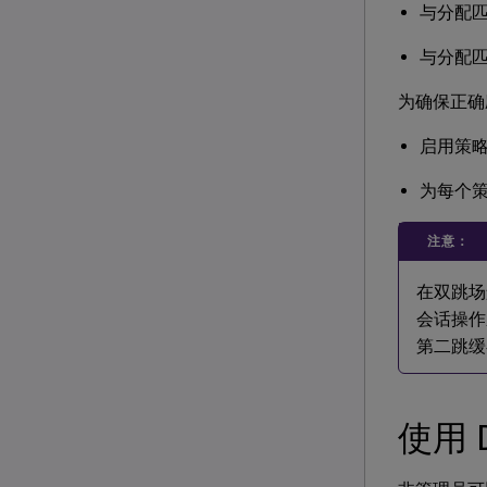
与分配
与分配
为确保正确
启用策
为每个
注意：
在双跳场
会话操作
第二跳缓
使用 