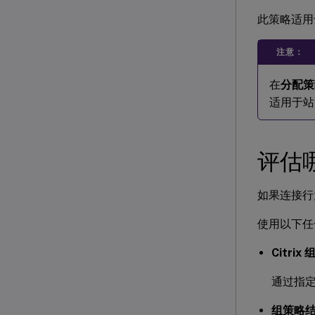
此策略适用
注意：
在
分配策
适用于站
评估
如果连接行
使用以下任
Citri
通过指
组策略