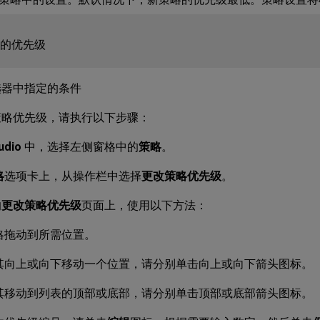
选器中指定的条件
策略优先级，请执行以下步骤：
udio
中，选择左侧窗格中的
策略
。
略
选项卡上，从操作栏中选择
更改策略优先级
。
的
更改策略优先级
页面上，使用以下方法：
略拖动到所需位置。
其向上或向下移动一个位置，请分别单击向上或向下箭头图标。
其移动到列表的顶部或底部，请分别单击顶部或底部箭头图标。