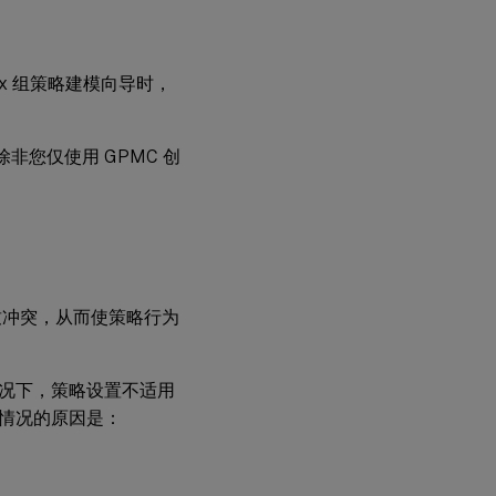
ix 组策略建模向导时，
非您仅使用 GPMC 创
致冲突，从而使策略行为
况下，策略设置不适用
情况的原因是：