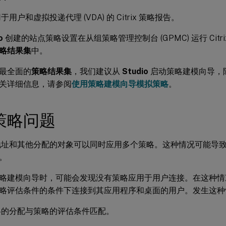
用户和虚拟投递代理 (VDA) 的 Citrix 策略报告。
o
创建的站点策略设置在从组策略管理控制台 (GPMC) 运行 Citr
略结果集
中。
最全面的
策略结果集
，我们建议从
Studio
启动策略建模向导，除
关详细信息，请参阅
使用策略建模向导模拟策略
。
策略问题
 地址和其他分配的对象可以同时应用多个策略。这种情况可能导
。
略建模向导时，可能会发现没有策略应用于用户连接。在这种情
略评估条件的条件下连接到其应用程序和桌面的用户。发生这种
略的分配与策略的评估条件匹配。