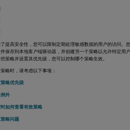
能
置
型
为了提高安全性，您可以限制定期处理敏感数据的用户的访问。
文件保存到本地客户端驱动器，并创建另一个策略以允许特定用
这些策略并设置其优先级，您可以控制哪个策略生效。
个策略时，请考虑以下事项：
置策略优先级
建例外
突时如何查看有效策略
查策略问题