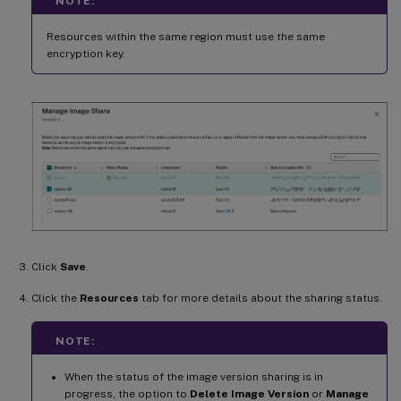
NOTE:
Resources within the same region must use the same
encryption key.
Click
Save
.
Click the
Resources
tab for more details about the sharing status.
NOTE:
When the status of the image version sharing is in
progress, the option to
Delete Image Version
or
Manage