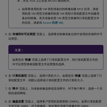
本，并且 VDA 上已安装 MCSIO 驱动程序。
如果要使用机密 VM 类型准备好的映像创建 MCS 目录，请使
用机密 VM 类型主映像和机密 VM 类型计算机配置文件创建准
备好的映像。有关准备机密 VM 类型主映像和计算机配置文件
的信息，请参阅
Azure 机密 VM
。
在“
存储和许可证类型
”页面上，选择要在映像准备过程中使用的存储和许可
证类型。
注意：
如果您在“
映像
”页面上选择了计算机配置文件，则计算机配置文件的
许可证类型将根据配置文件设置预先选择。
在“
计算机规范
”页面上，选择计算机大小。如果您在“
映像
”页面上选择了计
算机配置文件，则默认选择该计算机配置文件的计算机大小。
在“
网卡
”页面上，为准备映像选择或添加网卡。对于每个网卡，选择一个关
联的虚拟网络。
在“
磁盘设置
”页面上，选择客户管理的加密密钥 (CMEK)。如果计算机配置
文件没有 CMEK，但主映像有，则会预先选择主映像中的 CMEK。