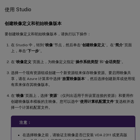
使用 Studio
创建映像定义和初始映像版本
要创建映像定义和初始映像版本，请执行以下操作：
在 Studio 中，转到“
映像
”节点，然后单击“
创建映像定义
”。在“
简介
”页面
上，单击“
下一步
”。
在“
映像定义
”页面上，为映像定义指定“
操作系统类型
”和“
会话类型
”。
选择一个现有资源组或创建一个新资源组来保存映像资源。要启用映像共
享，请在 Azure 计算库中选择“
放置映像版本
”，然后选择创建新库或使用现
有库来保存其映像版本。
在“
映像
”页面上，选择“
资源
”（仅列出适用于所设置连接的资源）和要用作
创建映像版本模板的主映像。您可以选中“
使用计算机配置文件
”复选框并选
择一个计算机配置文件。
注意：
在选择映像之前，请验证主映像是否已安装 VDA 2311 或更高版