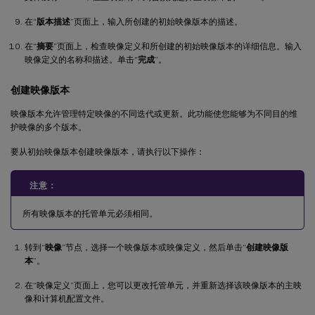
在“
版本描述
”页面上，输入所创建的初始映像版本的描述。
在“
摘要
”页面上，检查映像定义和所创建的初始映像版本的详细信息。输入
映像定义的名称和描述。单击“
完成
”。
创建映像版本
映像版本允许管理特定映像的不同迭代或更新。此功能使您能够为不同目的维
护映像的多个版本。
要从初始映像版本创建映像版本，请执行以下操作：
注意：
所有映像版本的托管单元必须相同。
转到“
映像
”节点，选择一个映像版本或映像定义，然后单击“
创建映像版
本
”。
在“映像定义”页面上，您可以更改托管单元，并重新选择该映像版本的主映
像和计算机配置文件。