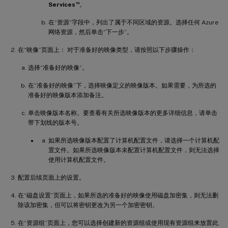
™
Services
。
在“资源”字段中，列出了属于不同区域的资源。选择任何 Azure
网络资源，然后单击“下一步”。
在“映像”页面上： 对于准备好的映像类型，请按照以下步骤操作：
选择“准备好的映像”。
在“准备好的映像”下，选择映像定义的映像版本。如果需要，为所选的
准备好的映像版本添加备注。
单击映像版本名称。要查看有关所选映像版本的更多详细信息，请单击
带下划线的版本号。
如果所选映像版本配置了计算机配置文件，请选择一个计算机配
置文件。如果所选映像版本未配置计算机配置文件，则无法选择
使用计算机配置文件。
配置后续页面上的设置。
在“磁盘设置”页面上，如果所选的准备好的映像使用磁盘加密集，则无法删
除该加密集，但可以将密钥更改为另一个加密密钥。
在“资源组”页面上，您可以选择创建新的资源组或使用现有资源组来放置此