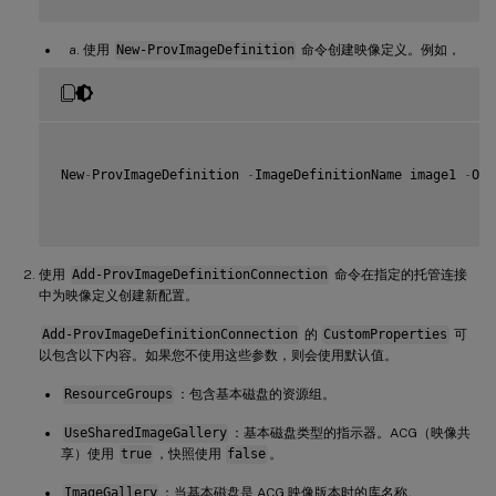
使用
New-ProvImageDefinition
命令创建映像定义。例如，
New
-
ProvImageDefinition 
-
ImageDefinitionName image1 
-
OsT
使用
Add-ProvImageDefinitionConnection
命令在指定的托管连接
中为映像定义创建新配置。
Add-ProvImageDefinitionConnection
的
CustomProperties
可
以包含以下内容。如果您不使用这些参数，则会使用默认值。
ResourceGroups
：包含基本磁盘的资源组。
UseSharedImageGallery
：基本磁盘类型的指示器。ACG（映像共
享）使用
true
，快照使用
false
。
ImageGallery
：当基本磁盘是 ACG 映像版本时的库名称。