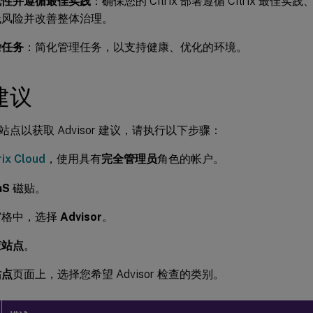
规性并遵循最佳实践
：确保您的 Citrix 部署遵循 Citrix 最
低风险并改善整体治理。
杂任务
：简化管理任务，以支持健康、优化的环境。
建议
点以获取 Advisor 建议，请执行以下步骤：
rix Cloud
，使用具有
完全管理员
角色的帐户。
aS
磁贴。
窗格中，选择
Advisor
。
查站点
。
站点
页面上，选择您希望 Advisor 检查的类别。