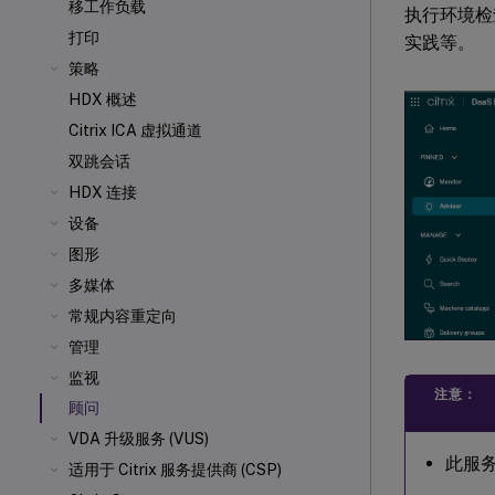
移工作负载
执行环境检
打印
实践等。
策略
HDX 概述
Citrix ICA
虚拟通道
双跳会话
HDX 连接
设备
图形
多媒体
常规内容重定向
管理
监视
注意：
顾问
VDA 升级服务 (VUS)
此服
适用于 Citrix 服务提供商 (CSP)