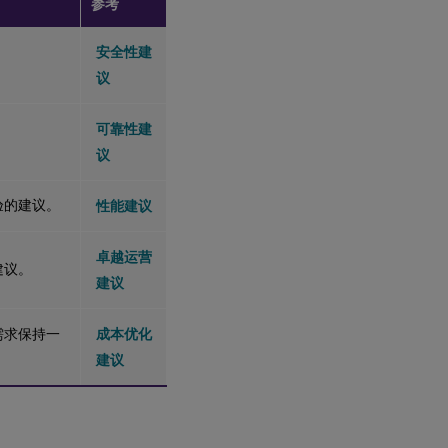
参考
安全性建
议
可靠性建
议
验的建议。
性能建议
卓越运营
建议。
建议
需求保持一
成本优化
建议