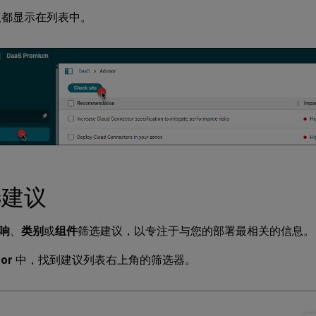
议都显示在列表中。
选建议
响
、
类别
或
组件
筛选建议，以专注于与您的部署最相关的信息。
sor
中，找到建议列表右上角的筛选器。