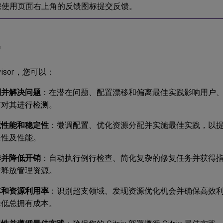
您使用页面右上角的反馈图标提交反馈。
势
visor，您可以：
别并解决问题
：在潜在问题、配置漂移和偏离最佳实践影响用户
前对其进行检测。
境性能和稳定性
：微调配置、优化资源分配并实施最佳实践，以提升 C
全性及性能。
作并降低开销
：自动执行例行检查、简化复杂的修复任务并获得
并释放管理资源。
本和资源利用率
：识别超支领域、发现资源优化机会并确保高效利用 C
降低总拥有成本。