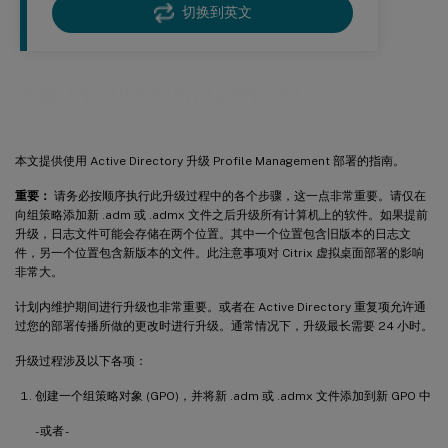
切换到英文
升级 Profile Management
本文提供使用 Active Directory 升级 Profile Management 部署的指南。
重要：
请务必按顺序执行此升级过程中的各个步骤，这一点非常重要。请仅在
向组策略添加新 .adm 或 .admx 文件之后升级所有计算机上的软件。如果提前
升级，日志文件可能会存储在两个位置。其中一个位置包含旧版本的日志文
件，另一个位置包含新版本的文件。此注意事项对 Citrix 虚拟桌面部署的影响
非常大。
计划内维护期间进行升级也非常重要。或者在 Active Directory 重复项允许通
过您的部署传播所做的更改时进行升级。通常情况下，升级最长需要 24 小时。
升级过程涉及以下各项：
创建一个组策略对象 (GPO)，并将新 .adm 或 .admx 文件添加到新 GPO 中
- 或者 -