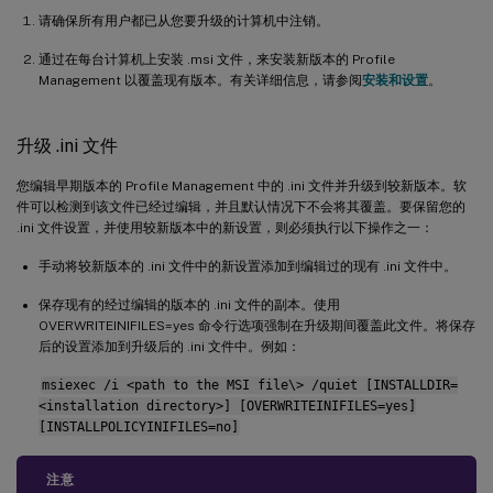
请确保所有用户都已从您要升级的计算机中注销。
通过在每台计算机上安装 .msi 文件，来安装新版本的 Profile
Management 以覆盖现有版本。有关详细信息，请参阅
安装和设置
。
升级 .ini 文件
您编辑早期版本的 Profile Management 中的 .ini 文件并升级到较新版本。软
件可以检测到该文件已经过编辑，并且默认情况下不会将其覆盖。要保留您的
.ini 文件设置，并使用较新版本中的新设置，则必须执行以下操作之一：
手动将较新版本的 .ini 文件中的新设置添加到编辑过的现有 .ini 文件中。
保存现有的经过编辑的版本的 .ini 文件的副本。使用
OVERWRITEINIFILES=yes 命令行选项强制在升级期间覆盖此文件。将保存
后的设置添加到升级后的 .ini 文件中。例如：
msiexec /i <path to the MSI file\> /quiet [INSTALLDIR=
<installation directory>] [OVERWRITEINIFILES=yes]
[INSTALLPOLICYINIFILES=no]
注意