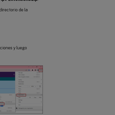
irectorio de la
cciones y luego