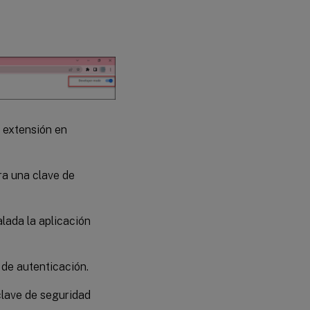
a extensión en
tra una clave de
lada la aplicación
de autenticación.
clave de seguridad