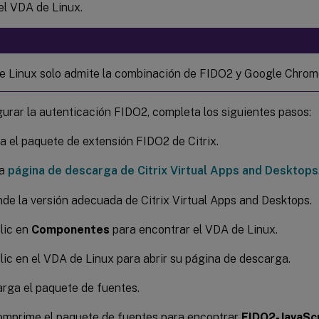
el VDA de Linux.
e Linux solo admite la combinación de FIDO2 y Google Chrom
urar la autenticación FIDO2, completa los siguientes pasos:
 el paquete de extensión FIDO2 de Citrix.
la
página de descarga de Citrix Virtual Apps and Desktops
de la versión adecuada de Citrix Virtual Apps and Desktops.
lic en
Componentes
para encontrar el VDA de Linux.
lic en el VDA de Linux para abrir su página de descarga.
rga el paquete de fuentes.
mprime el paquete de fuentes para encontrar
FIDO2-JavaScr