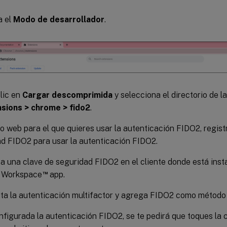
a el
Modo de desarrollador
.
lic en
Cargar descomprimida
y selecciona el directorio de l
sions > chrome > fido2
.
tio web para el que quieres usar la autenticación FIDO2, regis
d FIDO2 para usar la autenticación FIDO2.
ta una clave de seguridad FIDO2 en el cliente donde está insta
™
x Workspace
app.
ita la autenticación multifactor y agrega FIDO2 como método 
figurada la autenticación FIDO2, se te pedirá que toques la 