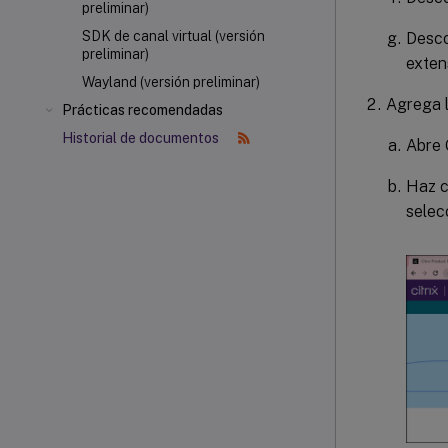
preliminar)
SDK de canal virtual (versión
Desco
preliminar)
exten
Wayland (versión preliminar)
Agrega l
Prácticas recomendadas
Historial de documentos
Abre 
Haz c
selec