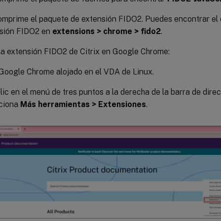
mprime el paquete de extensión FIDO2. Puedes encontrar el d
sión FIDO2 en
extensions > chrome > fido2
.
a extensión FIDO2 de Citrix en Google Chrome:
Google Chrome alojado en el VDA de Linux.
lic en el menú de tres puntos a la derecha de la barra de dire
ciona
Más herramientas > Extensiones
.