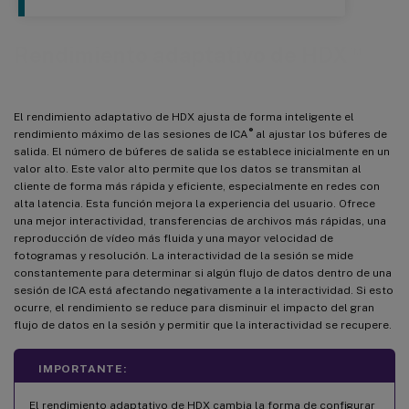
™
Rendimiento adaptativo de HDX
El rendimiento adaptativo de HDX ajusta de forma inteligente el
®
rendimiento máximo de las sesiones de ICA
al ajustar los búferes de
salida. El número de búferes de salida se establece inicialmente en un
valor alto. Este valor alto permite que los datos se transmitan al
cliente de forma más rápida y eficiente, especialmente en redes con
alta latencia. Esta función mejora la experiencia del usuario. Ofrece
una mejor interactividad, transferencias de archivos más rápidas, una
reproducción de vídeo más fluida y una mayor velocidad de
fotogramas y resolución. La interactividad de la sesión se mide
constantemente para determinar si algún flujo de datos dentro de una
sesión de ICA está afectando negativamente a la interactividad. Si esto
ocurre, el rendimiento se reduce para disminuir el impacto del gran
flujo de datos en la sesión y permitir que la interactividad se recupere.
IMPORTANTE:
El rendimiento adaptativo de HDX cambia la forma de configurar