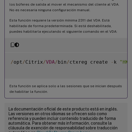
los búferes de salida al mover el mecanismo del cliente al VDA.
No es necesaria ninguna configuración manual.
Esta función requiere la versión mínima 2311 del VDA. Está
habilitada de forma predeterminada. Si está deshabilitada,
puedes habilitarla ejecutando el siguiente comando en el VDA:
/
opt
/
Citrix
/
VDA
/
bin
/
ctxreg create 
-
k 
"HKL
Esta función se aplica solo a las sesiones que se inician después
de habilitar la función.
La documentación oficial de este producto está en inglés.
Las versiones en otros idiomas se ofrecen solo como
referencia y pueden incluir contenido traducido de forma
automática. Para obtener más información, consulte la
cláusula de exención de responsabilidad sobre traducción