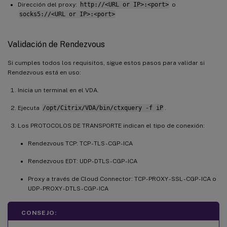
Dirección del proxy:
http://<URL or IP>:<port>
o
socks5://<URL or IP>:<port>
Validación de Rendezvous
Si cumples todos los requisitos, sigue estos pasos para validar si
Rendezvous está en uso:
Inicia un terminal en el VDA.
Ejecuta
/opt/Citrix/VDA/bin/ctxquery -f iP
.
Los PROTOCOLOS DE TRANSPORTE indican el tipo de conexión:
Rendezvous TCP: TCP - TLS - CGP - ICA
Rendezvous EDT: UDP - DTLS - CGP - ICA
Proxy a través de Cloud Connector: TCP - PROXY - SSL - CGP - ICA o
UDP - PROXY - DTLS - CGP - ICA
CONSEJO: