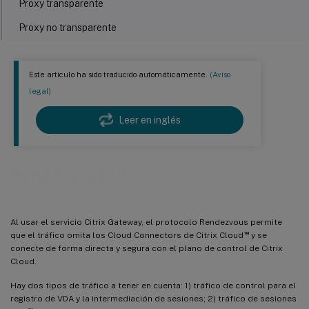
Proxy transparente
Proxy no transparente
Validación de Rendezvous
Cómo funciona Rendezvous
Este artículo ha sido traducido automáticamente.
(Aviso
legal)
Leer en inglés
Rendezvous V1
Al usar el servicio Citrix Gateway, el protocolo Rendezvous permite
™
que el tráfico omita los Cloud Connectors de Citrix Cloud
y se
conecte de forma directa y segura con el plano de control de Citrix
Cloud.
Hay dos tipos de tráfico a tener en cuenta: 1) tráfico de control para el
registro de VDA y la intermediación de sesiones; 2) tráfico de sesiones