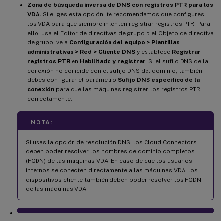
Zona de búsqueda inversa de DNS con registros PTR para los
VDA.
Si eliges esta opción, te recomendamos que configures
los VDA para que siempre intenten registrar registros PTR. Para
ello, usa el Editor de directivas de grupo o el Objeto de directiva
de grupo, ve a
Configuración del equipo > Plantillas
administrativas > Red > Cliente DNS
y establece
Registrar
registros PTR
en
Habilitado y registrar
. Si el sufijo DNS de la
conexión no coincide con el sufijo DNS del dominio, también
debes configurar el parámetro
Sufijo DNS específico de la
conexión
para que las máquinas registren los registros PTR
correctamente.
NOTA:
Si usas la opción de resolución DNS, los Cloud Connectors
deben poder resolver los nombres de dominio completos
(FQDN) de las máquinas VDA. En caso de que los usuarios
internos se conecten directamente a las máquinas VDA, los
dispositivos cliente también deben poder resolver los FQDN
de las máquinas VDA.