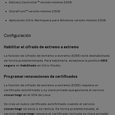
™
Delivery Controller
versión mínima 2308
™
StoreFront
versión mínima 2308
Aplicación Citrix Workspace para Windows versión mínima 2308
Configuración
Habilitar el cifrado de extremo a extremo
La función de cifrado de extremo a extremo (E2EE) está deshabilitada
de forma predeterminada. Para habilitarla, establece la política
HDX
seguro
en
Habilitado
en Citrix Studio.
Programar renovaciones de certificados
La función de cifrado de extremo a extremo (E2EE) requiere un
certificado autofirmado y su clave privada que gestiona el servicio
ctxcertmgr
en el VDA de Linux.
Se crea un nuevo certificado autofirmado cuando el servicio
ctxcertmgr
se inicia o se reinicia. De forma predeterminada, el
servicio
ctxcertmgr
renueva el certificado (incluida su clave privada)