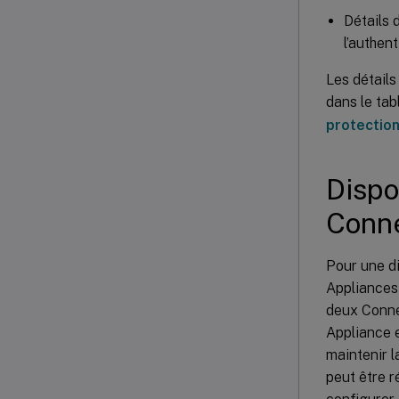
Détails 
l’authen
Les détails
dans le ta
protection
Dispo
Conne
Pour une di
Appliances
deux Conne
Appliance 
maintenir 
peut être r