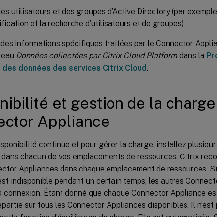
des utilisateurs et des groupes d’Active Directory (par exemple,
tification et la recherche d’utilisateurs et de groupes)
 des informations spécifiques traitées par le Connector Appli
bleau
Données collectées par Citrix Cloud Platform
dans la
Pr
 des données des services Citrix Cloud
.
nibilité et gestion de la charge
ctor Appliance
sponibilité continue et pour gérer la charge, installez plusie
 dans chacun de vos emplacements de ressources. Citrix re
ctor Appliances dans chaque emplacement de ressources. S
est indisponible pendant un certain temps, les autres Connec
la connexion. Étant donné que chaque Connector Appliance est
épartie sur tous les Connector Appliances disponibles. Il n’es