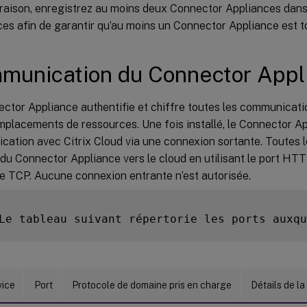
 raison, enregistrez au moins deux Connector Appliances da
es afin de garantir qu’au moins un Connector Appliance est to
munication du Connector Appl
ctor Appliance authentifie et chiffre toutes les communicatio
mplacements de ressources. Une fois installé, le Connector App
ation avec Citrix Cloud via une connexion sortante. Toutes 
 du Connector Appliance vers le cloud en utilisant le port HTT
e TCP. Aucune connexion entrante n’est autorisée.
Le tableau suivant répertorie les ports auxqu
vice
Port
Protocole de domaine pris en charge
Détails de la