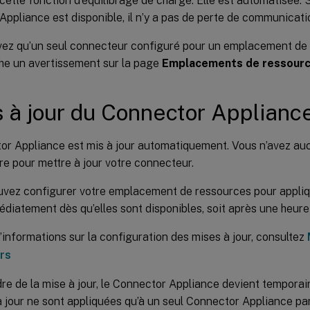
cette fonction d’équilibrage de charge. Elle est automatisée. 
ppliance est disponible, il n’y a pas de perte de communicati
avez qu’un seul connecteur configuré pour un emplacement de 
che un avertissement sur la page
Emplacements de ressour
 à jour du Connector Applianc
or Appliance est mis à jour automatiquement. Vous n’avez au
e pour mettre à jour votre connecteur.
vez configurer votre emplacement de ressources pour appliqu
édiatement dès qu’elles sont disponibles, soit après une heure 
’informations sur la configuration des mises à jour, consultez
rs
re de la mise à jour, le Connector Appliance devient temporai
 jour ne sont appliquées qu’à un seul Connector Appliance par 