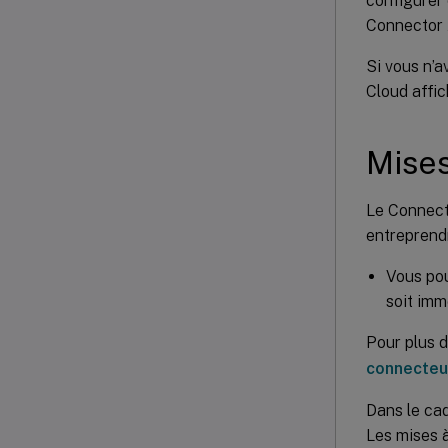
configurer 
Connector A
Si vous n’
Cloud affi
Mises
Le Connect
entreprendr
Vous pou
soit imm
Pour plus d
connecteu
Dans le cad
Les mises à