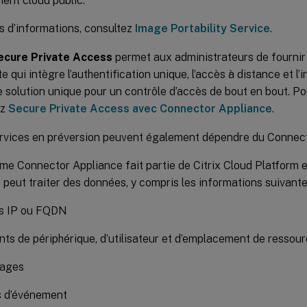
nt cloud public.
s d’informations, consultez
Image Portability Service
.
Secure Private Access
permet aux administrateurs de fournir
e qui intègre l’authentification unique, l’accès à distance et l
 solution unique pour un contrôle d’accès de bout en bout. Pou
ez
Secure Private Access avec Connector Appliance
.
ervices en préversion peuvent également dépendre du Connect
me Connector Appliance fait partie de Citrix Cloud Platform et
 peut traiter des données, y compris les informations suivante
s IP ou FQDN
ants de périphérique, d’utilisateur et d’emplacement de ressou
ages
 d’événement