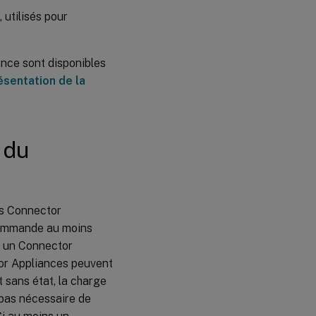
 utilisés pour
ance sont disponibles
ésentation de la
 du
urs Connector
commande au moins
i un Connector
tor Appliances peuvent
 sans état, la charge
t pas nécessaire de