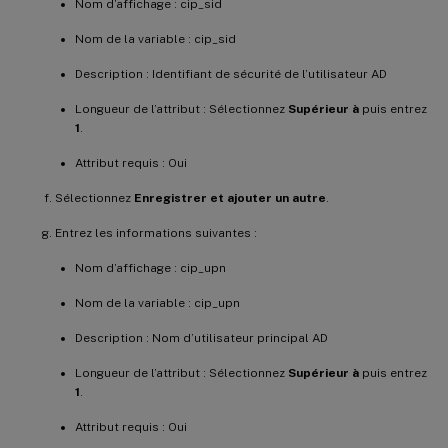
Nom d’affichage : cip_sid
Nom de la variable : cip_sid
Description : Identifiant de sécurité de l’utilisateur AD
Longueur de l’attribut : Sélectionnez
Supérieur à
puis entrez
1
.
Attribut requis : Oui
Sélectionnez
Enregistrer et ajouter un autre
.
Entrez les informations suivantes :
Nom d’affichage : cip_upn
Nom de la variable : cip_upn
Description : Nom d’utilisateur principal AD
Longueur de l’attribut : Sélectionnez
Supérieur à
puis entrez
1
.
Attribut requis : Oui