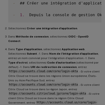
-
  ## Créer une intégration d'applicati
-
1.
  Depuis la console de gestion Okt
Sélectionnez
Créer une intégration d’application
.
Dans
Méthode de connexion
, sélectionnez
OIDC - OpenID
Connect
.
Dans
Type d’application
, sélectionnez
Application web
.
Sélectionnez
Suivant
. - 1. Dans
Nom de l’intégration d’application
,
entrez un nom convivial pour l’intégration d’application. - 1. Dans
Type d’octroi
, sélectionnez
Code d’autorisation
(sélectionné par
défaut). - 1. Dans
URI de redirection de connexion
, entrez
https://accounts.cloud.com/core/login-okta
. - Si votre client
Citrix Cloud se trouve dans les régions Union européenne, États-
Unis ou Asie-Pacifique Sud, entrez
https://accounts.cloud.com/core/login-okta
. - Si votre client
Citrix Cloud se trouve dans la région Japon, entrez
https://accounts.citrixcloud.jp/core/login-okta
. - Si votre
client Citrix Cloud se trouve dans la région Citrix Cloud
Government, entrez
https://accounts.cloud.us/core/login-