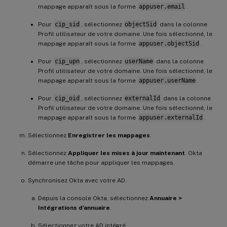
mappage apparaît sous la forme
appuser.email
.
Pour
cip_sid
, sélectionnez
objectSid
dans la colonne
Profil utilisateur de votre domaine. Une fois sélectionné, le
mappage apparaît sous la forme
appuser.objectSid
.
Pour
cip_upn
, sélectionnez
userName
dans la colonne
Profil utilisateur de votre domaine. Une fois sélectionné, le
mappage apparaît sous la forme
appuser.userName
.
Pour
cip_oid
, sélectionnez
externalId
dans la colonne
Profil utilisateur de votre domaine. Une fois sélectionné, le
mappage apparaît sous la forme
appuser.externalId
.
Sélectionnez
Enregistrer les mappages
.
Sélectionnez
Appliquer les mises à jour maintenant
. Okta
démarre une tâche pour appliquer les mappages.
Synchronisez Okta avec votre AD.
Depuis la console Okta, sélectionnez
Annuaire >
Intégrations d’annuaire
.
Sélectionnez votre AD intégré.