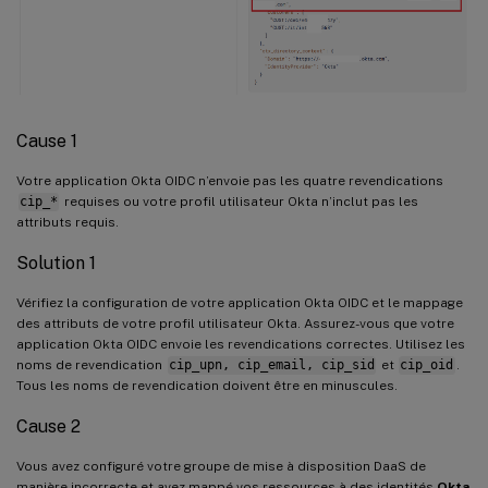
Cause 1
Votre application Okta OIDC n’envoie pas les quatre revendications
cip_*
requises ou votre profil utilisateur Okta n’inclut pas les
attributs requis.
Solution 1
Vérifiez la configuration de votre application Okta OIDC et le mappage
des attributs de votre profil utilisateur Okta. Assurez-vous que votre
application Okta OIDC envoie les revendications correctes. Utilisez les
noms de revendication
cip_upn, cip_email, cip_sid
et
cip_oid
.
Tous les noms de revendication doivent être en minuscules.
Cause 2
Vous avez configuré votre groupe de mise à disposition DaaS de
manière incorrecte et avez mappé vos ressources à des identités
Okta