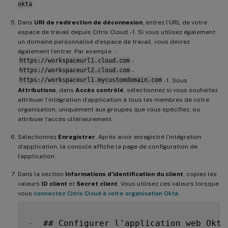
okta
.
Dans
URI de redirection de déconnexion
, entrez l’URL de votre
espace de travail depuis Citrix Cloud. - 1. Si vous utilisez également
un domaine personnalisé d’espace de travail, vous devrez
également l’entrer. Par exemple : -
https://workspaceurl1.cloud.com
-
https://workspaceurl2.cloud.com
-
https://workspaceurl1.mycustomdomain.com
- 1. Sous
Attributions
, dans
Accès contrôlé
, sélectionnez si vous souhaitez
attribuer l’intégration d’application à tous les membres de votre
organisation, uniquement aux groupes que vous spécifiez, ou
attribuer l’accès ultérieurement.
Sélectionnez
Enregistrer
. Après avoir enregistré l’intégration
d’application, la console affiche la page de configuration de
l’application.
Dans la section
Informations d’identification du client
, copiez les
valeurs
ID client
et
Secret client
. Vous utilisez ces valeurs lorsque
vous
connectez Citrix Cloud à votre organisation Okta
.
-
  ## Configurer l'application web Okta