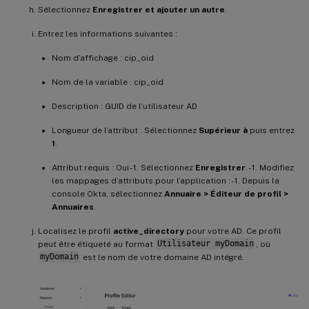
Sélectionnez
Enregistrer et ajouter un autre
.
Entrez les informations suivantes :
Nom d’affichage : cip_oid
Nom de la variable : cip_oid
Description : GUID de l’utilisateur AD
Longueur de l’attribut : Sélectionnez
Supérieur à
puis entrez
1
.
Attribut requis : Oui - 1. Sélectionnez
Enregistrer
. - 1. Modifiez
les mappages d’attributs pour l’application : - 1. Depuis la
console Okta, sélectionnez
Annuaire > Éditeur de profil >
Annuaires
.
Localisez le profil
active_directory
pour votre AD. Ce profil
peut être étiqueté au format
Utilisateur myDomain
, où
myDomain
est le nom de votre domaine AD intégré.