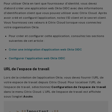
Pour utiliser Okta en tant que fournisseur d’identité, vous devez
d’abord créer une application web Okta OIDC avec des informations
d’identification client que vous pouvez utiliser avec Citrix Cloud. Après
avoir créé et configuré l’application, notez l’ID client et le secret client.
Vous fournissez ces valeurs à Citrix Cloud lorsque vous connectez
votre organisation Okta.
Pour créer et configurer cette application, consultez les sections
suivantes de cet article :
Créer une intégration d’application web Okta OIDC
Configurer l’application web Okta OIDC
URL de l’espace de travail
Lors de la création de l’application Okta, vous devez fournir l’URL de
votre espace de travail depuis Citrix Cloud. Pour localiser l’URL de
l’espace de travail, sélectionnez
Configuration de l’espace de travail
dans le menu Citrix Cloud. L’URL de l’espace de travail est affichée
sous l’onglet
Accès
.
-
>
**
Important 
:
**