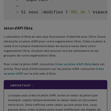
-
>
-
>
 Si vous 
[
modifiez l
'URL de l'
espace 
Jeton d’API Okta
L’utilisation d’Okta en tant que fournisseur d’identité avec Citrix Cloud
nécessite un jeton d’API pour votre organisation Okta. Créez ce jeton à
l’aide d’un compte d’administrateur en lecture seule dans votre
organisation Okta. Ce jeton doit pouvoir lire les utilisateurs et les
groupes de votre organisation Okta.
Pour créer le jeton d’API, consultez
Créer un jeton d’API Okta
dans cet
article. Pour plus d’informations sur les jetons d’API, consultez
Créer
un jeton d’API
sur le site web d’Okta.
IMPORTANT :
Lorsque vous créez le jeton d’API, notez la valeur du jeton (par
exemple, copiez temporairement la valeur dans un document
texte brut). Okta n’affiche cette valeur qu’une seule fois, vous
pouvez donc créer le jeton juste avant d’effectuer les étapes de