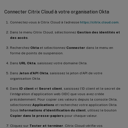
Connecter Citrix Cloud à votre organisation Okta
Connectez-vous à Citrix Cloud à l’adresse
https://citrix.cloud.com
.
Dans le menu Citrix Cloud, sélectionnez
Gestion des identités et
des accès
.
Recherchez
Okta
et sélectionnez
Connecter
dans le menu en
forme de points de suspension.
Dans
URL Okta
, saisissez votre domaine Okta.
Dans
Jeton d’API Okta
, saisissez le jeton d’API de votre
organisation Okta.
Dans
ID client
et
Secret client
, saisissez l’ID client et le secret de
l’intégration d’application web OIDC que vous avez créée
précédemment. Pour copier ces valeurs depuis la console Okta,
sélectionnez
Applications
et recherchez votre application Okta.
Sous
Informations d’identification du client
, utilisez le bouton
Copier dans le presse-papiers
pour chaque valeur.
Cliquez sur
Tester et terminer
. Citrix Cloud vérifie vos