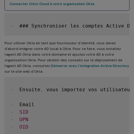
Connecter Citrix Cloud à votre organisation Okta
.
-
  ### Synchroniser les comptes Active Di
Pour utiliser Okta en tant que fournisseur d’identité, vous devez
d’abord intégrer votre AD local à Okta. Pour ce faire, vous installez
l’agent AD Okta dans votre domaine et ajoutez votre AD à votre
organisation Okta. Pour obtenir des conseils sur le déploiement de
l’agent AD Okta, consultez
Démarrer avec l’intégration Active Directory
sur le site web d’Okta.
-
  Ensuite
,
 vous importez vos utilisateur
-
-
SID
-
UPN
-
OID