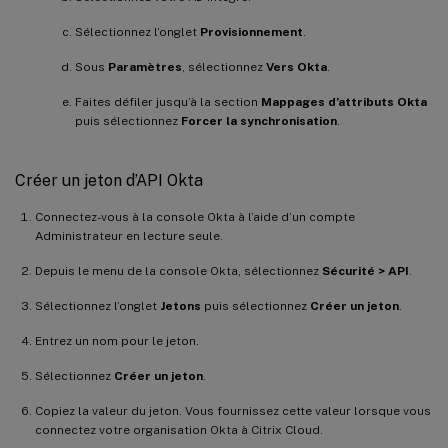
Sélectionnez l’onglet
Provisionnement
.
Sous
Paramètres
, sélectionnez
Vers Okta
.
Faites défiler jusqu’à la section
Mappages d’attributs Okta
puis sélectionnez
Forcer la synchronisation
.
Créer un jeton d’API Okta
Connectez-vous à la console Okta à l’aide d’un compte
Administrateur en lecture seule.
Depuis le menu de la console Okta, sélectionnez
Sécurité > API
.
Sélectionnez l’onglet
Jetons
puis sélectionnez
Créer un jeton
.
Entrez un nom pour le jeton.
Sélectionnez
Créer un jeton
.
Copiez la valeur du jeton. Vous fournissez cette valeur lorsque vous
connectez votre organisation Okta à Citrix Cloud.