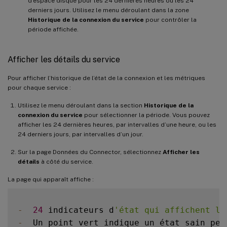
d’espace disque pour les 24 dernières heures ou les 24
derniers jours. Utilisez le menu déroulant dans la zone
Historique de la connexion du service
pour contrôler la
période affichée.
Afficher les détails du service
Pour afficher l’historique de l’état de la connexion et les métriques
pour chaque service :
Utilisez le menu déroulant dans la section
Historique de la
connexion du service
pour sélectionner la période. Vous pouvez
afficher les 24 dernières heures, par intervalles d’une heure, ou les
24 derniers jours, par intervalles d’un jour.
Sur la page Données du Connector, sélectionnez
Afficher les
détails
à côté du service.
La page qui apparaît affiche :
-
24
 indicateurs d
'état qui affichent l'
-
  Un point vert indique un état sain pen