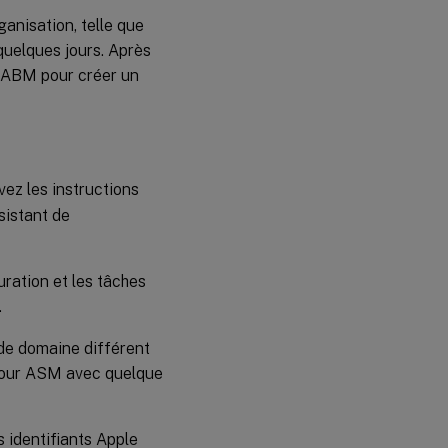
ganisation, telle que
quelques jours. Après
s ABM pour créer un
vez les instructions
sistant de
uration et les tâches
.
 de domaine différent
 pour ASM avec quelque
 identifiants Apple