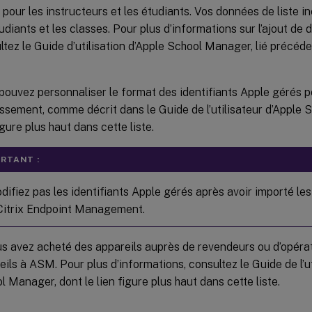
 pour les instructeurs et les étudiants. Vos données de liste in
tudiants et les classes. Pour plus d’informations sur l’ajout de
ltez le Guide d’utilisation d’Apple School Manager, lié précé
pouvez personnaliser le format des identifiants Apple gérés p
issement, comme décrit dans le Guide de l’utilisateur d’Apple 
igure plus haut dans cette liste.
RTANT :
ifiez pas les identifiants Apple gérés après avoir importé l
Citrix Endpoint Management.
us avez acheté des appareils auprès de revendeurs ou d’opérat
eils à ASM. Pour plus d’informations, consultez le Guide de l’ut
l Manager, dont le lien figure plus haut dans cette liste.