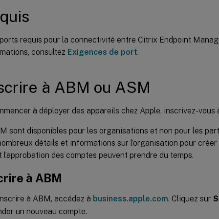
quis
ports requis pour la connectivité entre Citrix Endpoint Mana
rmations, consultez
Exigences de port
.
nscrire à ABM ou ASM
mmencer à déployer des appareils chez Apple, inscrivez-vou
sont disponibles pour les organisations et non pour les part
nombreux détails et informations sur l’organisation pour crée
 l’approbation des comptes peuvent prendre du temps.
crire à ABM
inscrire à ABM, accédez à
business.apple.com
. Cliquez sur
S
der un nouveau compte.