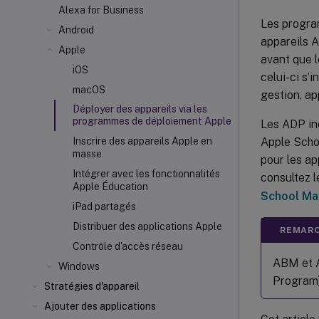
Alexa for Business
Les progra
Android
appareils A
Apple
avant que le
iOS
celui-ci s
macOS
gestion, app
Déployer des appareils via les
programmes de déploiement Apple
Les ADP in
Apple Scho
Inscrire des appareils Apple en
masse
pour les ap
Intégrer avec les fonctionnalités
consultez 
Apple Éducation
School Ma
iPad partagés
Distribuer des applications Apple
REMARQ
Contrôle d'accès réseau
ABM et A
Windows
Program)
Stratégies d'appareil
Ajouter des applications