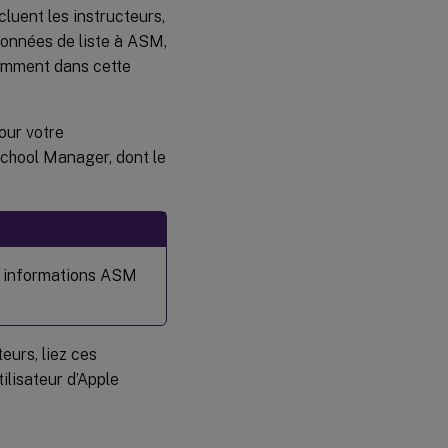
cluent les instructeurs,
 données de liste à ASM,
demment dans cette
our votre
School Manager, dont le
es informations ASM
eurs, liez ces
ilisateur d’Apple