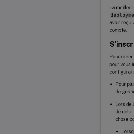
La meilleur
deploym
avoir reçu 
compte.
S’insc
Pour créer
pour vous i
configurati
Pour plu
de gesti
Lors de 
de celui
chose 
Lorsq