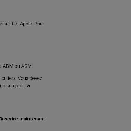
gement et Apple. Pour
s à ABM ou ASM.
iculiers. Vous devez
r un compte. La
’inscrire maintenant