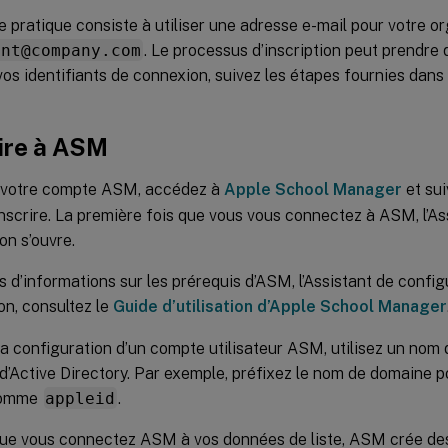
e pratique consiste à utiliser une adresse e-mail pour votre or
ent@company.com
. Le processus d’inscription peut prendre 
vos identifiants de connexion, suivez les étapes fournies dan
rire à ASM
 votre compte ASM, accédez à
Apple School Manager
et sui
nscrire. La première fois que vous vous connectez à ASM, l’As
on s’ouvre.
s d’informations sur les prérequis d’ASM, l’Assistant de config
on, consultez le
Guide d’utilisation d’Apple School Manager
la configuration d’un compte utilisateur ASM, utilisez un nom
 d’Active Directory. Par exemple, préfixez le nom de domaine
comme
appleid
.
ue vous connectez ASM à vos données de liste, ASM crée des