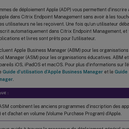
mmes de déploiement Apple (ADP) vous permettent d’inscrire
pple dans Citrix Endpoint Management sans avoir à les touche
s utilisateurs ne les reçoivent. Une fois qu’un utilisateur débal
’inscrit automatiquement dans Citrix Endpoint Management, et
lications et livres sont prêts pour l’utilisateur.
cluent Apple Business Manager (ABM) pour les organisations
ol Manager (ASM) pour les organisations éducatives. ABM et
pareils iOS, iPadOS et macOS. Pour plus d’informations sur l’éli
le
Guide d’utilisation d’Apple Business Manager
et le
Guide 
nager
.
UE :
SM combinent les anciens programmes d’inscription des appar
 et d’achat en volume (Volume Purchase Program) d’Apple.