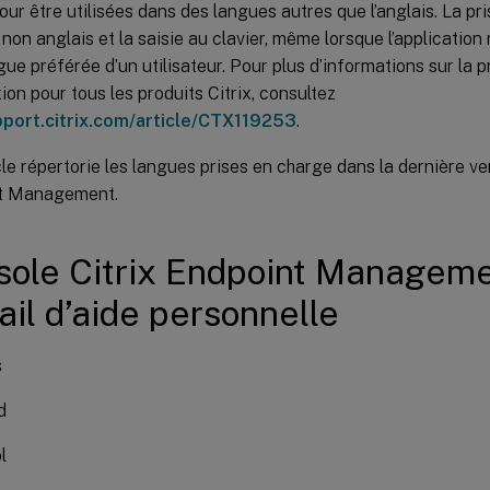
ur être utilisées dans des langues autres que l’anglais. La pri
non anglais et la saisie au clavier, même lorsque l’application 
gue préférée d’un utilisateur. Pour plus d’informations sur la p
ion pour tous les produits Citrix, consultez
pport.citrix.com/article/CTX119253
.
cle répertorie les langues prises en charge dans la dernière ve
t Management.
sole Citrix Endpoint Manageme
ail d’aide personnelle
s
d
l