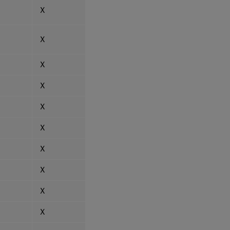
X
X
X
X
X
X
X
X
X
X