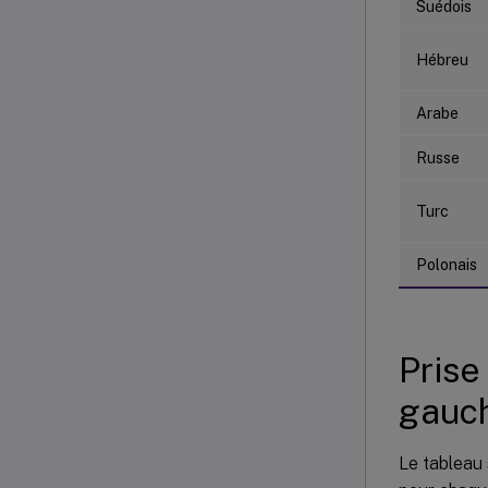
Suédois
Hébreu
Arabe
Russe
Turc
Polonais
Prise
gauc
Le tableau 