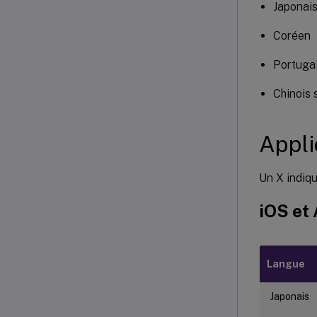
Japonai
Coréen
Portuga
Chinois 
Appli
Un X indiqu
iOS et
Langue
Japonais