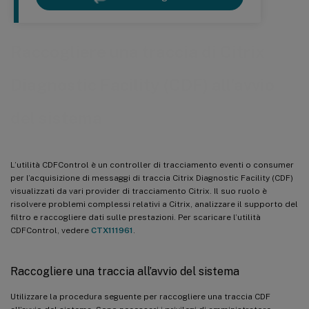
Raccogliere una traccia di Citrix
Diagnostic Facility (CDF) all’avvio
del sistema
L’utilità CDFControl è un controller di tracciamento eventi o consumer
per l’acquisizione di messaggi di traccia Citrix Diagnostic Facility (CDF)
visualizzati da vari provider di tracciamento Citrix. Il suo ruolo è
risolvere problemi complessi relativi a Citrix, analizzare il supporto del
filtro e raccogliere dati sulle prestazioni. Per scaricare l’utilità
CDFControl, vedere
CTX111961
.
Raccogliere una traccia all’avvio del sistema
Utilizzare la procedura seguente per raccogliere una traccia CDF