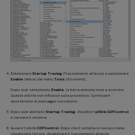
Selezionare
Startup Tracing
(Tracciamento all’avvio) e selezionare
Enable
(Attiva) dal menu
Tools
(Strumenti).
Dopo aver selezionato
Enable
, la barra animata inizia a scorrere.
Questa attività non influisce sulla procedura. Continuare
spostandosi al passaggio successivo.
Dopo aver abilitato
Startup Tracing
, chiudere l’
utilità CDFControl
e riavviare il sistema.
Avviare l’utilità
CDFControl
. Dopo che il sistema si riavvia e viene
visualizzato l’errore, disabilitare il tracciamento all’avvio