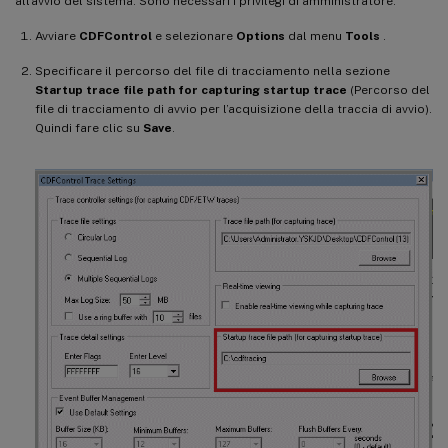
all’avvio del sistema. Sono necessari i privilegi di amministratore.
Avviare
CDFControl
e selezionare
Options
dal menu
Tools
.
Specificare il percorso del file di tracciamento nella sezione
Startup trace file path for capturing startup trace
(Percorso del
file di tracciamento di avvio per l’acquisizione della traccia di avvio).
Quindi fare clic su
Save
.