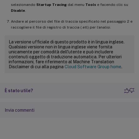
selezionando
Startup Tracing
dal menu
Tools
e facendo clic su
Disable
.
Andare al percorso del file di traccia specificato nel passaggio 2 e
raccogliere il file di registro di traccia (.etl) per l’analisi.
La versione ufficiale di questo prodotto è in lingua inglese.
Qualsiasi versione non in lingua inglese viene fornita
unicamente per comodità dell'utente e può includere
contenuti oggetto di traduzione automatica. Per ulteriori
informazioni, fare riferimento al Machine Translation
Disclaimer di cui alla pagina
Cloud Software Group home
.
È stato utile?
Invia commenti