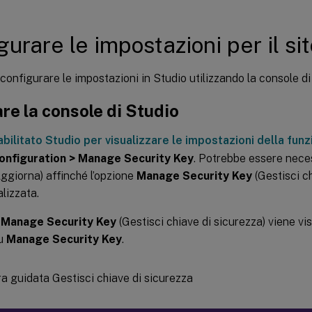
gurare le impostazioni per il si
 configurare le impostazioni in Studio utilizzando la console d
are la console di Studio
abilitato Studio per visualizzare le impostazioni della funz
onfiguration > Manage Security Key
. Potrebbe essere neces
ggiorna) affinché l’opzione
Manage Security Key
(Gestisci ch
lizzata.
a
Manage Security Key
(Gestisci chiave di sicurezza) viene vi
su
Manage Security Key
.