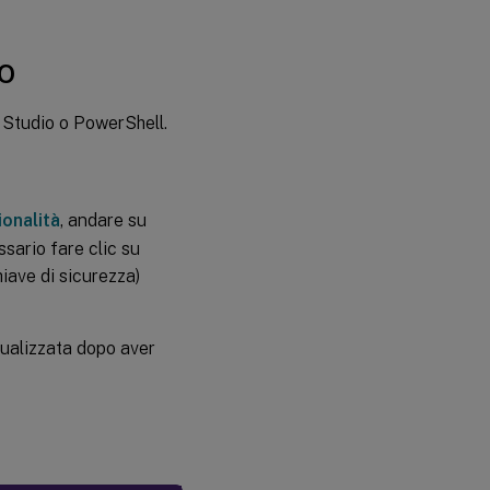
to
i Studio o PowerShell.
ionalità
, andare su
sario fare clic su
iave di sicurezza)
sualizzata dopo aver