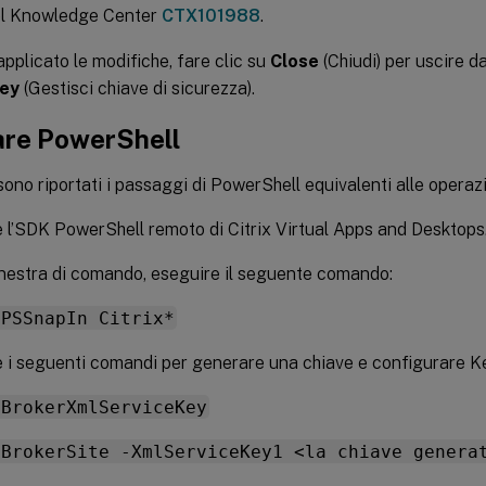
del Knowledge Center
CTX101988
.
pplicato le modifiche, fare clic su
Close
(Chiudi) per uscire da
Key
(Gestisci chiave di sicurezza).
zare PowerShell
sono riportati i passaggi di PowerShell equivalenti alle operazi
 l’SDK PowerShell remoto di Citrix Virtual Apps and Desktops
inestra di comando, eseguire il seguente comando:
-PSSnapIn Citrix*
 i seguenti comandi per generare una chiave e configurare Ke
-BrokerXmlServiceKey
-BrokerSite -XmlServiceKey1 <la chiave genera