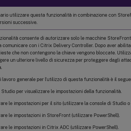
ario utilizzare questa funzionalità in combinazione con Store
rsioni successive.
ionalità consente di autorizzare solo le macchine StoreFront
 comunicare con i Citrix Delivery Controller. Dopo aver abilita
chieste che non contengono la chiave vengono bloccate. Utilizz
ere un ulteriore livello di sicurezza per proteggere dagli atta
a.
i lavoro generale per l’utilizzo di questa funzionalità è il segue
e Studio per visualizzare le impostazioni della funzionalità.
are le impostazioni per il sito (utilizzare la console di Studio 
are le impostazioni in StoreFront (utilizzare PowerShell).
are le impostazioni in Citrix ADC (utilizzare PowerShell).