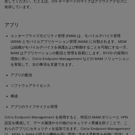
意してください。たとえば、iOS キーボードのマイクはクラウドアクセスに
依存しています。
アプリ
エンタープライズモビリティ管理 (EMM) は、モバイルデバイス管理
(MDM) とモバイルアプリケーション管理 (MAM) に分類されます。MDM
は組織がモバイルデバイスを保護および制御することを可能にする一方、
MAM はアプリケーションの配信と管理を容易にします。BYOD の採用の
増加に伴い、Citrix Endpoint Management などの MAM ソリューション
を実装して、次の事項を支援できます。
アプリの配信
ソフトウェアライセンス
構成
アプリのライフサイクル管理
Citrix Endpoint Management を使用すると、特定の MAM ポリシーと VPN
設定を構成して、データ漏洩やその他のセキュリティ脅威を防ぐことで、こ
れらのアプリにセキュリティを追加できます。Citrix Endpoint Management
は、MDM と MAM の両方の機能を同じ環境に含める柔軟性を組織に提供しま