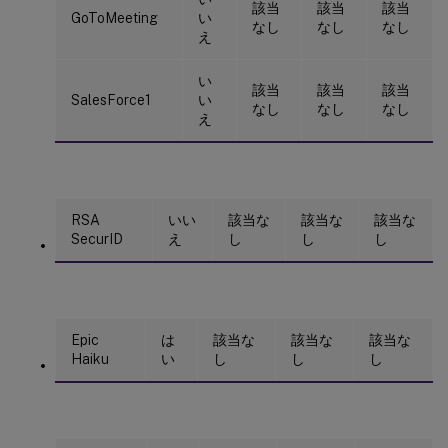
該当
該当
該当
GoToMeeting
い
なし
なし
なし
え
い
該当
該当
該当
SalesForce1
い
なし
なし
なし
え
RSA
いい
該当な
該当な
該当な
SecurID
え
し
し
し
Epic
は
該当な
該当な
該当な
Haiku
い
し
し
し