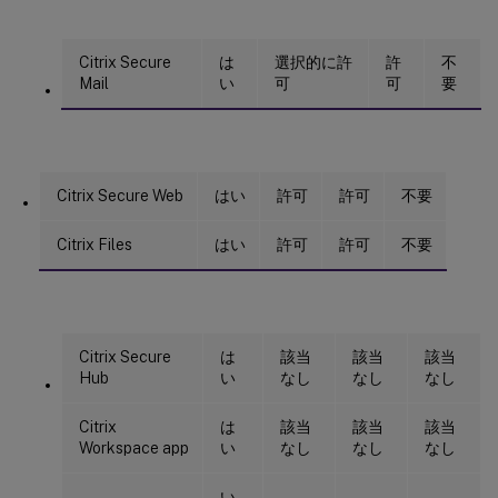
Citrix Secure
は
選択的に許
許
不
Mail
い
可
可
要
Citrix Secure Web
はい
許可
許可
不要
Citrix Files
はい
許可
許可
不要
Citrix Secure
は
該当
該当
該当
Hub
い
なし
なし
なし
Citrix
は
該当
該当
該当
Workspace app
い
なし
なし
なし
い