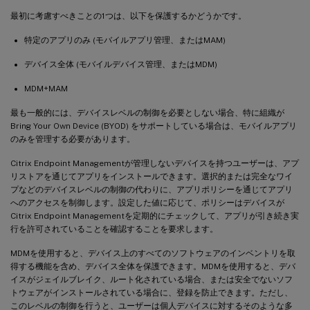
最初に考慮すべきことの1つは、以下を保護するかどうかです。
特定のアプリのみ (モバイルアプリ管理、またはMAM)
デバイス全体 (モバイルデバイス管理、またはMDM)
MDM+MAM
最も一般的には、デバイスレベルの制御を必要としない場合、特に組織が
Bring Your Own Device (BYOD) をサポートしている場合は、モバイルアプリ
のみを管理する必要があります。
Citrix Endpoint Managementが管理しないデバイスを持つユーザーは、アプ
リストアを通じてアプリをインストールできます。選択的または完全なワイ
プなどのデバイスレベルの制御の代わりに、アプリポリシーを通じてアプリ
へのアクセスを制御します。設定した値に応じて、ポリシーはデバイスが
Citrix Endpoint Managementを定期的にチェックして、アプリが引き続き実
行を許可されていることを確認することを要求します。
MDMを使用すると、デバイス上のすべてのソフトウェアのインベントリを取
得する機能を含め、デバイス全体を保護できます。MDMを使用すると、デバ
イスがジェイルブレイク、ルート化されている場合、または安全でないソフ
トウェアがインストールされている場合に、登録を防止できます。ただし、
このレベルの制御を行うと、ユーザーは個人デバイスに対するそのような多