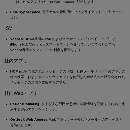
は、HDXアプリをCitrix Workspaceに配信します。
Epic Hyperspace:
電子カルテ管理用のEpicクライアントアプリケーシ
ョン。
ISV
Vocera:
HIPAA準拠のVoIPおよびメッセージングモバイルアプリで、
iPhoneおよびAndroidスマートフォンを介して、いつでもどこでも
Vocera音声テクノロジーの利点を拡張します。
社内アプリ
HCMail:
暗号化されたメッセージの作成、社内メールサーバーのアドレス
帳の検索、およびメールクライアントを使用した連絡先への暗号化された
メッセージの送信を支援するアプリ。
社内Webアプリ
PatientRounding:
さまざまな部門が患者の健康情報を記録するために使
用するWebアプリケーション。
Outlook Web Access:
Webブラウザーを介したメールへのアクセスを
可能にします。