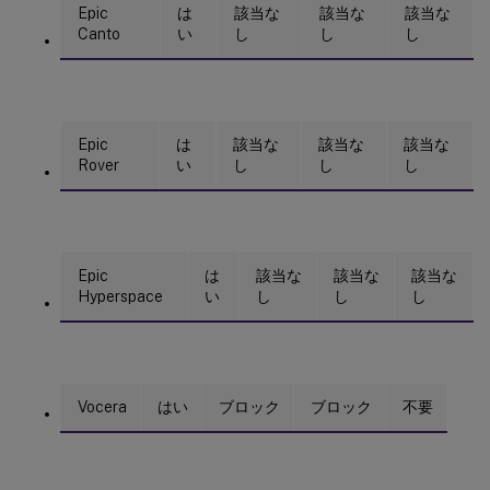
Epic
は
該当な
該当な
該当な
Canto
い
し
し
し
Epic
は
該当な
該当な
該当な
Rover
い
し
し
し
Epic
は
該当な
該当な
該当な
Hyperspace
い
し
し
し
Vocera
はい
ブロック
ブロック
不要