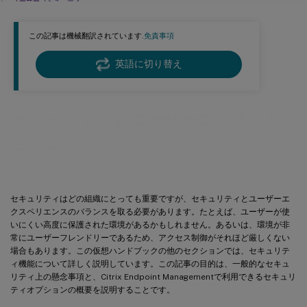
ユーザーコミュニティ
セキュリティ要件
この記事は機械翻訳されています.
免責事項
英語に切り替え
セキュリティとユーザーエクスペリ
エンス
セキュリティはどの組織にとっても重要ですが、セキュリティとユーザーエ
クスペリエンスのバランスを取る必要があります。たとえば、ユーザーが使
いにくい高度に保護された環境があるかもしれません。あるいは、環境が非
常にユーザーフレンドリーであるため、アクセス制御がそれほど厳しくない
場合もあります。この仮想ハンドブックの他のセクションでは、セキュリテ
ィ機能について詳しく説明しています。この記事の目的は、一般的なセキュ
リティ上の懸念事項と、Citrix Endpoint Managementで利用できるセキュリ
ティオプションの概要を説明することです。