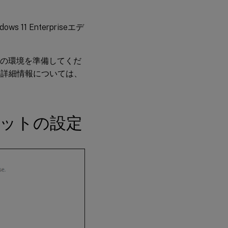
s 11 Enterpriseエデ
るための環境を準備してくだ
からの詳細情報については、
レットの設定