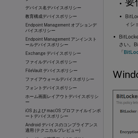
要
デバイス名デバイスポリシー
BitL
教育構成デバイスポリシー
ィシ
Endpoint Management オプションデ
バイスポリシー
BitL
Endpoint Management アンインスト
さい。B
ールデバイスポリシー
「
BitLo
Exchange デバイスポリシー
ファイルデバイスポリシー
FileVault デバイスポリシー
Wi
ファイアウォールデバイスポリシー
フォントデバイスポリシー
ホーム画面レイアウトデバイスポリシ
ー
iOS および macOS プロファイルインポ
ートデバイスポリシー
Android デバイスのコンプライアンス
適用 (テクニカルプレビュー)