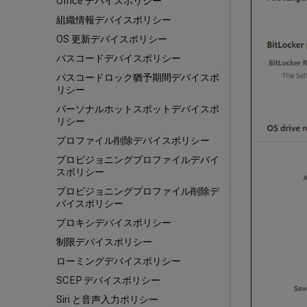
Office デバイスポリシー
組織情報デバイスポリシー
OS 更新デバイスポリシー
パスコードデバイスポリシー
パスコードロック猶予期間デバイスポ
リシー
パーソナルホットスポットデバイスポ
リシー
プロファイル削除デバイスポリシー
プロビジョニングプロファイルデバイ
スポリシー
プロビジョニングプロファイル削除デ
バイスポリシー
プロキシデバイスポリシー
制限デバイスポリシー
ローミングデバイスポリシー
SCEP デバイスポリシー
Siri と音声入力ポリシー