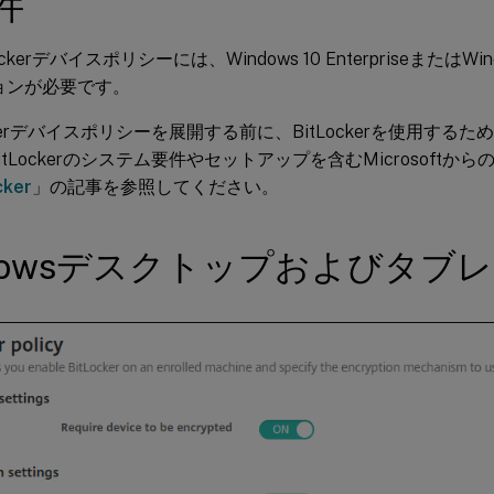
件
ockerデバイスポリシーには、Windows 10 EnterpriseまたはWindow
ョンが必要です。
ockerデバイスポリシーを展開する前に、BitLockerを使用す
itLockerのシステム要件やセットアップを含むMicrosoft
cker
」の記事を参照してください。
ndowsデスクトップおよびタブ